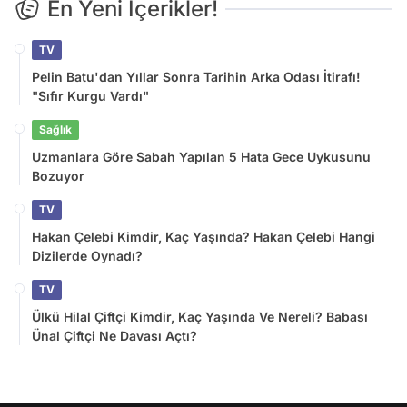
En Yeni İçerikler!
TV
Pelin Batu'dan Yıllar Sonra Tarihin Arka Odası İtirafı!
"Sıfır Kurgu Vardı"
Sağlık
Uzmanlara Göre Sabah Yapılan 5 Hata Gece Uykusunu
Bozuyor
TV
Hakan Çelebi Kimdir, Kaç Yaşında? Hakan Çelebi Hangi
Dizilerde Oynadı?
TV
Ülkü Hilal Çiftçi Kimdir, Kaç Yaşında Ve Nereli? Babası
Ünal Çiftçi Ne Davası Açtı?