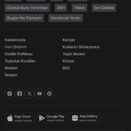
Günlük Burç Yorumları
A101
Tiktok
Son Dakika
Bugün Ne Pişirsem
Gezilecek Yerler
Hakkımızda
Kariyer
Geri Bildirim
Kullanıcı Sözleşmesi
Gizlilik Politikası
Yayın İlkeleri
Topluluk Kuralları
Künye
Reklam
RSS
İletişim