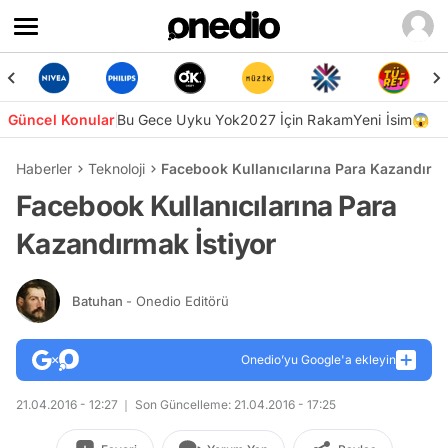
Güncel Konular
Bu Gece Uyku Yok
2027 İçin Rakam
Yeni İsim😱
Haberler
Teknoloji
Facebook Kullanıcılarına Para Kazandırma
Facebook Kullanıcılarına Para
Kazandırmak İstiyor
Batuhan
- Onedio Editörü
Onedio’yu Google'a ekleyin
21.04.2016 - 12:27
Son Güncelleme: 21.04.2016 - 17:25