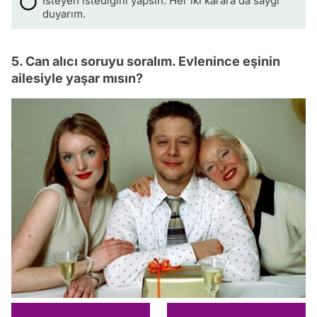
İsteyen istediğini yapsın. Her iki karara da saygı
duyarım.
5. Can alıcı soruyu soralım. Evlenince eşinin
ailesiyle yaşar mısın?