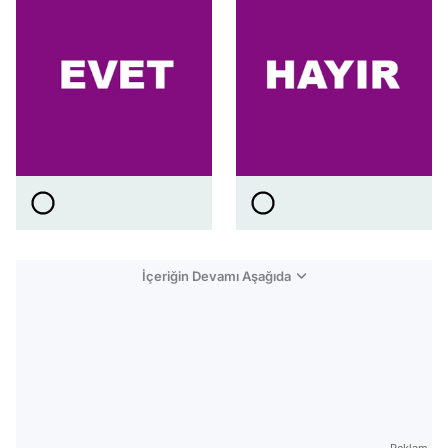
İçeriğin Devamı Aşağıda