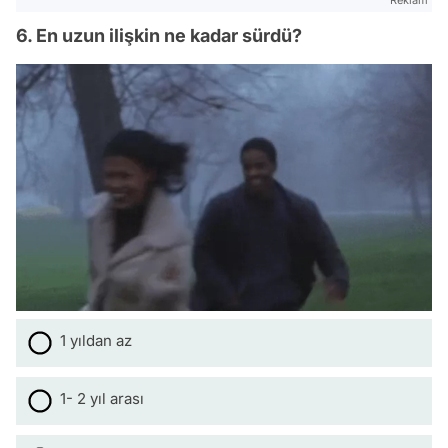
Reklam
6. En uzun ilişkin ne kadar sürdü?
1 yıldan az
1- 2 yıl arası