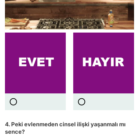
4. Peki evlenmeden cinsel ilişki yaşanmalı mı
sence?