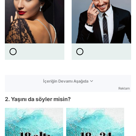
İçeriğin Devamı Aşağıda
Reklam
2. Yaşını da söyler misin?