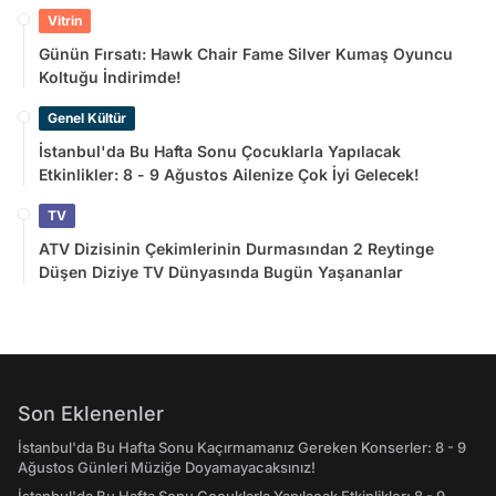
Doyamayacaksınız!
Vitrin
Günün Fırsatı: Hawk Chair Fame Silver Kumaş Oyuncu
Koltuğu İndirimde!
Genel Kültür
İstanbul'da Bu Hafta Sonu Çocuklarla Yapılacak
Etkinlikler: 8 - 9 Ağustos Ailenize Çok İyi Gelecek!
TV
ATV Dizisinin Çekimlerinin Durmasından 2 Reytinge
Düşen Diziye TV Dünyasında Bugün Yaşananlar
Son Eklenenler
İstanbul'da Bu Hafta Sonu Kaçırmamanız Gereken Konserler: 8 - 9
Ağustos Günleri Müziğe Doyamayacaksınız!