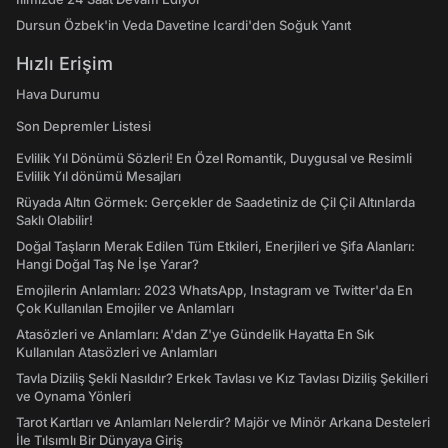
Dursun Özbek'in Veda Davetine Icardi'den Soğuk Yanıt
Hızlı Erişim
Hava Durumu
Son Depremler Listesi
Evlilik Yıl Dönümü Sözleri! En Özel Romantik, Duygusal ve Resimli
Evlilik Yıl dönümü Mesajları
Rüyada Altın Görmek: Gerçekler de Saadetiniz de Çil Çil Altınlarda
Saklı Olabilir!
Doğal Taşların Merak Edilen Tüm Etkileri, Enerjileri ve Şifa Alanları:
Hangi Doğal Taş Ne İşe Yarar?
Emojilerin Anlamları: 2023 WhatsApp, Instagram ve Twitter'da En
Çok Kullanılan Emojiler ve Anlamları
Atasözleri ve Anlamları: A'dan Z'ye Gündelik Hayatta En Sık
Kullanılan Atasözleri ve Anlamları
Tavla Diziliş Şekli Nasıldır? Erkek Tavlası ve Kız Tavlası Diziliş Şekilleri
ve Oynama Yönleri
Tarot Kartları ve Anlamları Nelerdir? Majör ve Minör Arkana Desteleri
İle Tılsımlı Bir Dünyaya Giriş