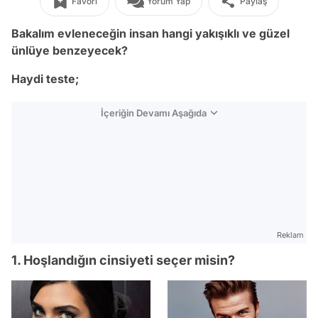
Favori
Yorum Yap
Paylaş
Bakalım evleneceğin insan hangi yakışıklı ve güzel
ünlüye benzeyecek?
Haydi teste;
İçeriğin Devamı Aşağıda
Reklam
1. Hoşlandığın cinsiyeti seçer misin?