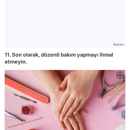
Reklam
11. Son olarak, düzenli bakım yapmayı ihmal
etmeyin.