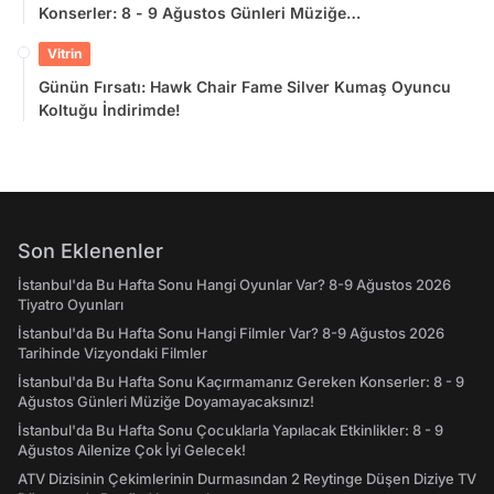
Konserler: 8 - 9 Ağustos Günleri Müziğe
Doyamayacaksınız!
Vitrin
Günün Fırsatı: Hawk Chair Fame Silver Kumaş Oyuncu
Koltuğu İndirimde!
Son Eklenenler
İstanbul'da Bu Hafta Sonu Hangi Oyunlar Var? 8-9 Ağustos 2026
Tiyatro Oyunları
İstanbul'da Bu Hafta Sonu Hangi Filmler Var? 8-9 Ağustos 2026
Tarihinde Vizyondaki Filmler
İstanbul'da Bu Hafta Sonu Kaçırmamanız Gereken Konserler: 8 - 9
Ağustos Günleri Müziğe Doyamayacaksınız!
İstanbul'da Bu Hafta Sonu Çocuklarla Yapılacak Etkinlikler: 8 - 9
Ağustos Ailenize Çok İyi Gelecek!
ATV Dizisinin Çekimlerinin Durmasından 2 Reytinge Düşen Diziye TV