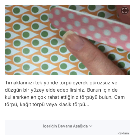
Tırnaklarınızı tek yönde törpüleyerek pürüzsüz ve
düzgün bir yüzey elde edebilirsiniz. Bunun için de
kullanırken en çok rahat ettiğiniz törpüyü bulun. Cam
törpü, kağıt törpü veya klasik törpü...
İçeriğin Devamı Aşağıda
Reklam