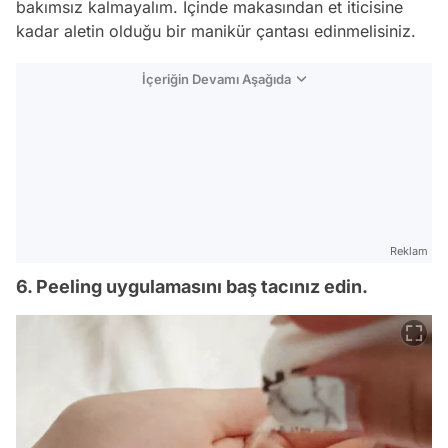
bakımsız kalmayalım. İçinde makasından et iticisine
kadar aletin olduğu bir manikür çantası edinmelisiniz.
İçeriğin Devamı Aşağıda
Reklam
6. Peeling uygulamasını baş tacınız edin.