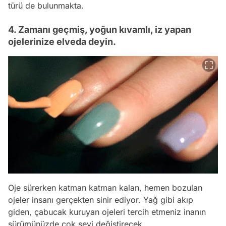
türü de bulunmakta.
4. Zamanı geçmiş, yoğun kıvamlı, iz yapan
ojelerinize elveda deyin.
Oje sürerken katman katman kalan, hemen bozulan
ojeler insanı gerçekten sinir ediyor. Yağ gibi akıp
giden, çabucak kuruyan ojeleri tercih etmeniz inanın
sürümünüzde çok şeyi değiştirecek.