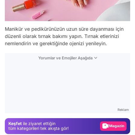
Manikür ve pedikürünüzün uzun süre dayanması için
düzenli olarak tırnak bakımı yapın. Tırnak etlerinizi
nemlendirin ve gerektiğinde ojenizi yenileyin.
Yorumlar ve Emojiler Aşağıda
Video
Test
Gündem
Reklam
Magazin
Keşfet
ile ziyaret ettiğin
Video
tüm kategorileri tek akışta gör!