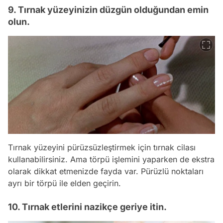
9. Tırnak yüzeyinizin düzgün olduğundan emin
olun.
Tırnak yüzeyini pürüzsüzleştirmek için tırnak cilası
kullanabilirsiniz. Ama törpü işlemini yaparken de ekstra
olarak dikkat etmenizde fayda var. Pürüzlü noktaları
ayrı bir törpü ile elden geçirin.
10. Tırnak etlerini nazikçe geriye itin.