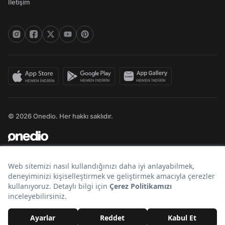
İletişim
© 2026 Onedio. Her hakkı saklıdır.
Bir
markasıdır.