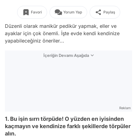
Favori
Yorum Yap
Paylaş
Düzenli olarak manikür pedikür yapmak, eller ve
ayaklar için çok önemli. İşte evde kendi kendinize
yapabileceğiniz öneriler...
İçeriğin Devamı Aşağıda
Reklam
1. Bu işin sırrı törpüde! O yüzden en iyisinden
kaçmayın ve kendinize farklı şekillerde törpüler
alın.