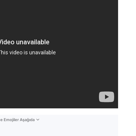
e Emojiler Aşağıda