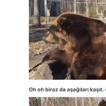
Oh oh biraz da aşağıları kaşıt.