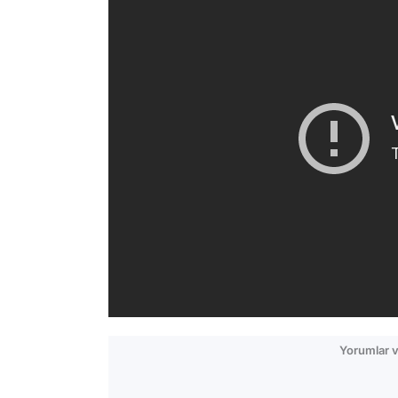
Yorumlar v