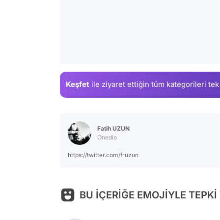
Keşfet
ile ziyaret ettiğin
tüm kategorileri tek
Fatih UZUN
Onedio
https://twitter.com/fruzun
BU İÇERİĞE EMOJİYLE TEPKİ