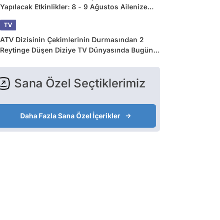
Yapılacak Etkinlikler: 8 - 9 Ağustos Ailenize
Çok İyi Gelecek!
TV
ATV Dizisinin Çekimlerinin Durmasından 2
Reytinge Düşen Diziye TV Dünyasında Bugün
Yaşananlar
Sana Özel Seçtiklerimiz
Daha Fazla Sana Özel İçerikler