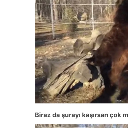
Biraz da şurayı kaşırsan çok 