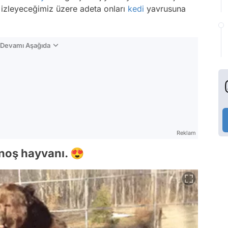
izleyeceğimiz üzere adeta onları
kedi
yavrusuna
n Devamı Aşağıda
Reklam
noş hayvanı. 😍