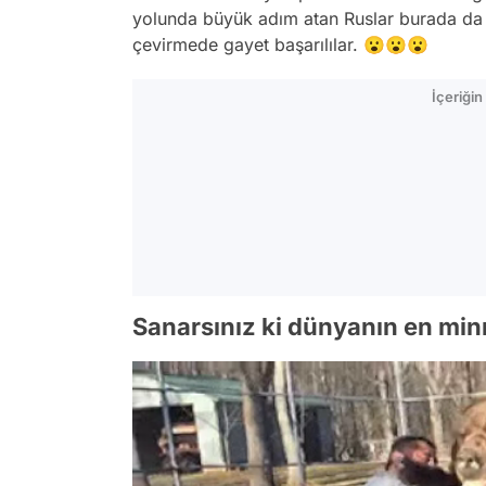
yolunda büyük adım atan Ruslar burada da 
çevirmede gayet başarılılar. 😮😮😮
İçeriği
Sanarsınız ki dünyanın en min