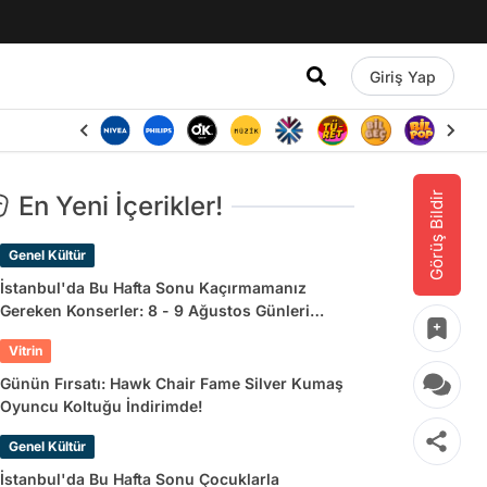
Giriş Yap
Görüş Bildir
En Yeni İçerikler!
Genel Kültür
İstanbul'da Bu Hafta Sonu Kaçırmamanız
Gereken Konserler: 8 - 9 Ağustos Günleri
Müziğe Doyamayacaksınız!
Vitrin
Günün Fırsatı: Hawk Chair Fame Silver Kumaş
Oyuncu Koltuğu İndirimde!
Genel Kültür
İstanbul'da Bu Hafta Sonu Çocuklarla