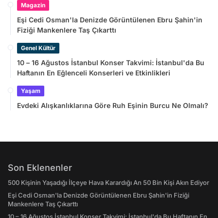
Magazin
Eşi Cedi Osman'la Denizde Görüntülenen Ebru Şahin'in
Fiziği Mankenlere Taş Çıkarttı
Genel Kültür
10 – 16 Ağustos İstanbul Konser Takvimi: İstanbul'da Bu
Haftanın En Eğlenceli Konserleri ve Etkinlikleri
Yaşam
Evdeki Alışkanlıklarına Göre Ruh Eşinin Burcu Ne Olmalı?
Son Eklenenler
500 Kişinin Yaşadığı İlçeye Hava Karardığı An 50 Bin Kişi Akın Ediyor
Eşi Cedi Osman'la Denizde Görüntülenen Ebru Şahin'in Fiziği
Mankenlere Taş Çıkarttı
10 – 16 Ağustos İstanbul Konser Takvimi: İstanbul'da Bu Haftanın En