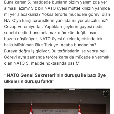
Buna karşın 5. maddede bunların bizim yanımızda yer
alması lazım? Siz bir NATO üyesi müttefikinizin yanında
mı yer alacaksınız? Yoksa terörle mücadele görevi olan
NATO’ya karşı teröristlerin yanında mı yer alacaksınız?
Cevap veremiyorlar. Yaptıkları şeylerin gayesi nedir,
sebebi nedir, bunu anlamak mümkün değil. İnsan
bazen düşünüyor. NATO üyesi ülkeler içerisinde tek
halkı Müslüman ülke Türkiye. Acaba bundan mı?
Buraya doğru iş gidiyor. Bu teröristlerin ise yapısı belli.
Görevi aynı zamanda teröre karşı da mücadele vermek
olan NATO 5. madde noktasında pasif.”
“NATO Genel Sekreteri’nin duruşu ile bazı üye
ülkelerin duruşu farklı”