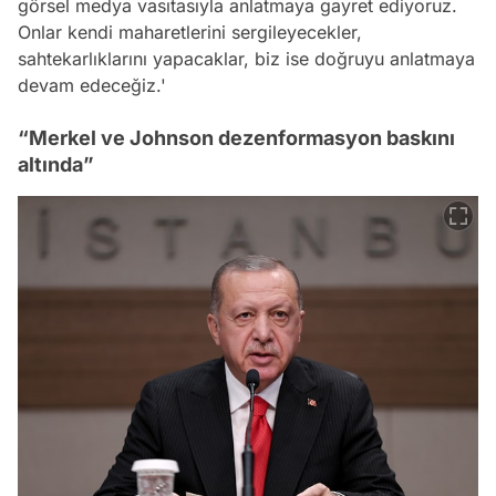
görsel medya vasıtasıyla anlatmaya gayret ediyoruz.
Onlar kendi maharetlerini sergileyecekler,
sahtekarlıklarını yapacaklar, biz ise doğruyu anlatmaya
devam edeceğiz.'
“Merkel ve Johnson dezenformasyon baskını
altında”