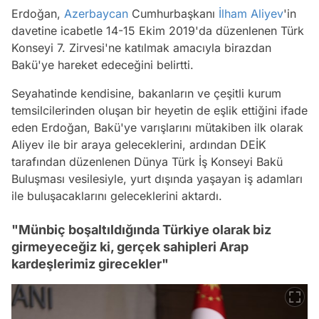
Erdoğan,
Azerbaycan
Cumhurbaşkanı
İlham Aliyev
'in
davetine icabetle 14-15 Ekim 2019'da düzenlenen Türk
Konseyi 7. Zirvesi'ne katılmak amacıyla birazdan
Bakü'ye hareket edeceğini belirtti.
Seyahatinde kendisine, bakanların ve çeşitli kurum
temsilcilerinden oluşan bir heyetin de eşlik ettiğini ifade
eden Erdoğan, Bakü'ye varışlarını mütakiben ilk olarak
Aliyev ile bir araya geleceklerini, ardından DEİK
tarafından düzenlenen Dünya Türk İş Konseyi Bakü
Buluşması vesilesiyle, yurt dışında yaşayan iş adamları
ile buluşacaklarını geleceklerini aktardı.
"Münbiç boşaltıldığında Türkiye olarak biz
girmeyeceğiz ki, gerçek sahipleri Arap
kardeşlerimiz girecekler"