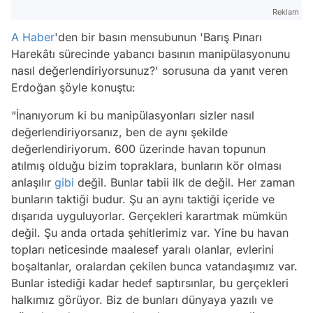
Reklam
A Haber
'den bir basın mensubunun 'Barış Pınarı
Harekâtı sürecinde yabancı basının manipülasyonunu
nasıl değerlendiriyorsunuz?' sorusuna da yanıt veren
Erdoğan şöyle konuştu:
“İnanıyorum ki bu manipülasyonları sizler nasıl
değerlendiriyorsanız, ben de aynı şekilde
değerlendiriyorum. 600 üzerinde havan topunun
atılmış olduğu bizim topraklara, bunların kör olması
anlaşılır
gibi
değil. Bunlar tabii ilk de değil. Her zaman
bunların taktiği budur. Şu an aynı taktiği içeride ve
dışarıda uyguluyorlar. Gerçekleri karartmak mümkün
değil. Şu anda ortada şehitlerimiz var. Yine bu havan
topları neticesinde maalesef yaralı olanlar, evlerini
boşaltanlar, oralardan çekilen bunca vatandaşımız var.
Bunlar istediği kadar hedef saptırsınlar, bu gerçekleri
halkımız görüyor. Biz de bunları dünyaya yazılı ve