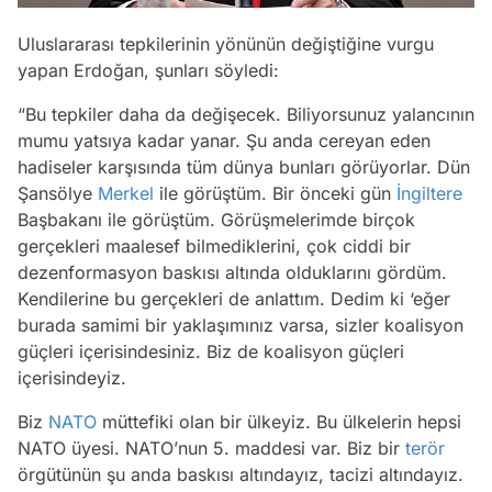
Uluslararası tepkilerinin yönünün değiştiğine vurgu
yapan Erdoğan, şunları söyledi:
“Bu tepkiler daha da değişecek. Biliyorsunuz yalancının
mumu yatsıya kadar yanar. Şu anda cereyan eden
hadiseler karşısında tüm dünya bunları görüyorlar. Dün
Şansölye
Merkel
ile görüştüm. Bir önceki gün
İngiltere
Başbakanı ile görüştüm. Görüşmelerimde birçok
gerçekleri maalesef bilmediklerini, çok ciddi bir
dezenformasyon baskısı altında olduklarını gördüm.
Kendilerine bu gerçekleri de anlattım. Dedim ki ‘eğer
burada samimi bir yaklaşımınız varsa, sizler koalisyon
güçleri içerisindesiniz. Biz de koalisyon güçleri
içerisindeyiz.
Biz
NATO
müttefiki olan bir ülkeyiz. Bu ülkelerin hepsi
NATO üyesi. NATO’nun 5. maddesi var. Biz bir
terör
örgütünün şu anda baskısı altındayız, tacizi altındayız.