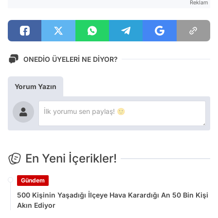
Reklam
ONEDİO ÜYELERİ NE DİYOR?
Yorum Yazın
En Yeni İçerikler!
Gündem
500 Kişinin Yaşadığı İlçeye Hava Karardığı An 50 Bin Kişi
Akın Ediyor