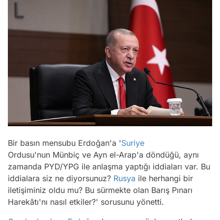
Bir basın mensubu Erdoğan'a '
Suriye
Ordusu'nun Münbiç ve Ayn el-Arap'a döndüğü, aynı
zamanda PYD/YPG ile anlaşma yaptığı iddiaları var. Bu
iddialara siz ne diyorsunuz?
Rusya
ile herhangi bir
iletişiminiz oldu mu? Bu sürmekte olan Barış Pınarı
Harekâtı'nı nasıl etkiler?' sorusunu yönetti.