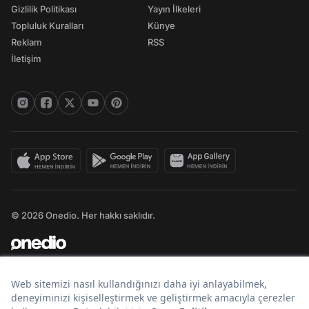
Gizlilik Politikası
Yayın İlkeleri
Topluluk Kuralları
Künye
Reklam
RSS
İletişim
© 2026 Onedio. Her hakkı saklıdır.
Bir
markasıdır.