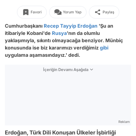
Favori
Yorum Yap
Paylaş
Cumhurbaşkanı
Recep Tayyip Erdoğan
'Şu an
itibariyle Kobani'de
Rusya
'nın da olumlu
yaklaşımıyla, sıkıntı olmayacağa benziyor. Münbiç
konusunda ise biz kararımızı verdiğimiz
gibi
uygulama aşamasındayız.' dedi.
İçeriğin Devamı Aşağıda
Reklam
Erdoğan, Türk Dili Konuşan Ülkeler İşbirliği