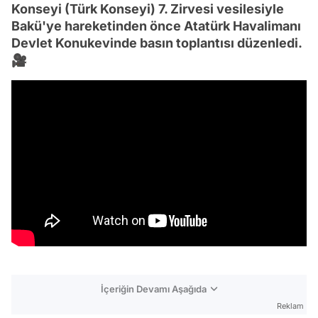
Konseyi (Türk Konseyi) 7. Zirvesi vesilesiyle
Bakü'ye hareketinden önce Atatürk Havalimanı
Devlet Konukevinde basın toplantısı düzenledi.
🎥
İçeriğin Devamı Aşağıda
Reklam