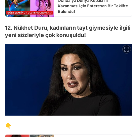
Ochoa'ya Dünya Kupası'nı
Kazanması İçin Enteresan Bir Teklifte
Bulundu!
12. Nükhet Duru, kadınların tayt giymesiyle ilgili
yeni sözleriyle çok konuşuldu!
👇