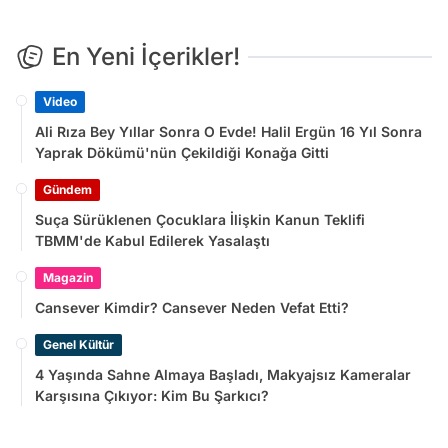
En Yeni İçerikler!
Video
Ali Rıza Bey Yıllar Sonra O Evde! Halil Ergün 16 Yıl Sonra
Yaprak Dökümü'nün Çekildiği Konağa Gitti
Gündem
Suça Sürüklenen Çocuklara İlişkin Kanun Teklifi
TBMM'de Kabul Edilerek Yasalaştı
Magazin
Cansever Kimdir? Cansever Neden Vefat Etti?
Genel Kültür
4 Yaşında Sahne Almaya Başladı, Makyajsız Kameralar
Karşısına Çıkıyor: Kim Bu Şarkıcı?