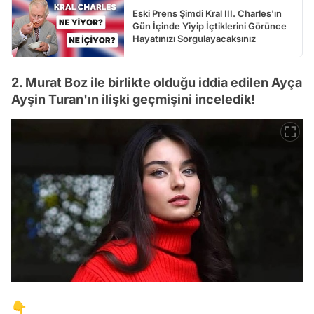
Eski Prens Şimdi Kral III. Charles'ın
Gün İçinde Yiyip İçtiklerini Görünce
Hayatınızı Sorgulayacaksınız
2. Murat Boz ile birlikte olduğu iddia edilen Ayça
Ayşin Turan'ın ilişki geçmişini inceledik!
👇