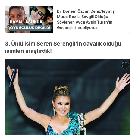
Bir Dönem Özcan Deniz'leymiş!
Murat Boz'la Sevgili Olduğu
Söylenen Ayça Ayşin Turan'ın
Geçmişini İnceliyoruz
3. Ünlü isim Seren Serengil'in davalık olduğu
isimleri araştırdık!