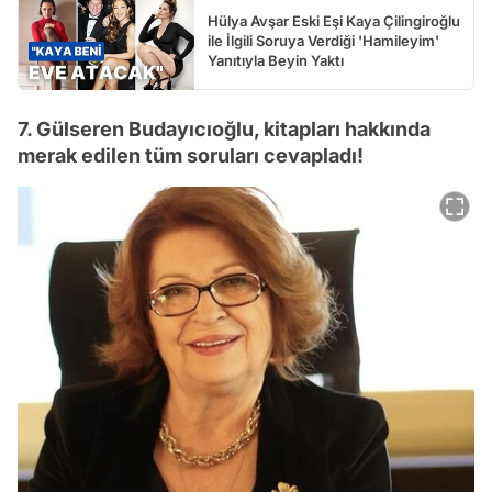
Hülya Avşar Eski Eşi Kaya Çilingiroğlu
ile İlgili Soruya Verdiği 'Hamileyim'
Yanıtıyla Beyin Yaktı
7. Gülseren Budayıcıoğlu, kitapları hakkında
merak edilen tüm soruları cevapladı!