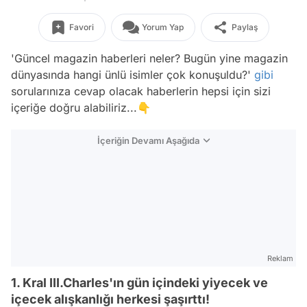
Favori
Yorum Yap
Paylaş
'Güncel magazin haberleri neler? Bugün yine magazin
dünyasında hangi ünlü isimler çok konuşuldu?'
gibi
sorularınıza cevap olacak haberlerin hepsi için sizi
içeriğe doğru alabiliriz...👇
İçeriğin Devamı Aşağıda
Reklam
1. Kral III.Charles'ın gün içindeki yiyecek ve
içecek alışkanlığı herkesi şaşırttı!