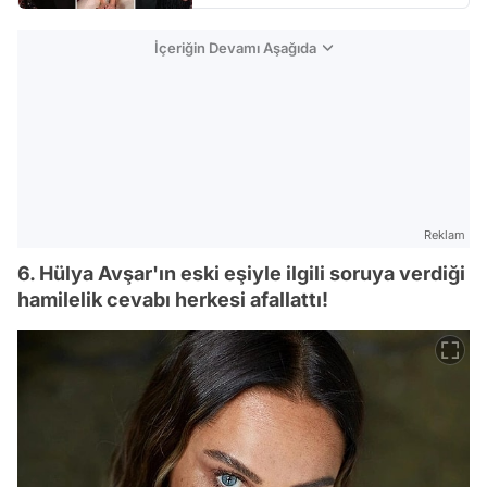
İçeriğin Devamı Aşağıda
Reklam
6. Hülya Avşar'ın eski eşiyle ilgili soruya verdiği
hamilelik cevabı herkesi afallattı!