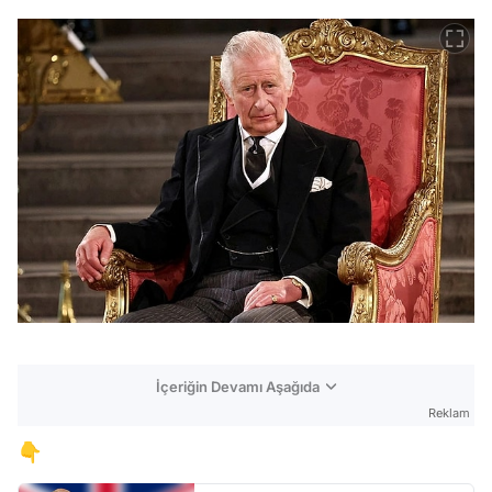
İçeriğin Devamı Aşağıda
Reklam
👇