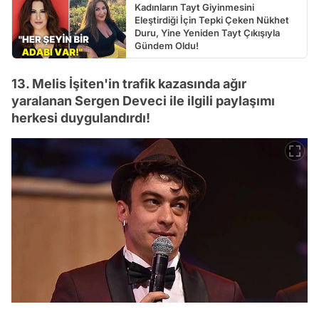
Kadınların Tayt Giyinmesini
Eleştirdiği İçin Tepki Çeken Nükhet
Duru, Yine Yeniden Tayt Çıkışıyla
Gündem Oldu!
13. Melis İşiten'in trafik kazasında ağır
yaralanan Sergen Deveci ile ilgili paylaşımı
herkesi duygulandırdı!
Video
Test
Gündem
Magazin