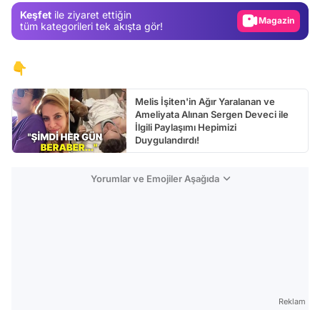
Keşfet
ile ziyaret ettiğin
Video
tüm kategorileri tek akışta gör!
Test
👇
Melis İşiten'in Ağır Yaralanan ve
Ameliyata Alınan Sergen Deveci ile
İlgili Paylaşımı Hepimizi
Duygulandırdı!
Yorumlar ve Emojiler Aşağıda
Reklam