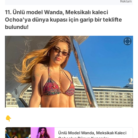
Reklam
11. Ünlü model Wanda, Meksikalı kaleci
Ochoa'ya dünya kupası için garip bir teklifte
bulundu!
👇
Ünlü Model Wanda, Meksikalı Kaleci