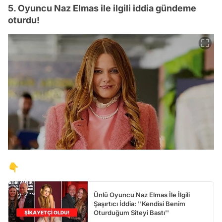
5. Oyuncu Naz Elmas ile ilgili iddia gündeme
oturdu!
👇
Ünlü Oyuncu Naz Elmas İle İlgili
Şaşırtıcı İddia: ''Kendisi Benim
Oturduğum Siteyi Bastı''