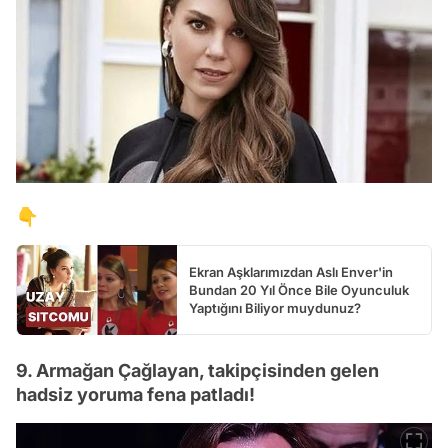
👇
Ekran Aşklarımızdan Aslı Enver'in
Bundan 20 Yıl Önce Bile Oyunculuk
Yaptığını Biliyor muydunuz?
9. Armağan Çağlayan, takipçisinden gelen
hadsiz yoruma fena patladı!