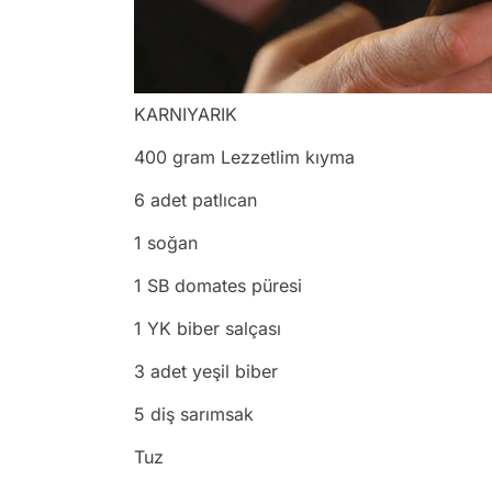
/
KARNIYARIK
400 gram Lezzetlim kıyma
6 adet patlıcan
1 soğan
1 SB domates püresi
1 YK biber salçası
3 adet yeşil biber
5 diş sarımsak
Tuz