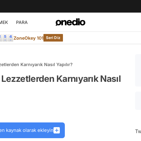
MEK
PARA
ZoneOkey 101
Seri Diz
etlerden Karnıyarık Nasıl Yapılır?
Lezzetlerden Karnıyarık Nasıl
en kaynak olarak ekleyin
Tw