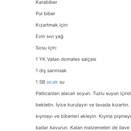
Karabiber
Pul biber
Kızartmak için:
Evin sıvı yağ
Sosu için:
1 YK Vatan domates salçası
1 diş sarımsak
1 SB
sıcak
su
Patlıcanları alacalı soyun. Tuzlu suyun için
bekletin. İyice kurulayın ve tavada kızartı
kıymayı ve biberleri ekleyin. Kıyma pişmey
kadar kavurun. Kalan malzemeleri de ilave e