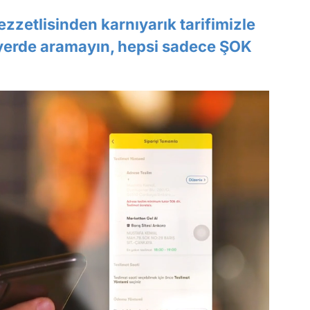
lezzetlisinden karnıyarık tarifimizle
 yerde aramayın, hepsi sadece ŞOK