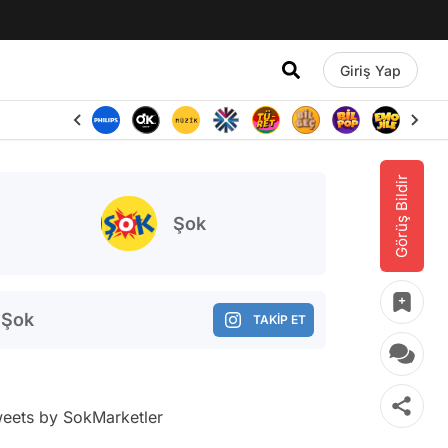
Giriş Yap
Görüş Bildir
Şok
Şok
TAKİP ET
eets by SokMarketler