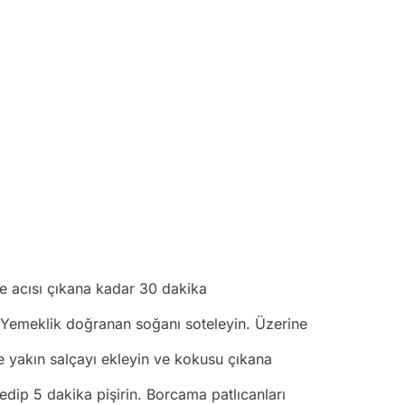
de acısı çıkana kadar 30 dakika
n. Yemeklik doğranan soğanı soteleyin. Üzerine
e yakın salçayı ekleyin ve kokusu çıkana
dip 5 dakika pişirin. Borcama patlıcanları