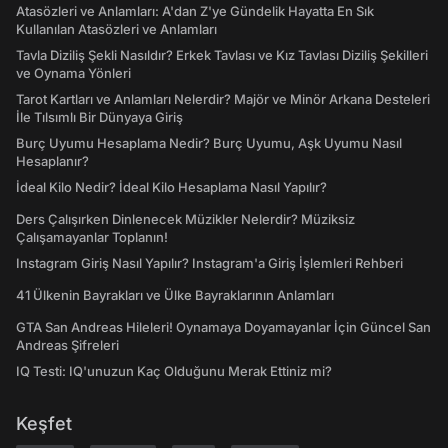
Atasözleri ve Anlamları: A'dan Z'ye Gündelik Hayatta En Sık
Kullanılan Atasözleri ve Anlamları
Tavla Diziliş Şekli Nasıldır? Erkek Tavlası ve Kız Tavlası Diziliş Şekilleri
ve Oynama Yönleri
Tarot Kartları ve Anlamları Nelerdir? Majör ve Minör Arkana Desteleri
İle Tılsımlı Bir Dünyaya Giriş
Burç Uyumu Hesaplama Nedir? Burç Uyumu, Aşk Uyumu Nasıl
Hesaplanır?
İdeal Kilo Nedir? İdeal Kilo Hesaplama Nasıl Yapılır?
Ders Çalışırken Dinlenecek Müzikler Nelerdir? Müziksiz
Çalışamayanlar Toplanın!
Instagram Giriş Nasıl Yapılır? Instagram'a Giriş İşlemleri Rehberi
41 Ülkenin Bayrakları ve Ülke Bayraklarının Anlamları
GTA San Andreas Hileleri! Oynamaya Doyamayanlar İçin Güncel San
Andreas Şifreleri
IQ Testi: IQ'unuzun Kaç Olduğunu Merak Ettiniz mi?
Keşfet