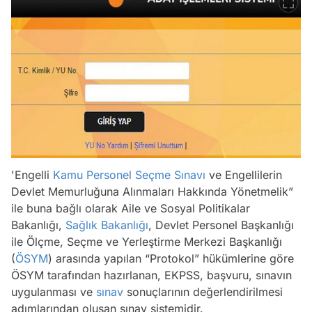
'Engelli
Kamu Personel Seçme Sınavı
ve Engellilerin
Devlet Memurluğuna Alınmaları Hakkında Yönetmelik”
ile buna bağlı olarak Aile ve Sosyal Politikalar
Bakanlığı,
Sağlık Bakanlığı
, Devlet Personel Başkanlığı
ile Ölçme, Seçme ve Yerleştirme Merkezi Başkanlığı
(
ÖSYM
) arasında yapılan “Protokol” hükümlerine göre
ÖSYM tarafından hazırlanan, EKPSS, başvuru, sınavın
uygulanması ve
sınav
sonuçlarının değerlendirilmesi
adımlarından oluşan sınav sistemidir.