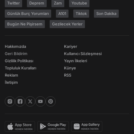
Twitter
Deprem
Zam
Youtube
Günlük Burç Yorumları
A101
Tiktok
Son Dakika
Bugün Ne Pişirsem
Gezilecek Yerler
Hakkımızda
Kariyer
Geri Bildirim
Kullanıcı Sözleşmesi
Gizlilik Politikası
Yayın İlkeleri
Topluluk Kuralları
Künye
Reklam
RSS
İletişim