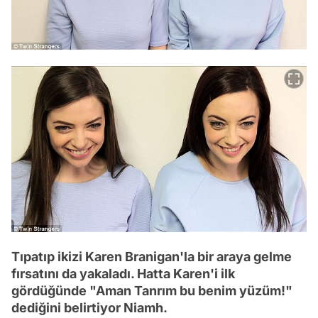
Tıpatıp ikizi Karen Branigan'la bir araya gelme
fırsatını da yakaladı. Hatta Karen'i ilk
gördüğünde "Aman Tanrım bu benim yüzüm!"
dediğini belirtiyor Niamh.