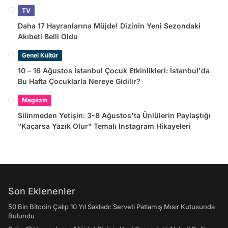
TV
Daha 17 Hayranlarına Müjde! Dizinin Yeni Sezondaki
Akıbeti Belli Oldu
Genel Kültür
10 – 16 Ağustos İstanbul Çocuk Etkinlikleri: İstanbul'da
Bu Hafta Çocuklarla Nereye Gidilir?
Magazin
Silinmeden Yetişin: 3-8 Ağustos'ta Ünlülerin Paylaştığı
"Kaçarsa Yazık Olur" Temalı Instagram Hikayeleri
Son Eklenenler
50 Bin Bitcoin Çalıp 10 Yıl Sakladı: Serveti Patlamış Mısır Kutusunda
Bulundu