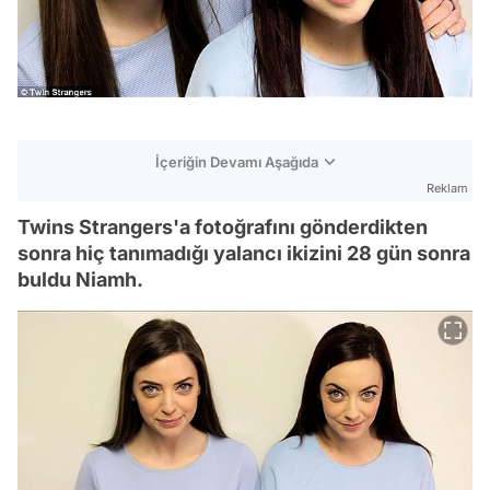
İçeriğin Devamı Aşağıda
Reklam
Twins Strangers'a fotoğrafını gönderdikten
sonra hiç tanımadığı yalancı ikizini 28 gün sonra
buldu Niamh.