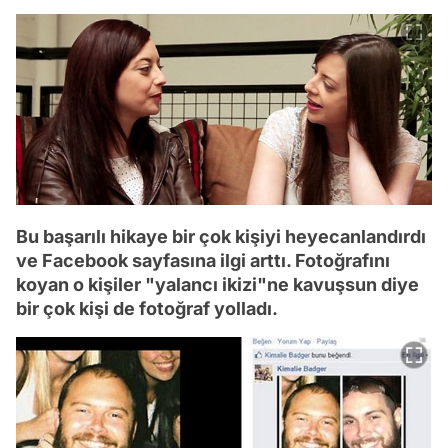
Bu başarılı hikaye bir çok kişiyi heyecanlandırdı
ve Facebook sayfasına ilgi arttı. Fotoğrafını
koyan o kişiler "yalancı ikizi"ne kavuşsun diye
bir çok kişi de fotoğraf yolladı.