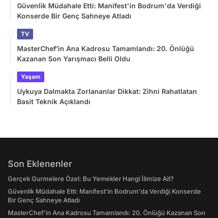
Güvenlik Müdahale Etti: Manifest'in Bodrum'da Verdiği
Konserde Bir Genç Sahneye Atladı
TV
MasterChef’in Ana Kadrosu Tamamlandı: 20. Önlüğü
Kazanan Son Yarışmacı Belli Oldu
Yaşam
Uykuya Dalmakta Zorlananlar Dikkat: Zihni Rahatlatan
Basit Teknik Açıklandı
Son Eklenenler
Gerçek Gurmelere Özel: Bu Yemekler Hangi İlimize Ait?
Güvenlik Müdahale Etti: Manifest'in Bodrum'da Verdiği Konserde
Bir Genç Sahneye Atladı
MasterChef’in Ana Kadrosu Tamamlandı: 20. Önlüğü Kazanan Son