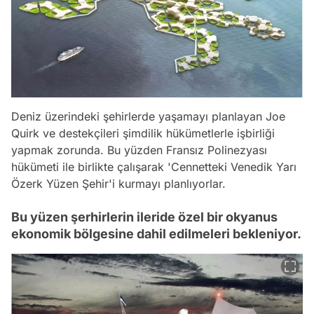
Deniz üzerindeki şehirlerde yaşamayı planlayan Joe
Quirk ve destekçileri şimdilik hükümetlerle işbirliği
yapmak zorunda. Bu yüzden Fransız Polinezyası
hükümeti ile birlikte çalışarak 'Cennetteki Venedik Yarı
Özerk Yüzen Şehir'i kurmayı planlıyorlar.
Bu yüzen şerhirlerin ileride özel bir okyanus
ekonomik bölgesine dahil edilmeleri bekleniyor.