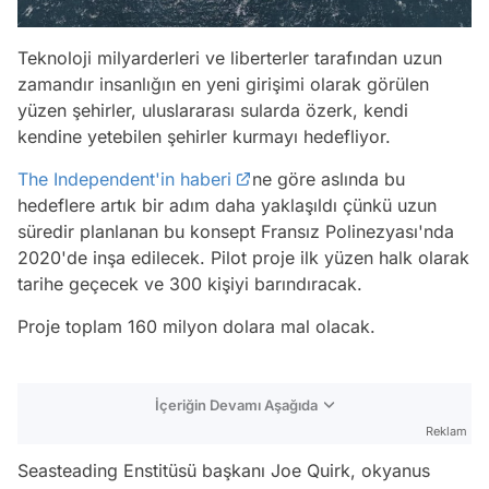
Teknoloji milyarderleri ve liberterler tarafından uzun
zamandır insanlığın en yeni girişimi olarak görülen
yüzen şehirler, uluslararası sularda özerk, kendi
kendine yetebilen şehirler kurmayı hedefliyor.
The Independent'in haberi
ne göre aslında bu
hedeflere artık bir adım daha yaklaşıldı çünkü uzun
süredir planlanan bu konsept Fransız Polinezyası'nda
2020'de inşa edilecek. Pilot proje ilk yüzen halk olarak
tarihe geçecek ve 300 kişiyi barındıracak.
Proje toplam 160 milyon dolara mal olacak.
İçeriğin Devamı Aşağıda
Reklam
Seasteading Enstitüsü başkanı Joe Quirk, okyanus