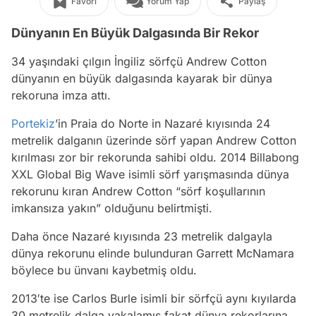
Favori
Yorum Yap
Paylaş
Dünyanın En Büyük Dalgasında Bir Rekor
34 yaşındaki çılgın İngiliz sörfçü Andrew Cotton
dünyanın en büyük dalgasında kayarak bir dünya
rekoruna imza attı.
Portekiz
’in Praia do Norte in Nazaré kıyısında 24
metrelik dalganın üzerinde sörf yapan Andrew Cotton
kırılması zor bir rekorunda sahibi oldu. 2014 Billabong
XXL Global Big Wave isimli sörf yarışmasında dünya
rekorunu kıran Andrew Cotton “sörf koşullarının
imkansıza yakın” olduğunu belirtmişti.
Daha önce Nazaré kıyısında 23 metrelik dalgayla
dünya rekorunu elinde bulunduran Garrett McNamara
böylece bu ünvanı kaybetmiş oldu.
2013′te ise Carlos Burle isimli bir sörfçü aynı kıyılarda
30 metrelik dalga yakalamış fakat dünya rekorlarına