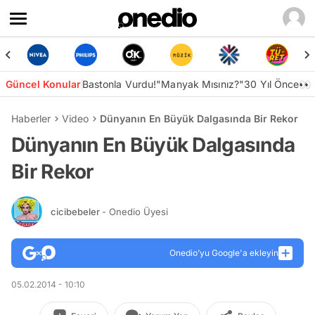
Güncel Konular
Bastonla Vurdu!
"Manyak Mısınız?"
30 Yıl Önce👀
Haberler
Video
Dünyanın En Büyük Dalgasında Bir Rekor
Dünyanın En Büyük Dalgasında
Bir Rekor
cicibebeler
- Onedio Üyesi
Onedio’yu Google'a ekleyin
05.02.2014 - 10:10