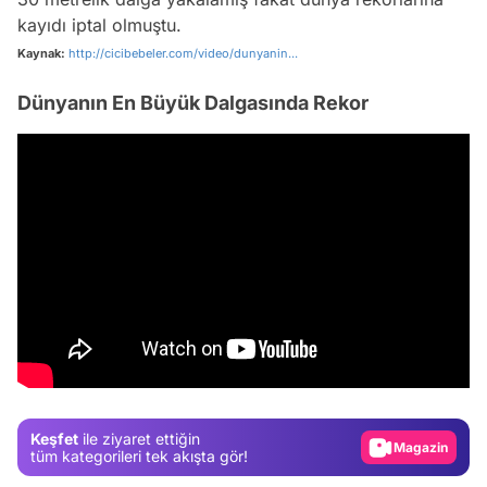
kayıdı iptal olmuştu.
Kaynak:
http://cicibebeler.com/video/dunyanin...
Dünyanın En Büyük Dalgasında Rekor
Video
Test
Gündem
Keşfet
ile ziyaret ettiğin
Magazin
tüm kategorileri tek akışta gör!
Video