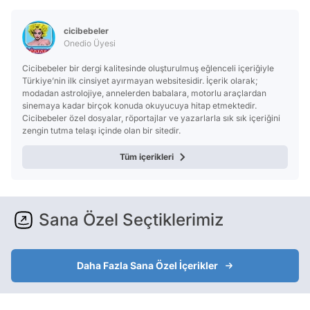
Test
cicibebeler
Onedio Üyesi
Cicibebeler bir dergi kalitesinde oluşturulmuş eğlenceli içeriğiyle
Türkiye’nin ilk cinsiyet ayırmayan websitesidir. İçerik olarak;
modadan astrolojiye, annelerden babalara, motorlu araçlardan
sinemaya kadar birçok konuda okuyucuya hitap etmektedir.
Cicibebeler özel dosyalar, röportajlar ve yazarlarla sık sık içeriğini
zengin tutma telaşı içinde olan bir sitedir.
Tüm içerikleri
Sana Özel Seçtiklerimiz
Daha Fazla Sana Özel İçerikler