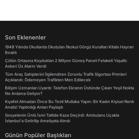
Son Eklenenler
1948 Yılında Okullarda Okutulan İlkokul Görgü Kuralları Kitabı Hayran
Bıraktı
Çölün Ortasına Koydukları 2 Milyon Güneş Paneli Felaketi Yaşattı:
Askeri Üs Alarm Verdi
Tüm Araç Sahiplerini İlgilendiren Zorunlu Trafik Sigortası Primleri
Açıklandı: Ödemeyen Trafikten Men Edilecek
Bilişim Uzmanları Uyardı: Telefon Ekranın Üstünde Çıkan Yeşil Nokta
Ne Anlama Geliyor?
Kıyafet Almadan Önce Bu Testi Mutlaka Yapın: Bir Kadın Kişisel Renk
Analizi Yaptırdığı Anları Paylaştı
Sosyetenin Ünlü İsmi Tatilde Kaza Geçirdi: Ambulans Uçakla
İstanbul'a Getirilip Ameliyata Alındı
Günün Popüler Başlıkları