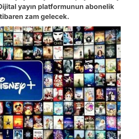
Dijital yayın platformunun abonelik
itibaren zam gelecek.