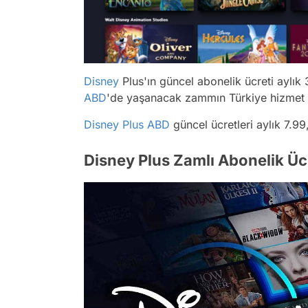
Disney
Plus'ın güncel abonelik ücreti aylık 
ABD
'de yaşanacak zammın Türkiye hizmet 
Disney Plus
ABD
güncel ücretleri aylık 7.99,
Disney Plus Zamlı Abonelik Üc