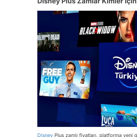
Disney Plus Zamlar Kimler İçin
Disney
Plus zamlı fiyatları, platforma yeni 