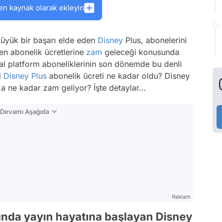
en kaynak olarak ekleyin
büyük bir başarı elde eden
Disney
Plus, abonelerini
ren abonelik ücretlerine
zam
geleceği konusunda
ital platform aboneliklerinin son dönemde bu denli
i
Disney Plus
abonelik ücreti ne kadar oldu? Disney
a ne kadar zam geliyor? İşte detaylar...
n Devamı Aşağıda
Reklam
ında yayın hayatına başlayan Disney