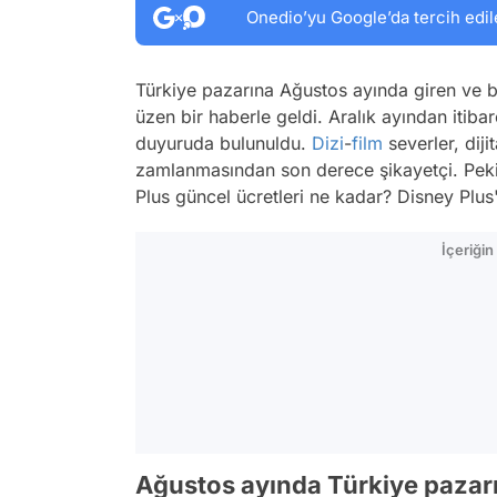
Onedio’yu Google’da tercih edil
Türkiye pazarına Ağustos ayında giren ve 
üzen bir haberle geldi. Aralık ayından itiba
duyuruda bulunuldu.
Dizi
-
film
severler, dij
zamlanmasından son derece şikayetçi. Pek
Plus güncel ücretleri ne kadar? Disney Plus'
İçeriği
Ağustos ayında Türkiye pazar