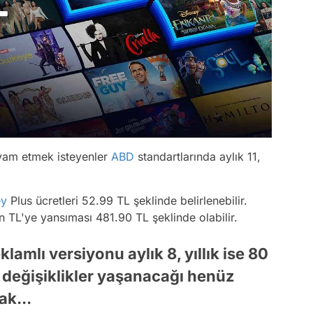
evam etmek isteyenler
ABD
standartlarında aylık 11,
ey
Plus ücretleri 52.99 TL şeklinde belirlenebilir.
ın TL'ye yansıması 481.90 TL şeklinde olabilir.
lamlı versiyonu aylık 8, yıllık ise 80
i değişiklikler yaşanacağı henüz
ak...