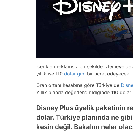
İçerikleri reklamsız bir şekilde izlemeye d
yıllık ise 110
dolar
gibi
bir ücret ödeyecek.
Oran ortanı hesabına göre Türkiye'de
Disn
Yıllık planda değerlendirildiğinde 110 dolar
Disney Plus üyelik paketinin rek
dolar. Türkiye planında ne gib
kesin değil. Bakalım neler olac