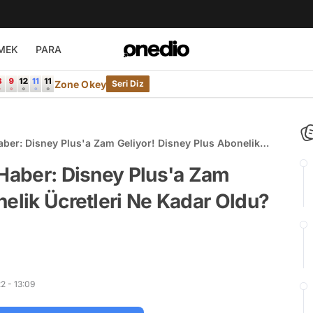
MEK
PARA
Zone Okey
Seri Diz
aber: Disney Plus'a Zam Geliyor! Disney Plus Abonelik
 Haber: Disney Plus'a Zam
nelik Ücretleri Ne Kadar Oldu?
2 - 13:09