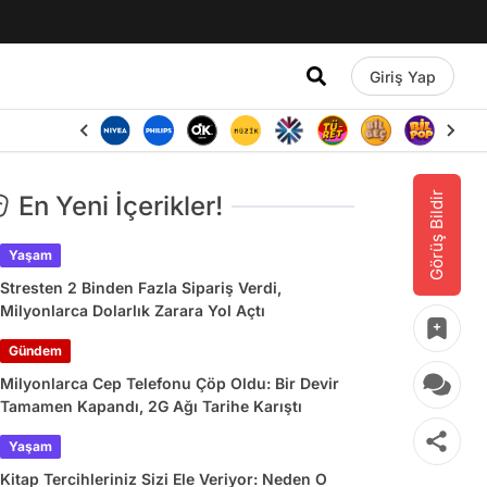
Giriş Yap
Görüş Bildir
En Yeni İçerikler!
Yaşam
Stresten 2 Binden Fazla Sipariş Verdi,
Milyonlarca Dolarlık Zarara Yol Açtı
Gündem
Milyonlarca Cep Telefonu Çöp Oldu: Bir Devir
Tamamen Kapandı, 2G Ağı Tarihe Karıştı
Yaşam
Kitap Tercihleriniz Sizi Ele Veriyor: Neden O