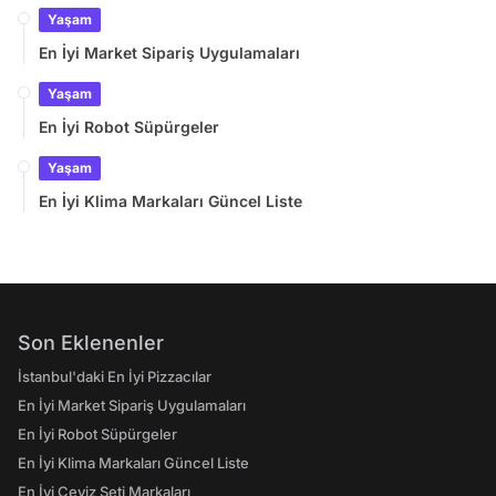
Yaşam
En İyi Market Sipariş Uygulamaları
Yaşam
En İyi Robot Süpürgeler
Yaşam
En İyi Klima Markaları Güncel Liste
Son Eklenenler
İstanbul'daki En İyi Pizzacılar
En İyi Market Sipariş Uygulamaları
En İyi Robot Süpürgeler
En İyi Klima Markaları Güncel Liste
En İyi Çeyiz Seti Markaları