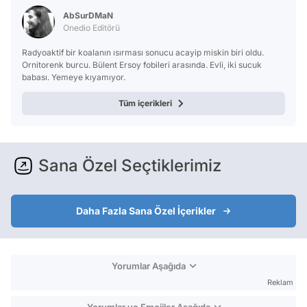
AbSurDMaN
Onedio Editörü
Radyoaktif bir koalanın ısırması sonucu acayip miskin biri oldu.
Ornitorenk burcu. Bülent Ersoy fobileri arasında. Evli, iki sucuk
babası. Yemeye kıyamıyor.
Tüm içerikleri
Sana Özel Seçtiklerimiz
Daha Fazla Sana Özel İçerikler
Yorumlar Aşağıda
Reklam
Yorumlar ve Emojiler Aşağıda