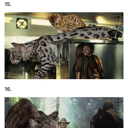
15.
16.