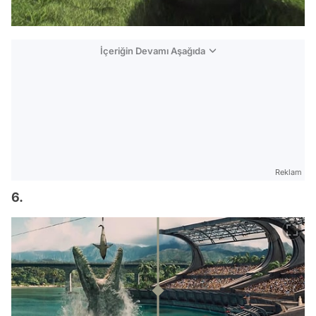
İçeriğin Devamı Aşağıda
Reklam
6.