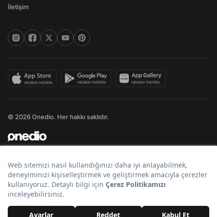
İletişim
© 2026 Onedio. Her hakkı saklıdır.
Bir
markasıdır.