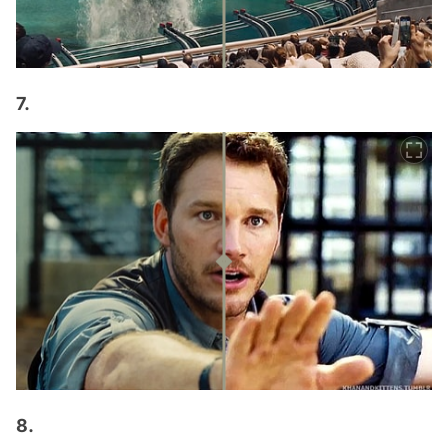
7.
8.