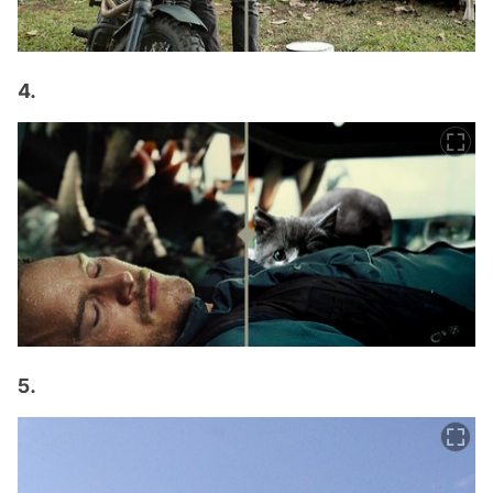
4.
5.