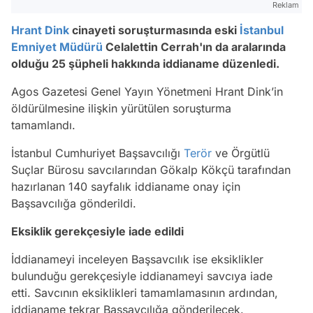
Reklam
Hrant Dink
cinayeti soruşturmasında eski
İstanbul
Emniyet Müdürü
Celalettin Cerrah'ın da aralarında
olduğu 25 şüpheli hakkında iddianame düzenledi.
Agos Gazetesi Genel Yayın Yönetmeni Hrant Dink’in
öldürülmesine ilişkin yürütülen soruşturma
tamamlandı.
İstanbul Cumhuriyet Başsavcılığı
Terör
ve Örgütlü
Suçlar Bürosu savcılarından Gökalp Kökçü tarafından
hazırlanan 140 sayfalık iddianame onay için
Başsavcılığa gönderildi.
Eksiklik gerekçesiyle iade edildi
İddianameyi inceleyen Başsavcılık ise eksiklikler
bulunduğu gerekçesiyle iddianameyi savcıya iade
etti. Savcının eksiklikleri tamamlamasının ardından,
iddianame tekrar Başsavcılığa gönderilecek.