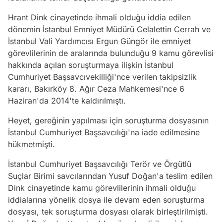
Hrant Dink cinayetinde ihmali olduğu iddia edilen
dönemin İstanbul Emniyet Müdürü Celalettin Cerrah ve
İstanbul Vali Yardımcısı Ergun Güngör ile emniyet
görevlilerinin de aralarında bulunduğu 9 kamu görevlisi
hakkında açılan soruşturmaya ilişkin İstanbul
Cumhuriyet Başsavcıvekilliği'nce verilen takipsizlik
kararı, Bakırköy 8. Ağır Ceza Mahkemesi'nce 6
Haziran'da 2014'te kaldırılmıştı.
Heyet, gereğinin yapılması için soruşturma dosyasının
İstanbul Cumhuriyet Başsavcılığı'na iade edilmesine
hükmetmişti.
İstanbul Cumhuriyet Başsavcılığı Terör ve Örgütlü
Suçlar Birimi savcılarından Yusuf Doğan'a teslim edilen
Dink cinayetinde kamu görevlilerinin ihmali olduğu
iddialarına yönelik dosya ile devam eden soruşturma
dosyası, tek soruşturma dosyası olarak birleştirilmişti.