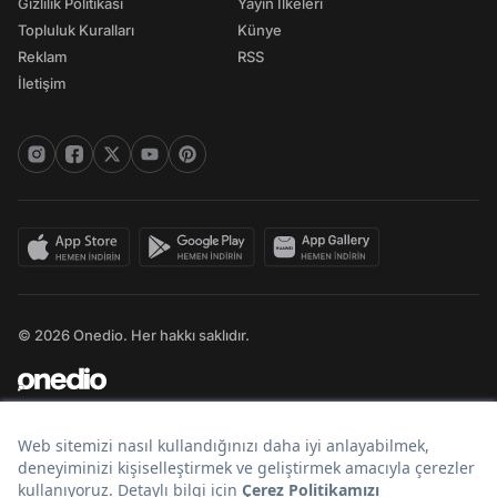
Gizlilik Politikası
Yayın İlkeleri
Topluluk Kuralları
Künye
Reklam
RSS
İletişim
© 2026 Onedio. Her hakkı saklıdır.
Bir
markasıdır.