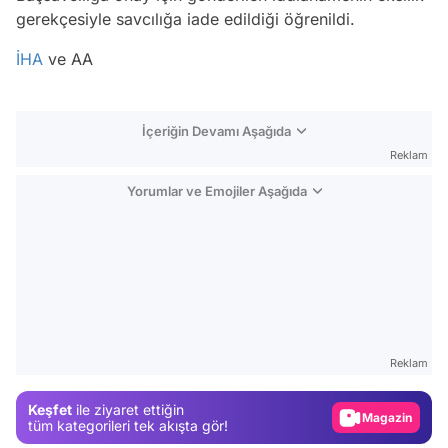
gerekçesiyle savcılığa iade edildiği öğrenildi.
İHA
ve AA
İçeriğin Devamı Aşağıda
Reklam
Yorumlar ve Emojiler Aşağıda
Video
Test
Reklam
Gündem
Keşfet
ile ziyaret ettiğin
Magazin
tüm kategorileri tek akışta gör!