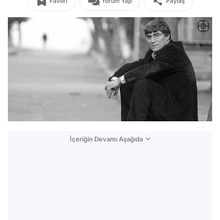
Favori
Yorum Yap
Paylaş
İçeriğin Devamı Aşağıda