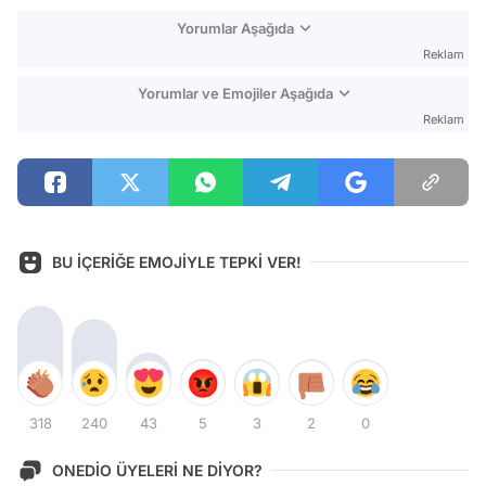
Yorumlar Aşağıda
Reklam
Yorumlar ve Emojiler Aşağıda
Reklam
BU İÇERİĞE EMOJİYLE TEPKİ VER!
318
240
43
5
3
2
0
ONEDİO ÜYELERİ NE DİYOR?