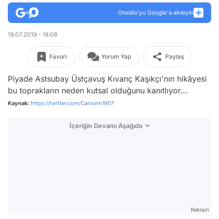
Onedio’yu Google'a ekleyin
19.07.2019 - 18:08
Favori
Yorum Yap
Paylaş
Piyade Astsubay Üstçavuş Kıvanç Kaşıkçı'nın hikâyesi
bu toprakların neden kutsal olduğunu kanıtlıyor...
Kaynak:
https://twitter.com/Cansinn1907
İçeriğin Devamı Aşağıda
Reklam