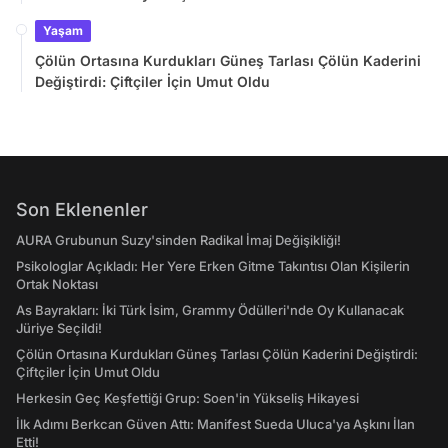
Yaşam
Çölün Ortasına Kurdukları Güneş Tarlası Çölün Kaderini
Değiştirdi: Çiftçiler İçin Umut Oldu
Son Eklenenler
AURA Grubunun Suzy'sinden Radikal İmaj Değişikliği!
Psikologlar Açıkladı: Her Yere Erken Gitme Takıntısı Olan Kişilerin
Ortak Noktası
As Bayrakları: İki Türk İsim, Grammy Ödülleri'nde Oy Kullanacak
Jüriye Seçildi!
Çölün Ortasına Kurdukları Güneş Tarlası Çölün Kaderini Değiştirdi:
Çiftçiler İçin Umut Oldu
Herkesin Geç Keşfettiği Grup: Soen'in Yükseliş Hikayesi
İlk Adımı Berkcan Güven Attı: Manifest Sueda Uluca'ya Aşkını İlan
Etti!