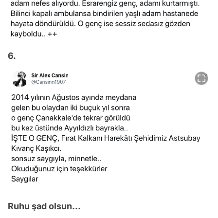
6.
Ruhu şad olsun...