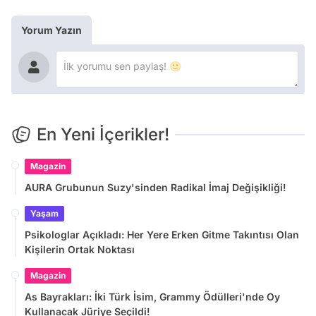
Yorum Yazın
En Yeni İçerikler!
Magazin
AURA Grubunun Suzy'sinden Radikal İmaj Değişikliği!
Yaşam
Psikologlar Açıkladı: Her Yere Erken Gitme Takıntısı Olan
Kişilerin Ortak Noktası
Magazin
As Bayrakları: İki Türk İsim, Grammy Ödülleri'nde Oy
Kullanacak Jüriye Seçildi!