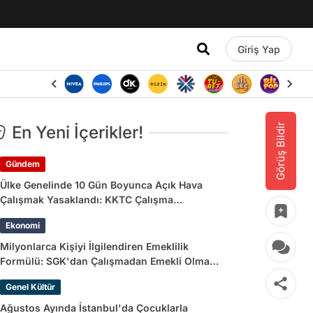
Giriş Yap
Görüş Bildir
En Yeni İçerikler!
Gündem
Ülke Genelinde 10 Gün Boyunca Açık Hava
Çalışmak Yasaklandı: KKTC Çalışma
Bakanlığı’ndan Açıklama Geldi
Ekonomi
Milyonlarca Kişiyi İlgilendiren Emeklilik
Formülü: SGK'dan Çalışmadan Emekli Olma
Yolları
Genel Kültür
Ağustos Ayında İstanbul'da Çocuklarla