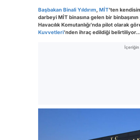
Başbakan
Binali Yıldırım
,
MİT
'ten kendisin
darbeyi MİT binasına gelen bir binbaşının ih
Havacılık Komutanlığı’nda pilot olarak gö
Kuvvetleri
’nden ihraç edildiği belirtiliyor..
İçeriği