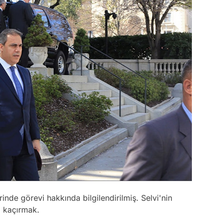
nde görevi hakkında bilgilendirilmiş. Selvi'nin
’ı kaçırmak.