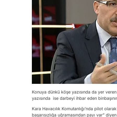
Konuya dünkü köşe yazısında da yer veren 
yazısında ise darbeyi ihbar eden binbaşın
Kara Havacılık Komutanlığı’nda pilot olarak
başarısızlığa uğramasından payı var” diyen 