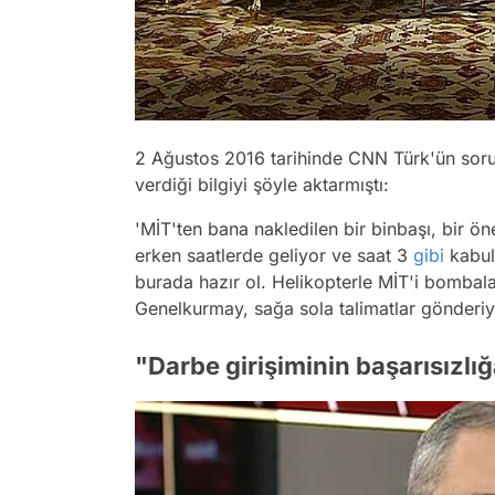
2 Ağustos 2016 tarihinde CNN Türk'ün sorul
verdiği bilgiyi şöyle aktarmıştı:
'MİT'ten bana nakledilen bir binbaşı, bir öne
erken saatlerde geliyor ve saat 3
gibi
kabul 
burada hazır ol. Helikopterle MİT'i bombal
Genelkurmay, sağa sola talimatlar gönderiy
"Darbe girişiminin başarısızl