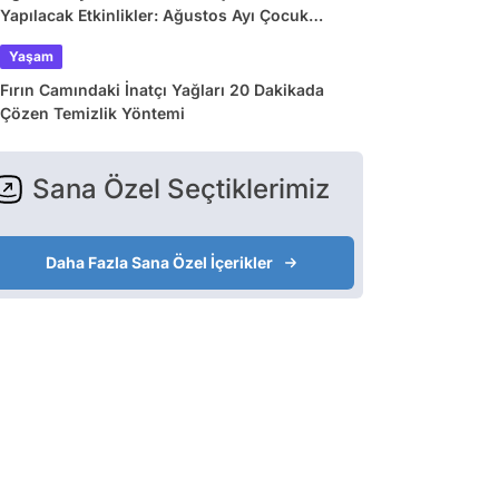
Yapılacak Etkinlikler: Ağustos Ayı Çocuk
Tiyatroları ve Etkinlik Takvimi
Yaşam
Fırın Camındaki İnatçı Yağları 20 Dakikada
Çözen Temizlik Yöntemi
Sana Özel Seçtiklerimiz
Daha Fazla Sana Özel İçerikler