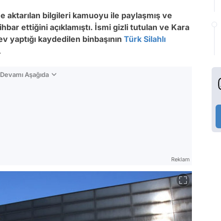
e aktarılan bilgileri kamuoyu ile paylaşmış ve
bar ettiğini açıklamıştı. İsmi gizli tutulan ve Kara
rev yaptığı kaydedilen binbaşının
Türk Silahlı
.
n Devamı Aşağıda
Reklam