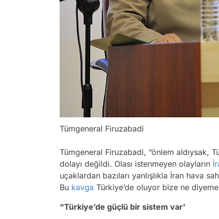
Tümgeneral Firuzabadi
Tümgeneral Firuzabadi, “önlem aldıysak, Tü
dolayı değildi. Olası istenmeyen olayların
İ
uçaklardan bazıları yanlışlıkla İran hava sah
Bu
kavga
Türkiye’de oluyor bize ne diyeme
“Türkiye’de güçlü bir sistem var'