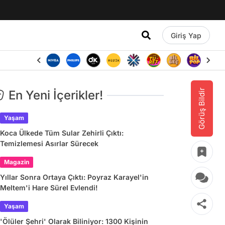
Giriş Yap
Görüş Bildir
En Yeni İçerikler!
Yaşam
Koca Ülkede Tüm Sular Zehirli Çıktı:
Temizlemesi Asırlar Sürecek
Magazin
Yıllar Sonra Ortaya Çıktı: Poyraz Karayel'in
Meltem'i Hare Sürel Evlendi!
Yaşam
'Ölüler Şehri' Olarak Biliniyor: 1300 Kişinin