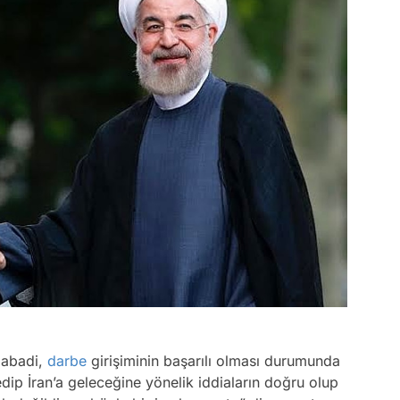
zabadi,
darbe
girişiminin başarılı olması durumunda
 edip İran’a geleceğine yönelik iddiaların doğru olup