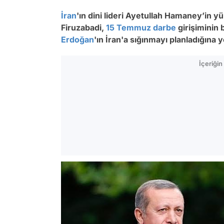
İran
'ın dini lideri Ayetullah Hamaney’in
Firuzabadi,
15 Temmuz
darbe
girişiminin
Erdoğan
'ın İran'a sığınmayı planladığına y
İçeriği