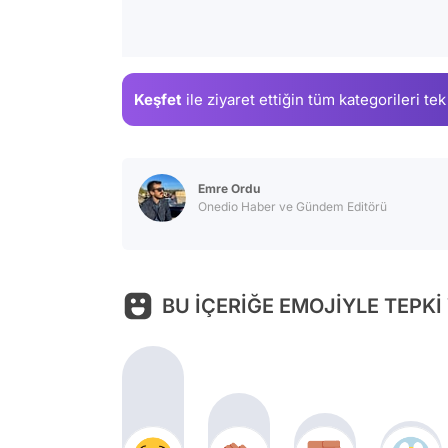
Keşfet
ile ziyaret ettiğin
tüm kategorileri tek
Emre Ordu
Onedio Haber ve Gündem Editörü
BU İÇERİĞE EMOJİYLE TEPKİ