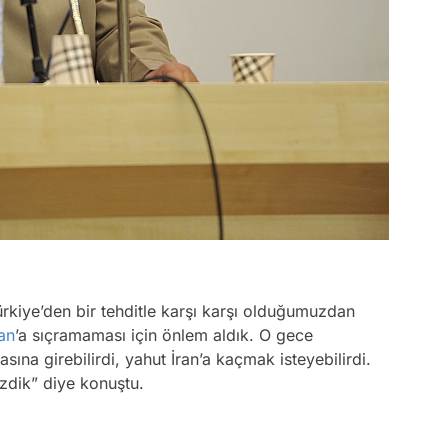
rkiye’den bir tehditle karşı karşı olduğumuzdan
ran
’a sıçramaması için önlem aldık. O gece
asına girebilirdi, yahut İran’a kaçmak isteyebilirdi.
zdik” diye konuştu.