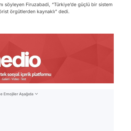
ı söyleyen Firuzabadi, “Türkiye’de güçlü bir sistem
rist örgütlerden kaynaklı” dedi.
e Emojiler Aşağıda
Video