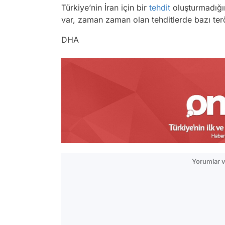
Türkiye’nin İran için bir
tehdit
oluşturmadığın
var, zaman zaman olan tehditlerde bazı terö
DHA
Yorumlar v