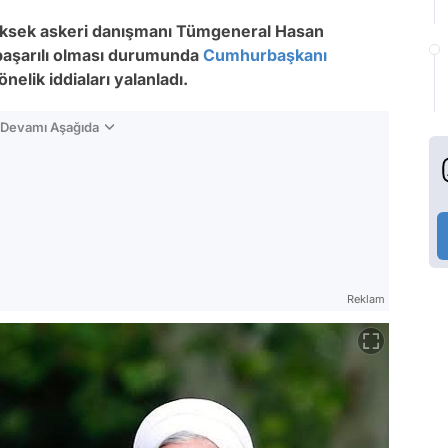
 yüksek askeri danışmanı Tümgeneral Hasan
 başarılı olması durumunda
Cumhurbaşkanı
önelik iddiaları yalanladı.
n Devamı Aşağıda
Reklam