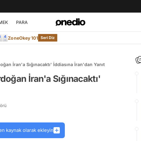
MEK
PARA
ZoneOkey 101
Seri Diz
doğan İran'a Sığınacaktı' İddiasına İran'dan Yanıt
rdoğan İran'a Sığınacaktı'
törü
en kaynak olarak ekleyin