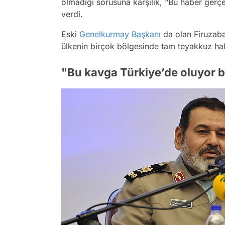
olmadığı sorusuna karşılık, “Bu haber gerçek
verdi.
Eski
Genelkurmay Başkanı
da olan Firuzab
ülkenin birçok bölgesinde tam teyakkuz haline
"Bu kavga Türkiye’de oluyor 