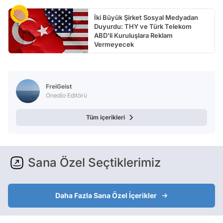
İki Büyük Şirket Sosyal Medyadan
Duyurdu: THY ve Türk Telekom
ABD'li Kuruluşlara Reklam
Vermeyecek
FreiGeist
Onedio Editörü
Tüm içerikleri
Sana Özel Seçtiklerimiz
Daha Fazla Sana Özel İçerikler