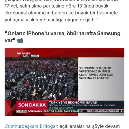
17'nci, satın alma paritesine göre 13'üncü büyük
ekonomisi olmamızın bu derece büyük bir husumete
yol açması akla ve mantığa uygun değildir.'
"Onların iPhone'u varsa, öbür tarafta Samsung
var" 📹
/
Cumhurbaşkanı Erdoğan
açıklamalarına şöyle devam