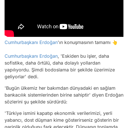
Cumhurbaşkanı Erdoğan
'ın konuşmasının tamamı
👆
Cumhurbaşkanı Erdoğan
, 'Eskiden bu işler, daha
sofistike, daha örtülü, daha dolaylı yollardan
yapılıyordu. Şimdi bodoslama bir şekilde üzerimize
geliyorlar' dedi.
'Bugün ülkemiz her bakımdan dünyadaki en sağlam
bankacılık sistemlerinden birine sahiptir' diyen Erdoğan
sözlerini şu şekilde sürdürdü:
'Türkiye ismini kapatıp ekonomik verilerimizi, yerli
yabancı, dost düşman kime gösterirseniz gösterin bir
gariplik olduğunu fark edecektir. Dünyanın toplamda