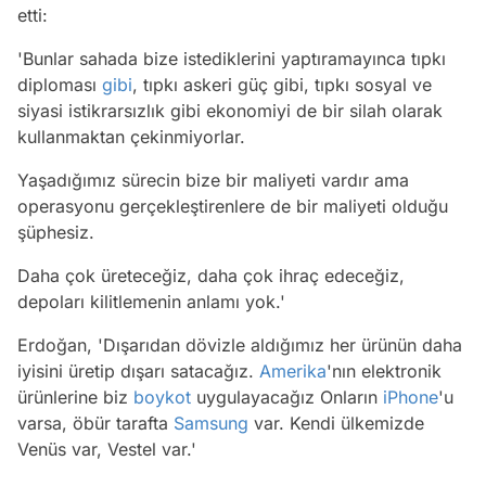
etti:
'Bunlar sahada bize istediklerini yaptıramayınca tıpkı
diploması
gibi
, tıpkı askeri güç gibi, tıpkı sosyal ve
siyasi istikrarsızlık gibi ekonomiyi de bir silah olarak
kullanmaktan çekinmiyorlar.
Yaşadığımız sürecin bize bir maliyeti vardır ama
operasyonu gerçekleştirenlere de bir maliyeti olduğu
şüphesiz.
Daha çok üreteceğiz, daha çok ihraç edeceğiz,
depoları kilitlemenin anlamı yok.'
Erdoğan, 'Dışarıdan dövizle aldığımız her ürünün daha
iyisini üretip dışarı satacağız.
Amerika
'nın elektronik
ürünlerine biz
boykot
uygulayacağız Onların
iPhone
'u
varsa, öbür tarafta
Samsung
var. Kendi ülkemizde
Venüs var, Vestel var.'