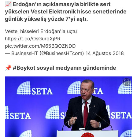
📈 Erdoğan'ın açıklamasıyla birlikte sert
yükselen Vestel Elektronik hisse senetlerinde
günlük yükseliş yüzde 7'yi aştı.
Vestel hisseleri Erdoğan'la uçtu
https://t.co/OsGurdXjPR
pic.twitter.com/M65BQOZNDD
— BusinessHT (@BusinessHTcom)
14 Ağustos 2018
📌 #Boykot sosyal medyanın gündeminde