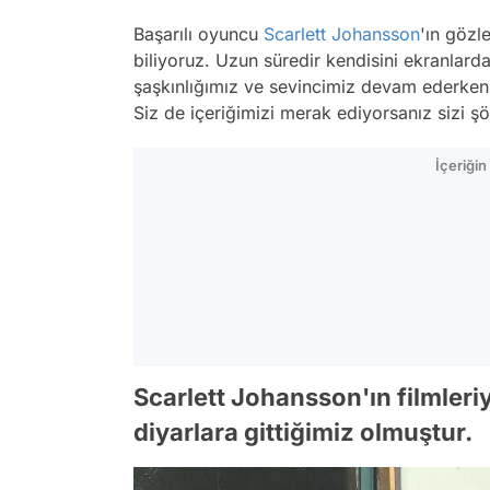
Başarılı oyuncu
Scarlett Johansson
'ın gözl
biliyoruz. Uzun süredir kendisini ekranlard
şaşkınlığımız ve sevincimiz devam ederken ç
Siz de içeriğimizi merak ediyorsanız sizi şö
İçeriği
Scarlett Johansson'ın filmleri
diyarlara gittiğimiz olmuştur.