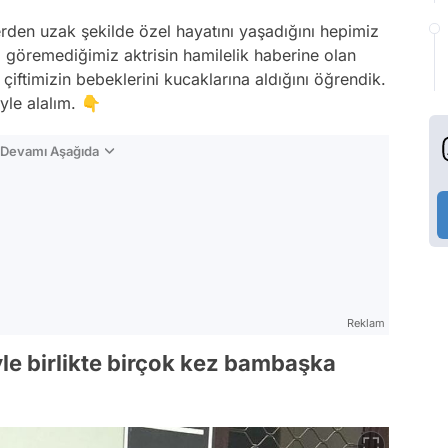
erden uzak şekilde özel hayatını yaşadığını hepimiz
a göremediğimiz aktrisin hamilelik haberine olan
iftimizin bebeklerini kucaklarına aldığını öğrendik.
yle alalım. 👇
n Devamı Aşağıda
Reklam
yle birlikte birçok kez bambaşka