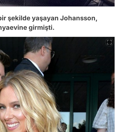
bir şekilde yaşayan Johansson,
ünyaevine girmişti.