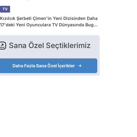
TV
Kızılcık Şerbeti Çimen'in Yeni Dizisinden Daha
17'deki Yeni Oyunculara TV Dünyasında Bugün
Yaşananlar
Sana Özel Seçtiklerimiz
Daha Fazla Sana Özel İçerikler