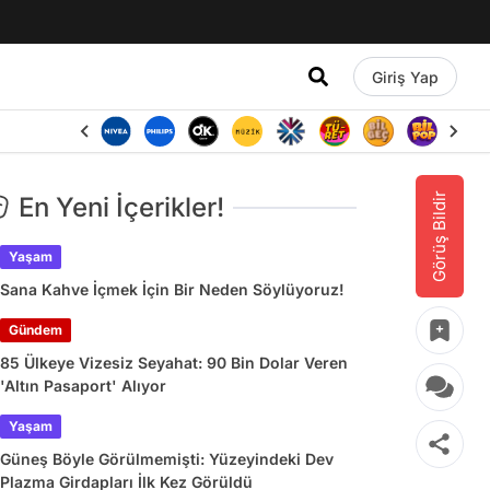
Giriş Yap
Görüş Bildir
En Yeni İçerikler!
Yaşam
Sana Kahve İçmek İçin Bir Neden Söylüyoruz!
Gündem
85 Ülkeye Vizesiz Seyahat: 90 Bin Dolar Veren
'Altın Pasaport' Alıyor
Yaşam
Güneş Böyle Görülmemişti: Yüzeyindeki Dev
Plazma Girdapları İlk Kez Görüldü