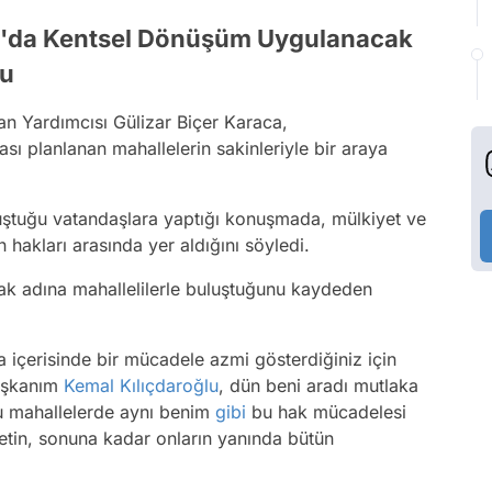
ar'da Kentsel Dönüşüm Uygulanacak
tu
n Yardımcısı Gülizar Biçer Karaca,
sı planlanan mahallelerin sakinleriyle bir araya
luştuğu vatandaşlara yaptığı konuşmada, mülkiyet ve
hakları arasında yer aldığını söyledi.
ak adına mahallelilerle buluştuğunu kaydeden
 içerisinde bir mücadele azmi gösterdiğiniz için
Başkanım
Kemal Kılıçdaroğlu
, dün beni aradı mutlaka
bu mahallelerde aynı benim
gibi
bu hak mücadelesi
letin, sonuna kadar onların yanında bütün