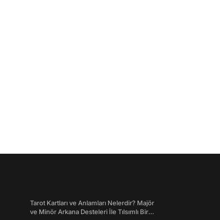
Tarot Kartları ve Anlamları Nelerdir? Majör
ve Minör Arkana Desteleri İle Tılsımlı Bir