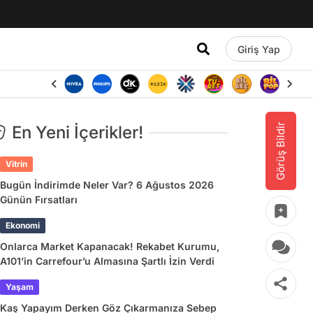
Giriş Yap
Görüş Bildir
En Yeni İçerikler!
Vitrin
Bugün İndirimde Neler Var? 6 Ağustos 2026
Günün Fırsatları
Ekonomi
Onlarca Market Kapanacak! Rekabet Kurumu,
A101’in Carrefour’u Almasına Şartlı İzin Verdi
Yaşam
Kaş Yapayım Derken Göz Çıkarmanıza Sebep