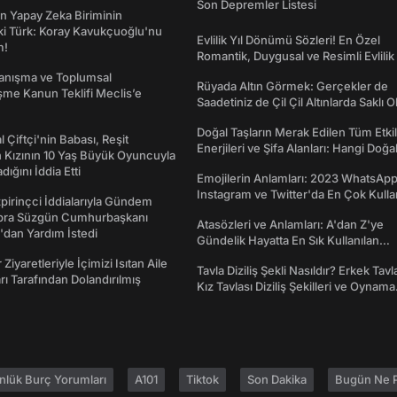
Son Depremler Listesi
n Yapay Zeka Biriminin
ki Türk: Koray Kavukçuoğlu'nu
Evlilik Yıl Dönümü Sözleri! En Özel
m!
Romantik, Duygusal ve Resimli Evlilik 
dönümü Mesajları
yanışma ve Toplumsal
Rüyada Altın Görmek: Gerçekler de
me Kanun Teklifi Meclis’e
Saadetiniz de Çil Çil Altınlarda Saklı Ol
Doğal Taşların Merak Edilen Tüm Etkil
l Çiftçi'nin Babası, Reşit
Enerjileri ve Şifa Alanları: Hangi Doğa
 Kızının 10 Yaş Büyük Oyuncuyla
Ne İşe Yarar?
ığını İddia Etti
Emojilerin Anlamları: 2023 WhatsApp
Instagram ve Twitter'da En Çok Kulla
irinçci İddialarıyla Gündem
Emojiler ve Anlamları
bra Süzgün Cumhurbaşkanı
Atasözleri ve Anlamları: A'dan Z'ye
dan Yardım İstedi
Gündelik Hayatta En Sık Kullanılan
Atasözleri ve Anlamları
 Ziyaretleriyle İçimizi Isıtan Aile
Tavla Diziliş Şekli Nasıldır? Erkek Tavl
ı Tarafından Dolandırılmış
Kız Tavlası Diziliş Şekilleri ve Oynama
Yönleri
nlük Burç Yorumları
A101
Tiktok
Son Dakika
Bugün Ne P