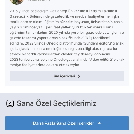
Video Editörü
2015 yılında başladığım Gaziantep Üniversitesi İletişim Fakültesi
Gazetecilik Bölümü’nde gazetecilik ve medya faaliyetlerine ilişkin
teorik dersler aldım. Eğitimim sürecim boyunca, üniversitenin basın-
yayın biriminde yazı işleri faaliyetleri yürüttükten sonra lisans
eğitimimi tamamladım. 2020 yılında yerel bir gazetede yazı işleri ve
gazete tasarımı yaparak basın sektöründeki ilk iş tecrübemi
edindim. 2022 yılında Onedio platformunda ‘Gündem editörü’ olarak
işe başladıktan sonra mesleğim olan gazeteciliği ulusal çapta icra
etmeyi ve farklı kaynaklardan olayları teyitlemeyi öğrendim.
2023’ten bu yana ise yine Onedio çatısı altında ‘Video editörü’ olarak
medya faaliyetlerime devam etmekteyim.
Tüm içerikleri
Sana Özel Seçtiklerimiz
Daha Fazla Sana Özel İçerikler