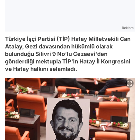
Reklam
Türkiye İşçi Partisi (TİP) Hatay Milletvekili Can
Atalay, Gezi davasından hükümlü olarak
bulunduğu Silivri 9 No’lu Cezaevi'den
gönderdiği mektupla TİP'in Hatay İl Kongresini
ve Hatay halkını selamladı.