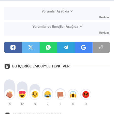
Yorumlar Aşağıda
Reklam
Yorumlar ve Emojiler Aşağıda
Reklam
BU İÇERİĞE EMOJİYLE TEPKİ VER!
15
12
8
2
1
0
0