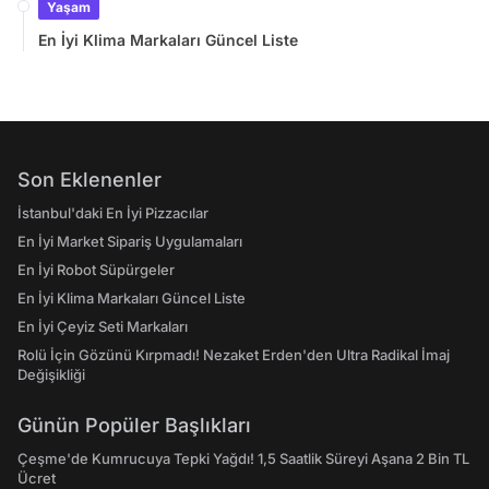
Yaşam
En İyi Klima Markaları Güncel Liste
Son Eklenenler
İstanbul'daki En İyi Pizzacılar
En İyi Market Sipariş Uygulamaları
En İyi Robot Süpürgeler
En İyi Klima Markaları Güncel Liste
En İyi Çeyiz Seti Markaları
Rolü İçin Gözünü Kırpmadı! Nezaket Erden'den Ultra Radikal İmaj
Değişikliği
Günün Popüler Başlıkları
Çeşme'de Kumrucuya Tepki Yağdı! 1,5 Saatlik Süreyi Aşana 2 Bin TL
Ücret