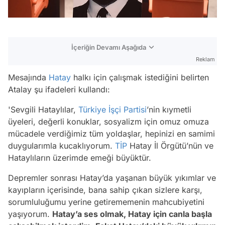
İçeriğin Devamı Aşağıda
Reklam
Mesajında
Hatay
halkı için çalışmak istediğini belirten
Atalay şu ifadeleri kullandı:
'Sevgili Hataylılar,
Türkiye İşçi Partisi
’nin kıymetli
üyeleri, değerli konuklar, sosyalizm için omuz omuza
mücadele verdiğimiz tüm yoldaşlar, hepinizi en samimi
duygularımla kucaklıyorum.
TİP
Hatay İl Örgütü’nün ve
Hataylıların üzerimde emeği büyüktür.
Depremler sonrası Hatay’da yaşanan büyük yıkımlar ve
kayıpların içerisinde, bana sahip çıkan sizlere karşı,
sorumluluğumu yerine getirememenin mahcubiyetini
yaşıyorum.
Hatay’a ses olmak, Hatay için canla başla