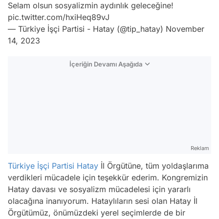
Selam olsun sosyalizmin aydınlık geleceğine!
pic.twitter.com/hxiHeq89vJ
— Türkiye İşçi Partisi - Hatay (@tip_hatay)
November
14, 2023
İçeriğin Devamı Aşağıda
Reklam
Türkiye İşçi Partisi
Hatay
İl Örgütüne, tüm yoldaşlarıma
verdikleri mücadele için teşekkür ederim. Kongremizin
Hatay davası ve sosyalizm mücadelesi için yararlı
olacağına inanıyorum. Hataylıların sesi olan Hatay İl
Örgütümüz, önümüzdeki yerel seçimlerde de bir