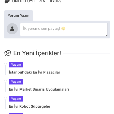
ONEDİO ÜYELERİ NE DİYOR?
Yorum Yazın
En Yeni İçerikler!
Yaşam
İstanbul'daki En İyi Pizzacılar
Yaşam
En İyi Market Sipariş Uygulamaları
Yaşam
En İyi Robot Süpürgeler