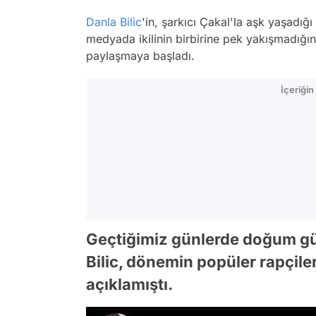
Danla Bilic
'in, şarkıcı Çakal'la aşk yaşadı
medyada ikilinin birbirine pek yakışmadığın
paylaşmaya başladı.
İçeriği
Geçtiğimiz günlerde doğum g
Bilic, dönemin popüler rapçil
açıklamıştı.