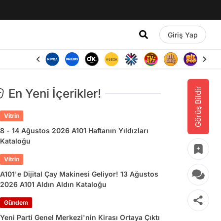
Giriş Yap
Görüş Bildir
En Yeni İçerikler!
Vitrin
8 - 14 Ağustos 2026 A101 Haftanın Yıldızları
Kataloğu
Vitrin
A101'e Dijital Çay Makinesi Geliyor! 13 Ağustos
2026 A101 Aldın Aldın Kataloğu
Gündem
Yeni Parti Genel Merkezi'nin Kirası Ortaya Çıktı