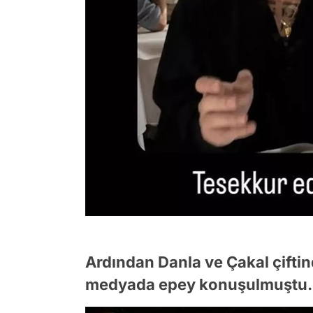
Ardından Danla ve Çakal çifti
medyada epey konuşulmuştu.