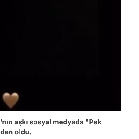
'nın aşkı sosyal medyada "Pek
eden oldu.