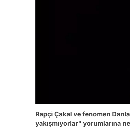
Rapçi Çakal ve fenomen Danla
yakışmıyorlar" yorumlarına n