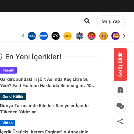
Giriş Yap
Görüş Bildir
En Yeni İçerikler!
Yaşam
Gardırobundaki Tişört Aslında Kaç Litre Su
Yedi? Fast Fashion Hakkında Bilmediğiniz 10
Gerçek
Genel Kültür
Dünya Turnesinde Biletleri Saniyeler İçinde
Tükenen Yıldızlar
Video
İçerik Üreticisi Kerem Enginar'ın Annesinin