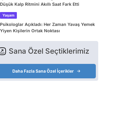
Düşük Kalp Ritmini Akıllı Saat Fark Etti
Yaşam
Psikologlar Açıkladı: Her Zaman Yavaş Yemek
Yiyen Kişilerin Ortak Noktası
Sana Özel Seçtiklerimiz
Daha Fazla Sana Özel İçerikler