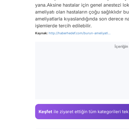
yana.Aksine hastalar için genel anestezi lo
ameliyatı olan hastaların çoğu sağlıklıdır 
ameliyatlarla kıyaslandığında son derece nad
işlemlerde tercih edilebilir.
Kaynak:
http://haberhedef.com/burun-ameliyatl...
İçeriği
Keşfet
ile ziyaret ettiğin
tüm kategorileri tek