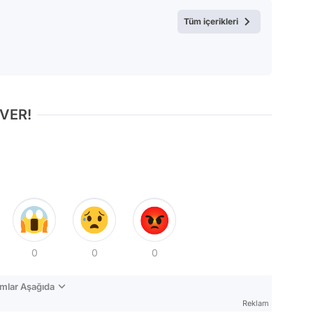
Test
Tüm içerikleri
 VER!
0
0
0
mlar Aşağıda
Reklam