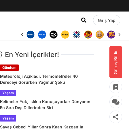
Giriş Yap
Görüş Bildir
En Yeni İçerikler!
Gündem
Meteoroloji Açıkladı: Termometreler 40
Dereceyi Görürken Yağmur Şoku
Yaşam
Kelimeler Yok, Islıkla Konuşuyorlar: Dünyanın
En Sıra Dışı Dillerinden Biri
Yaşam
Savaş Cebeci Yıllar Sonra Kaan Kazgan'la