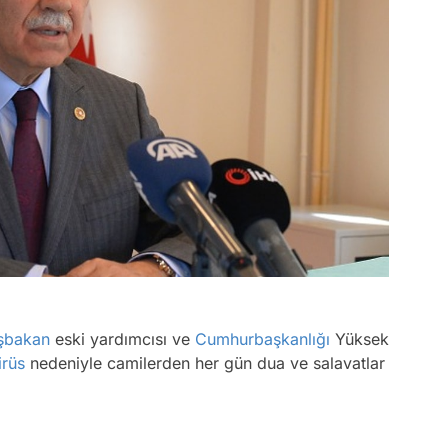
şbakan
eski yardımcısı ve
Cumhurbaşkanlığı
Yüksek
irüs
nedeniyle camilerden her gün dua ve salavatlar