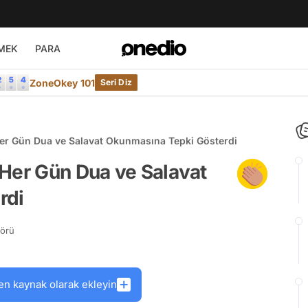
MEK
PARA
ZoneOkey 101
Seri Diz
Her Gün Dua ve Salavat Okunmasına Tepki Gösterdi
 Her Gün Dua ve Salavat
rdi
törü
en kaynak olarak ekleyin