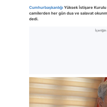
Cumhurbaşkanlığı
Yüksek İstişare Kurulu
camilerden her gün dua ve salavat okunmasın
dedi.
İçeriği