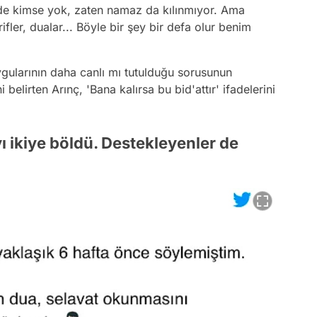
ide kimse yok, zaten namaz da kılınmıyor. Ama
ifler, dualar... Böyle bir şey bir defa olur benim
duygularının daha canlı mı tutulduğu sorusunun
i belirten Arınç, 'Bana kalırsa bu bid'attır' ifadelerini
ı ikiye böldü. Destekleyenler de