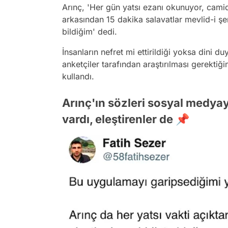
Arınç, 'Her gün yatsı ezanı okunuyor, cam
arkasından 15 dakika salavatlar mevlid-i şer
bildiğim' dedi.
İnsanların nefret mi ettirildiği yoksa dini 
anketçiler tarafından araştırılması gerektiğin
kullandı.
Arınç'ın sözleri sosyal medyay
vardı, eleştirenler de 📌