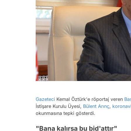
Gazeteci
Kemal Öztürk'e röportaj veren
Ba
İstişare Kurulu Üyesi,
Bülent Arınç
,
koronav
okunmasına tepki gösterdi.
"Bana kalırsa bu bid'attır"