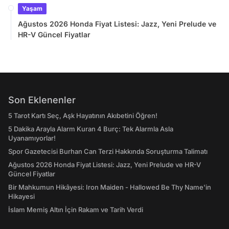
Yaşam
Ağustos 2026 Honda Fiyat Listesi: Jazz, Yeni Prelude ve
HR-V Güncel Fiyatlar
Son Eklenenler
5 Tarot Kartı Seç, Aşk Hayatının Akıbetini Öğren!
5 Dakika Arayla Alarm Kuran 4 Burç: Tek Alarmla Asla
Uyanamıyorlar!
Spor Gazetecisi Burhan Can Terzi Hakkında Soruşturma Talimatı
Ağustos 2026 Honda Fiyat Listesi: Jazz, Yeni Prelude ve HR-V
Güncel Fiyatlar
Bir Mahkumun Hikâyesi: Iron Maiden - Hallowed Be Thy Name'in
Hikayesi
İslam Memiş Altın İçin Rakam ve Tarih Verdi