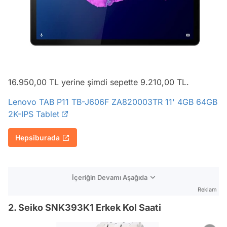
16.950,00 TL yerine şimdi sepette 9.210,00 TL.
Lenovo TAB P11 TB-J606F ZA820003TR 11' 4GB 64GB
2K-IPS Tablet
Hepsiburada
İçeriğin Devamı Aşağıda
Reklam
2. Seiko SNK393K1 Erkek Kol Saati