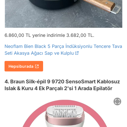
6.860,00 TL yerine indirimle 3.682,00 TL.
Neoflam Bien Black 5 Parça İndüksiyonlu Tencere Tava
Seti Akasya Ağacı Sap ve Kulplu
Hepsiburada
4. Braun Silk-épil 9 9720 SensoSmart Kablosuz
Islak & Kuru 4 Ek Parçalı 2'si 1 Arada Epilatör