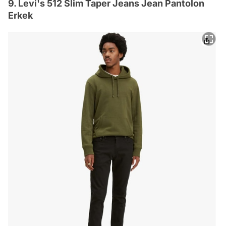
9. Levi's 512 Slim Taper Jeans Jean Pantolon
Erkek