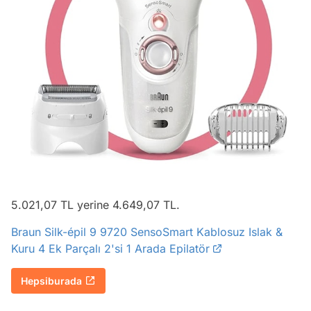
5.021,07 TL yerine 4.649,07 TL.
Braun Silk-épil 9 9720 SensoSmart Kablosuz Islak &
Kuru 4 Ek Parçalı 2'si 1 Arada Epilatör
Hepsiburada