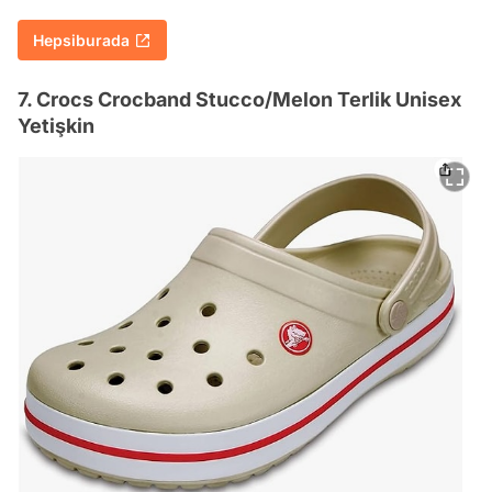
Hepsiburada
7. Crocs Crocband Stucco/Melon Terlik Unisex
Yetişkin