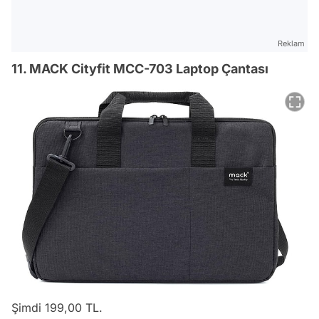
Reklam
11. MACK Cityfit MCC-703 Laptop Çantası
Şimdi 199,00 TL.