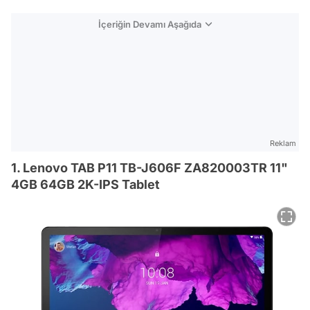
İçeriğin Devamı Aşağıda
Reklam
1. Lenovo TAB P11 TB-J606F ZA820003TR 11"
4GB 64GB 2K-IPS Tablet