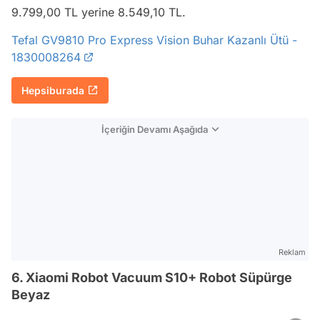
9.799,00 TL yerine 8.549,10 TL.
Tefal GV9810 Pro Express Vision Buhar Kazanlı Ütü -
1830008264
Hepsiburada
İçeriğin Devamı Aşağıda
Reklam
6. Xiaomi Robot Vacuum S10+ Robot Süpürge
Beyaz