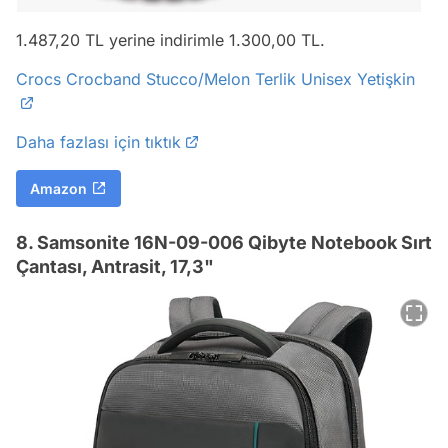
1.487,20 TL yerine indirimle 1.300,00 TL.
Crocs Crocband Stucco/Melon Terlik Unisex Yetişkin
Daha fazlası için tıktık
Amazon
8. Samsonite 16N-09-006 Qibyte Notebook Sırt
Çantası, Antrasit, 17,3"