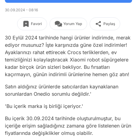
30.09.2024 - 08:16
Favori
Yorum Yap
Paylaş
30 Eylül 2024 tarihinde hangi ürünler indirimde, merak
ediyor musunuz? İşte karşınızda güne özel indirimler!
Ayaklarınızı rahat ettirecek Crocs terliklerden, ev
temizliğinizi kolaylaştıracak Xiaomi robot süpürgelere
kadar birçok ürün sizleri bekliyor. Bu fırsatları
kaçırmayın, günün indirimli ürünlerine hemen göz atın!
Satın aldığınız ürünlerde satıcılardan kaynaklanan
sorunlardan Onedio sorumlu değildir.'
'Bu içerik marka iş birliği içeriyor.'
Bu içerik 30.09.2024 tarihinde oluşturulmuştur, bu
içeriğe erişim sağladığınız zamana göre listelenen ürün
fiyatlarında değişiklikler olmuş olabilir.