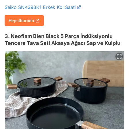
Seiko SNK393K1 Erkek Kol Saati
Hepsiburada
3. Neoflam Bien Black 5 Parça İndüksiyonlu
Tencere Tava Seti Akasya Ağacı Sap ve Kulplu