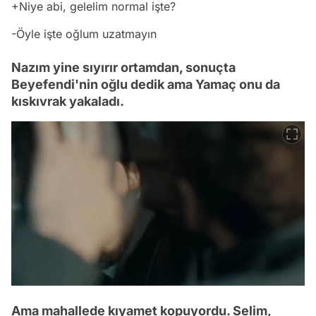
+Niye abi, gelelim normal işte?
-Öyle işte oğlum uzatmayın
Nazım yine sıyırır ortamdan, sonuçta
Beyefendi'nin oğlu dedik ama Yamaç onu da
kıskıvrak yakaladı.
Ama mahallede kıyamet kopuyordu. Selim,