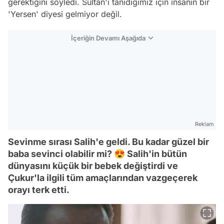
gerektiğini söyledi. Sultan'ı tanıdığımız için insanın bir
'Yersen' diyesi gelmiyor değil.
İçeriğin Devamı Aşağıda
Reklam
Sevinme sırası Salih'e geldi. Bu kadar güzel bir
baba sevinci olabilir mi? 😍 Salih'in bütün
dünyasını küçük bir bebek değiştirdi ve
Çukur'la ilgili tüm amaçlarından vazgeçerek
orayı terk etti.