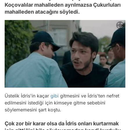
Koçovalılar mahalleden ayrılmazsa Çukurluları
mahalleden atacağını söyledi.
Üstelik İdris'in kaçar
gibi
gitmesini ve İdris'ten nefret
edilmesini istediği için kimseye gitme sebebini
söylememesini şart koştu.
Çok zor bir karar olsa da İdris onları kurtarmak