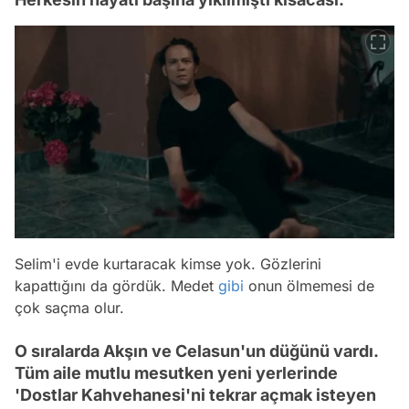
Selim'i evde kurtaracak kimse yok. Gözlerini
kapattığını da gördük. Medet
gibi
onun ölmemesi de
çok saçma olur.
O sıralarda Akşın ve Celasun'un düğünü vardı.
Tüm aile mutlu mesutken yeni yerlerinde
'Dostlar Kahvehanesi'ni tekrar açmak isteyen