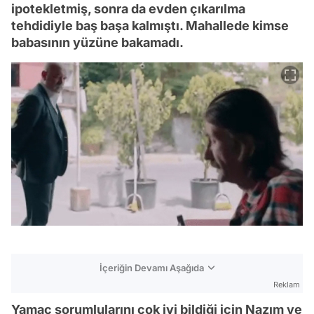
ipotekletmiş, sonra da evden çıkarılma
tehdidiyle baş başa kalmıştı. Mahallede kimse
babasının yüzüne bakamadı.
İçeriğin Devamı Aşağıda
Reklam
Yamaç sorumlularını çok iyi bildiği için Nazım ve