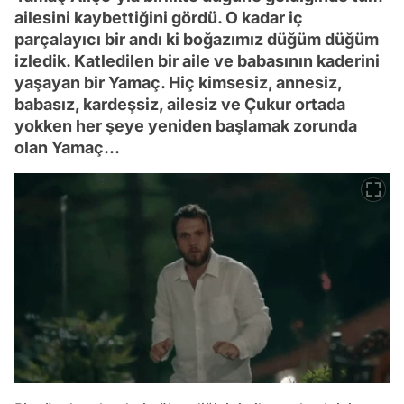
ailesini kaybettiğini gördü. O kadar iç
parçalayıcı bir andı ki boğazımız düğüm düğüm
izledik. Katledilen bir aile ve babasının kaderini
yaşayan bir Yamaç. Hiç kimsesiz, annesiz,
babasız, kardeşsiz, ailesiz ve Çukur ortada
yokken her şeye yeniden başlamak zorunda
olan Yamaç...