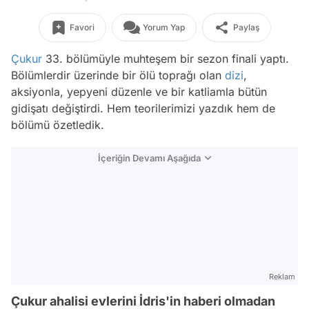
Favori
Yorum Yap
Paylaş
Çukur
33. bölümüyle muhteşem bir sezon finali yaptı.
Bölümlerdir üzerinde bir ölü toprağı olan
dizi
,
aksiyonla, yepyeni düzenle ve bir katliamla bütün
gidişatı değiştirdi. Hem teorilerimizi yazdık hem de
bölümü özetledik.
İçeriğin Devamı Aşağıda
Reklam
Çukur ahalisi evlerini İdris'in haberi olmadan