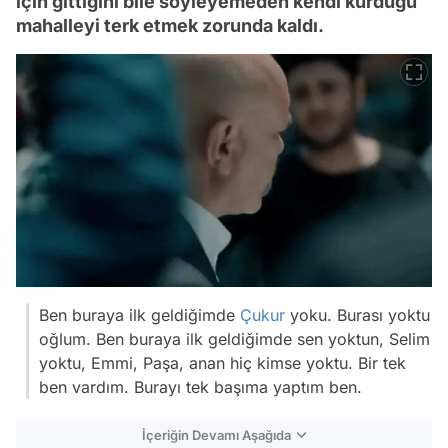
için gittiğini bile söyleyemeden kendi kurduğu
mahalleyi terk etmek zorunda kaldı.
Ben buraya ilk geldiğimde
Çukur
yoku. Burası yoktu
oğlum. Ben buraya ilk geldiğimde sen yoktun, Selim
yoktu, Emmi, Paşa, anan hiç kimse yoktu. Bir tek
ben vardım. Burayı tek başıma yaptım ben.
İçeriğin Devamı Aşağıda