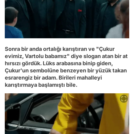
Sonra bir anda ortalığı karıştıran ve "Çukur
evimiz, Vartolu babamız" diye slogan atan bir at
hırsızı gördük. Lüks arabasına binip giden,
Çukur'un sembolüne benzeyen bir yüzük takan
esrarengiz bir adam. Birileri mahalleyi
karıştırmaya başlamıştı bile.