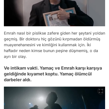
Emrah nasıl bir pislikse zafere giden her şeytani yoldan
geçmiş. Bir doktoru hiç gözünü kırpmadan öldürmüş
muayenehanesini ve kimliğini kullanmak için. İki
haftadır neden kimse bunun peşine düşmemiş, o da
ayrı bir olay.
Ve intikam vakti. Yamaç ve Emrah karşı karşıya
geldiğinde kıyamet koptu. Yamaç ölümcül
darbeler aldı.