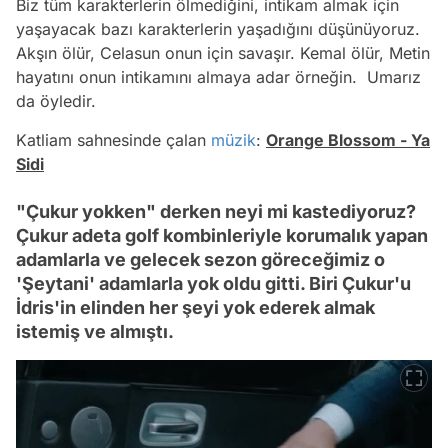
Biz tüm karakterlerin ölmediğini, intikam almak için
yaşayacak bazı karakterlerin yaşadığını düşünüyoruz.
Akşın ölür, Celasun onun için savaşır. Kemal ölür, Metin
hayatını onun intikamını almaya adar örneğin. Umarız
da öyledir.
Katliam sahnesinde çalan
müzik
:
Orange Blossom - Ya
Sidi
"Çukur yokken" derken neyi mi kastediyoruz?
Çukur adeta golf kombinleriyle korumalık yapan
adamlarla ve gelecek sezon göreceğimiz o
'Şeytani' adamlarla yok oldu gitti. Biri Çukur'u
İdris'in elinden her şeyi yok ederek almak
istemiş ve almıştı.