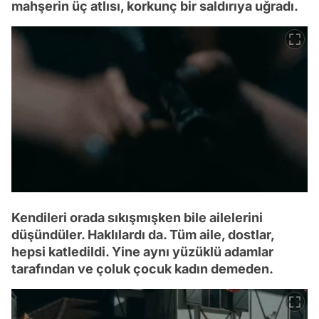
mahşerin üç atlısı, korkunç bir saldırıya uğradı.
Kendileri orada sıkışmışken bile ailelerini
düşündüler. Haklılardı da. Tüm aile, dostlar,
hepsi katledildi. Yine aynı yüzüklü adamlar
tarafından ve çoluk çocuk kadın demeden.