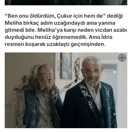
"Ben onu öldürdüm, Çukur için hem de" dediği
Meliha birkaç adım uzağındaydı ama yanına
gitmedi bile. Meliha'ya karşı neden vicdan azabı
duyduğunu henüz öğrenemedik. Ama İdris
resmen koşarak uzaklaştı geçmişinden.