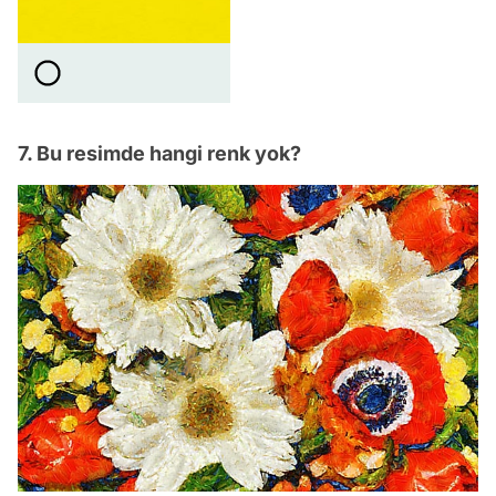
7. Bu resimde hangi renk yok?