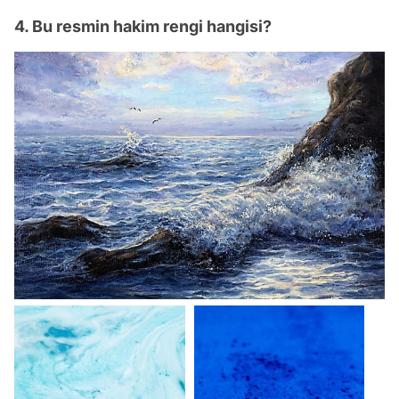
4. Bu resmin hakim rengi hangisi?