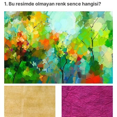
1. Bu resimde olmayan renk sence hangisi?