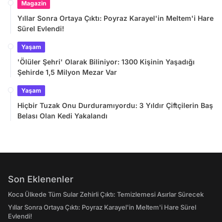
Magazin
Yıllar Sonra Ortaya Çıktı: Poyraz Karayel'in Meltem'i Hare
Sürel Evlendi!
Yaşam
'Ölüler Şehri' Olarak Biliniyor: 1300 Kişinin Yaşadığı
Şehirde 1,5 Milyon Mezar Var
Yaşam
Hiçbir Tuzak Onu Durduramıyordu: 3 Yıldır Çiftçilerin Baş
Belası Olan Kedi Yakalandı
Son Eklenenler
Koca Ülkede Tüm Sular Zehirli Çıktı: Temizlemesi Asırlar Sürecek
Yıllar Sonra Ortaya Çıktı: Poyraz Karayel'in Meltem'i Hare Sürel
Evlendi!