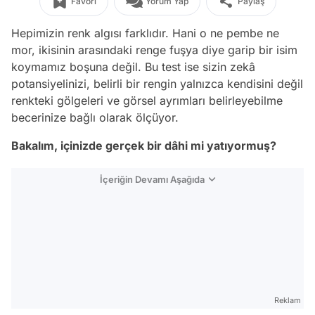
Favori
Yorum Yap
Paylaş
Hepimizin renk algısı farklıdır. Hani o ne pembe ne
mor, ikisinin arasındaki renge fuşya diye garip bir isim
koymamız boşuna değil. Bu test ise sizin zekâ
potansiyelinizi, belirli bir rengin yalnızca kendisini değil
renkteki gölgeleri ve görsel ayrımları belirleyebilme
becerinize bağlı olarak ölçüyor.
Bakalım, içinizde gerçek bir dâhi mi yatıyormuş?
İçeriğin Devamı Aşağıda
Reklam