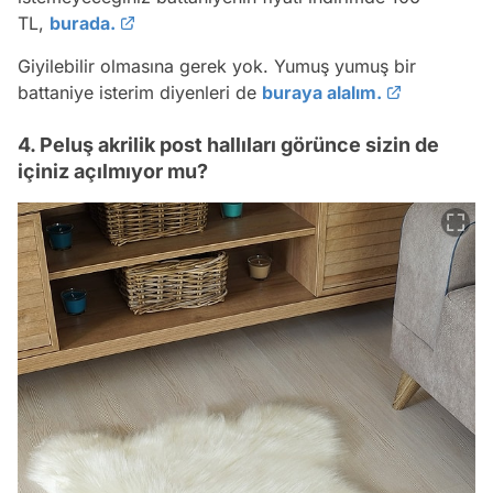
TL,
burada.
Giyilebilir olmasına gerek yok. Yumuş yumuş bir
battaniye isterim diyenleri de
buraya alalım.
4. Peluş akrilik post hallıları görünce sizin de
içiniz açılmıyor mu?