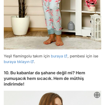
Yeşil flamingolu takım için
buraya
, pembesi için ise
buraya tıklayın
.
10. Bu kabanlar da şahane değil mi? Hem
yumuşacık hem sıcacık. Hem de müthiş
indirimde!