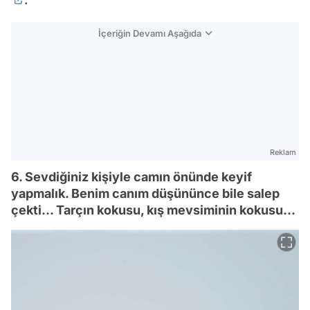
.
İçeriğin Devamı Aşağıda
Reklam
6. Sevdiğiniz kişiyle camın önünde keyif
yapmalık. Benim canım düşününce bile salep
çekti... Tarçın kokusu, kış mevsiminin kokusu...