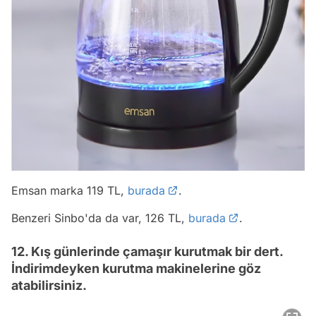
Emsan marka 119 TL,
burada
.
Benzeri Sinbo'da da var, 126 TL,
burada
.
12. Kış günlerinde çamaşır kurutmak bir dert.
İndirimdeyken kurutma makinelerine göz
atabilirsiniz.