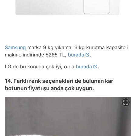
Samsung
marka 9 kg yıkama, 6 kg kurutma kapasiteli
makine indirimde 5265 TL,
burada
.
LG de bu konuda çok iyi, o da
burada
.
14. Farklı renk seçenekleri de bulunan kar
botunun fiyatı şu anda çok uygun.