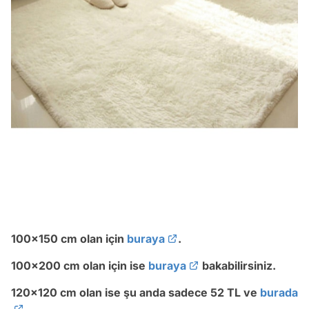
100x150 cm olan için
buraya
.
100x200 cm olan için ise
buraya
bakabilirsiniz.
120x120 cm olan ise şu anda sadece 52 TL ve
burada