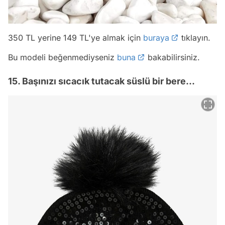
350 TL yerine 149 TL'ye almak için
buraya
tıklayın.
Bu modeli beğenmediyseniz
buna
bakabilirsiniz.
15. Başınızı sıcacık tutacak süslü bir bere...