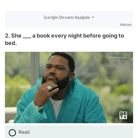
İçeriğin Devamı Aşağıda
Reklam
2. She ___ a book every night before going to
bed.
Read