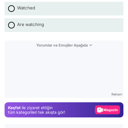
Watched
Are watching
Yorumlar ve Emojiler Aşağıda
Video
Test
Gündem
Reklam
Magazin
Keşfet
ile ziyaret ettiğin
Video
tüm kategorileri tek akışta gör!
Test