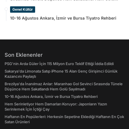
Sayılmadı
Genel Kültür
10-16 Ağustos Ankara, İzmir ve Bursa Tiyatro Rehberi
Son Eklenenler
PSG’nin Arda Güler İçin 115 Milyon Euro Teklif Ettiği İddia Edildi
Sakarya'da Limonata Satıp iPhone 15 Alan Genç Girişimci Günlük
Kazancını Paylaştı
Brezilya'da İnanılmaz Anlar: Maranhao Gol Sevinci Sırasında Tünele
Düşünce Hem Sakatlandı Hem Golü Sayılmadı
10-16 Ağustos Ankara, İzmir ve Bursa Tiyatro Rehberi
Hem Serinletiyor Hem Damarları Koruyor: Japonların Yazın
Serinlemek İçin İçtiği Çay
Haftanın En Popülerleri: Herkesin Sepetine Eklediği Haftanın En Çok
Satan Ürünleri