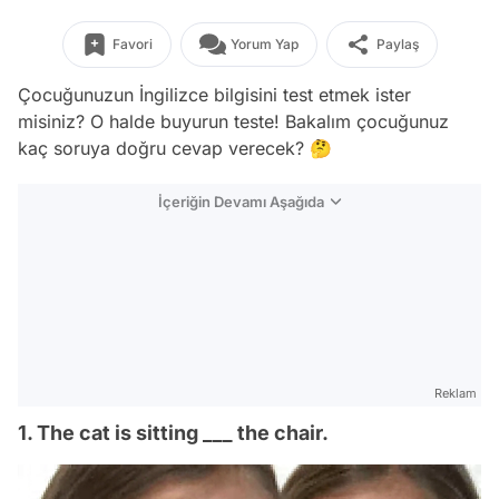
Favori
Yorum Yap
Paylaş
Çocuğunuzun İngilizce bilgisini test etmek ister
misiniz? O halde buyurun teste! Bakalım çocuğunuz
kaç soruya doğru cevap verecek? 🤔
İçeriğin Devamı Aşağıda
Reklam
1. The cat is sitting ___ the chair.