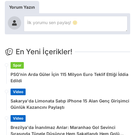
Yorum Yazın
En Yeni İçerikler!
Spor
PSG’nin Arda Güler İçin 115 Milyon Euro Teklif Ettiği İddia
Edildi
Video
Sakarya'da Limonata Satıp iPhone 15 Alan Genç Girişimci
Günlük Kazancını Paylaştı
Video
Brezilya'da İnanılmaz Anlar: Maranhao Gol Sevinci
Sırasında Tünele Düşünce Hem Sakatlandı Hem Golü