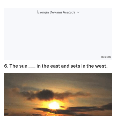
İçeriğin Devamı Aşağıda
Reklam
6. The sun ___ in the east and sets in the west.