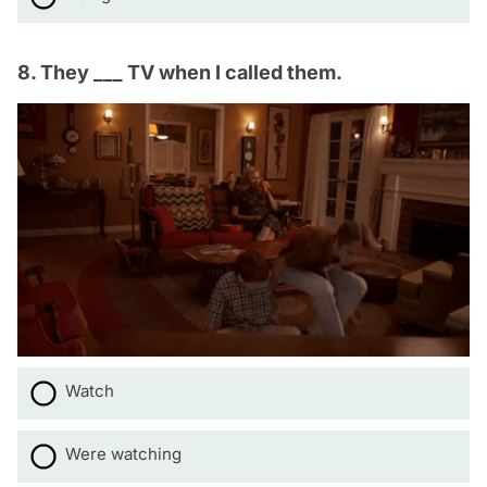
8. They ___ TV when I called them.
Watch
Were watching