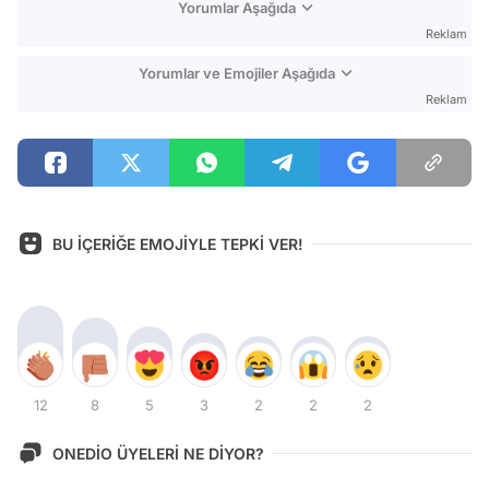
Yorumlar Aşağıda
Reklam
Yorumlar ve Emojiler Aşağıda
Reklam
BU İÇERİĞE EMOJİYLE TEPKİ VER!
12
8
5
3
2
2
2
ONEDİO ÜYELERİ NE DİYOR?