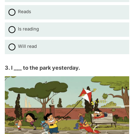
Reads
Is reading
Will read
3. I ___ to the park yesterday.