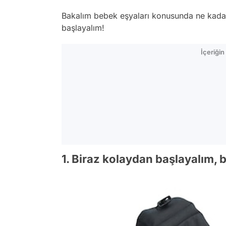
Bakalım bebek eşyaları konusunda ne kadar 
başlayalım!
İçeriği
1. Biraz kolaydan başlayalım, b