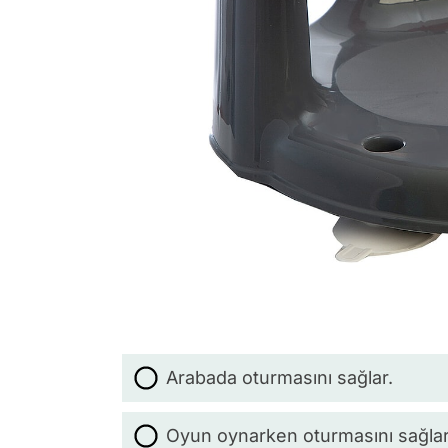
Arabada oturmasını sağlar.
Oyun oynarken oturmasını sağlar