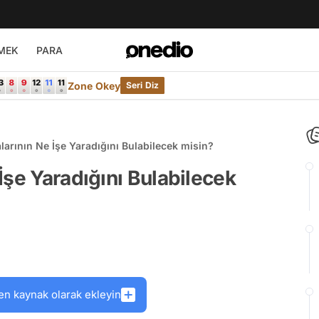
MEK
PARA
Zone Okey
Seri Diz
arının Ne İşe Yaradığını Bulabilecek misin?
İşe Yaradığını Bulabilecek
en kaynak olarak ekleyin