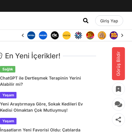
Giriş Yap
Görüş Bildir
En Yeni İçerikler!
Sağlık
ChatGPT ile Dertleşmek Terapinin Yerini
Alabilir mi?
Yaşam
Yeni Araştırmaya Göre, Sokak Kedileri Ev
Kedisi Olmaktan Çok Mutluymuş!
Yaşam
İnşaatların Yeni Favorisi Oldu: Çatılarda