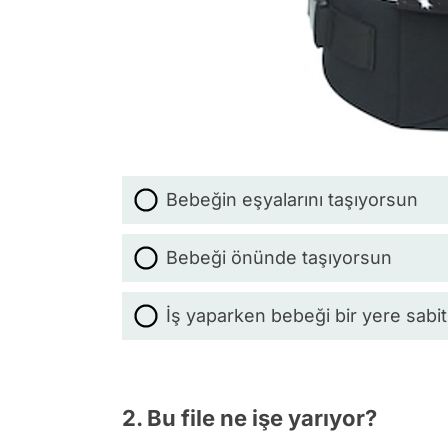
Bebeğin eşyalarını taşıyorsun
Bebeği önünde taşıyorsun
İş yaparken bebeği bir yere sabit
2. Bu file ne işe yarıyor?