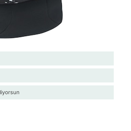
liyorsun