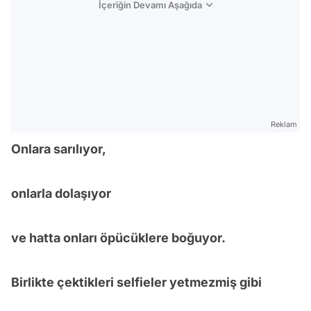
İçeriğin Devamı Aşağıda
Reklam
Onlara sarılıyor,
onlarla dolaşıyor
ve hatta onları öpücüklere boğuyor.
Birlikte çektikleri selfieler yetmezmiş gibi