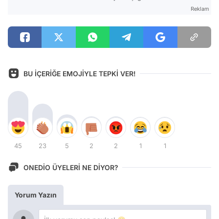
Reklam
BU İÇERİĞE EMOJİYLE TEPKİ VER!
45
23
5
2
2
1
1
ONEDİO ÜYELERİ NE DİYOR?
Yorum Yazın