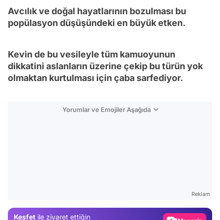
Avcılık ve doğal hayatlarının bozulması bu
popülasyon düşüşündeki en büyük etken.
Kevin de bu vesileyle tüm kamuoyunun
dikkatini aslanların üzerine çekip bu türün yok
olmaktan kurtulması için çaba sarfediyor.
Yorumlar ve Emojiler Aşağıda
Video
Test
Reklam
Gündem
Keşfet
ile ziyaret ettiğin