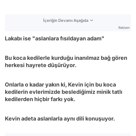
İçeriğin Devamı Aşağıda
Reklam
Lakabı ise "aslanlara fısıldayan adam"
Bu koca kedilerle kurduğu inanılmaz bağ gören
herkesi hayrete düşürüyor.
Onlarla o kadar yakın ki, Kevin için bu koca
kedilerin evlerimizde beslediğimiz minik tatlı
kedilerden hiçbir farkı yok.
Kevin adeta aslanlarla aynı dili konuşuyor.