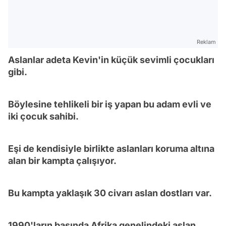
Reklam
Aslanlar adeta Kevin'in küçük sevimli çocukları
gibi.
Böylesine tehlikeli bir iş yapan bu adam evli ve
iki çocuk sahibi.
Eşi de kendisiyle birlikte aslanları koruma altına
alan bir kampta çalışıyor.
Bu kampta yaklaşık 30 civarı aslan dostları var.
1990'ların başında Afrika genelindeki aslan