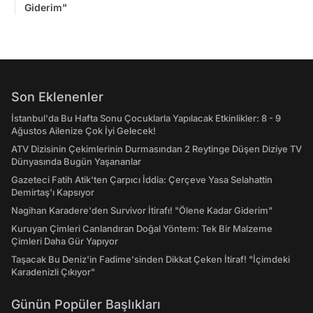
Giderim"
Son Eklenenler
İstanbul'da Bu Hafta Sonu Çocuklarla Yapılacak Etkinlikler: 8 - 9
Ağustos Ailenize Çok İyi Gelecek!
ATV Dizisinin Çekimlerinin Durmasından 2 Reytinge Düşen Diziye TV
Dünyasında Bugün Yaşananlar
Gazeteci Fatih Atik'ten Çarpıcı İddia: Çerçeve Yasa Selahattin
Demirtaş'ı Kapsıyor
Nagihan Karadere'den Survivor İtirafı! "Ölene Kadar Giderim"
Kuruyan Çimleri Canlandıran Doğal Yöntem: Tek Bir Malzeme
Çimleri Daha Gür Yapıyor
Taşacak Bu Deniz'in Fadime'sinden Dikkat Çeken İtiraf! "İçimdeki
Karadenizli Çıkıyor"
Günün Popüler Başlıkları