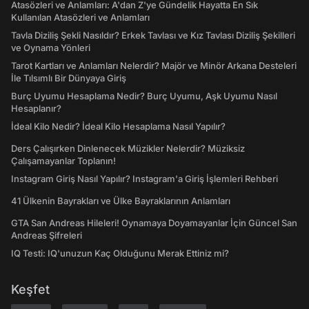
Atasözleri ve Anlamları: A'dan Z'ye Gündelik Hayatta En Sık
Kullanılan Atasözleri ve Anlamları
Tavla Diziliş Şekli Nasıldır? Erkek Tavlası ve Kız Tavlası Diziliş Şekilleri
ve Oynama Yönleri
Tarot Kartları ve Anlamları Nelerdir? Majör ve Minör Arkana Desteleri
İle Tılsımlı Bir Dünyaya Giriş
Burç Uyumu Hesaplama Nedir? Burç Uyumu, Aşk Uyumu Nasıl
Hesaplanır?
İdeal Kilo Nedir? İdeal Kilo Hesaplama Nasıl Yapılır?
Ders Çalışırken Dinlenecek Müzikler Nelerdir? Müziksiz
Çalışamayanlar Toplanın!
Instagram Giriş Nasıl Yapılır? Instagram'a Giriş İşlemleri Rehberi
41 Ülkenin Bayrakları ve Ülke Bayraklarının Anlamları
GTA San Andreas Hileleri! Oynamaya Doyamayanlar İçin Güncel San
Andreas Şifreleri
IQ Testi: IQ'unuzun Kaç Olduğunu Merak Ettiniz mi?
Keşfet