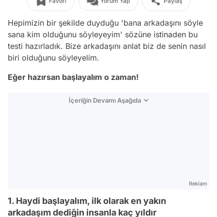
Favori
Yorum Yap
Paylaş
Hepimizin bir şekilde duyduğu 'bana arkadaşını söyle
sana kim olduğunu söyleyeyim' sözüne istinaden bu
testi hazırladık. Bize arkadaşını anlat biz de senin nasıl
biri olduğunu söyleyelim.
Eğer hazırsan başlayalım o zaman!
İçeriğin Devamı Aşağıda
Reklam
1. Haydi başlayalım, ilk olarak en yakın
arkadaşım dediğin insanla kaç yıldır