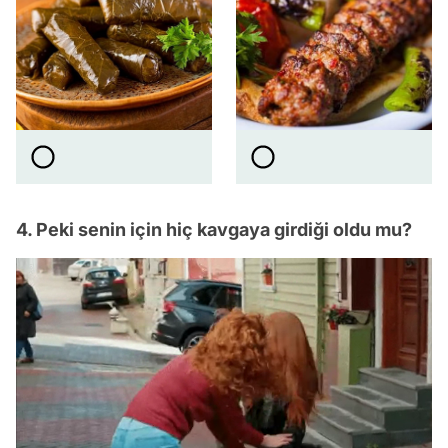
4. Peki senin için hiç kavgaya girdiği oldu mu?