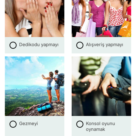
Dedikodu yapmayı
Alışveriş yapmayı
Gezmeyi
Konsol oyunu
oynamak