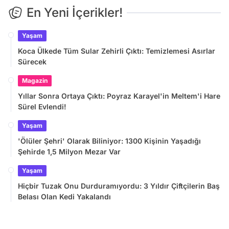
En Yeni İçerikler!
Yaşam
Koca Ülkede Tüm Sular Zehirli Çıktı: Temizlemesi Asırlar
Sürecek
Magazin
Yıllar Sonra Ortaya Çıktı: Poyraz Karayel'in Meltem'i Hare
Sürel Evlendi!
Yaşam
'Ölüler Şehri' Olarak Biliniyor: 1300 Kişinin Yaşadığı
Şehirde 1,5 Milyon Mezar Var
Yaşam
Hiçbir Tuzak Onu Durduramıyordu: 3 Yıldır Çiftçilerin Baş
Belası Olan Kedi Yakalandı