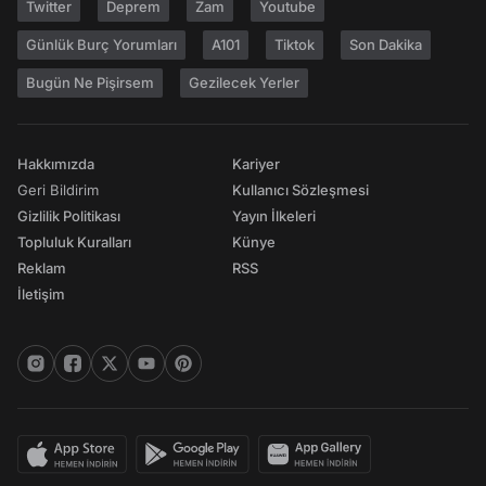
Twitter
Deprem
Zam
Youtube
Günlük Burç Yorumları
A101
Tiktok
Son Dakika
Bugün Ne Pişirsem
Gezilecek Yerler
Hakkımızda
Kariyer
Geri Bildirim
Kullanıcı Sözleşmesi
Gizlilik Politikası
Yayın İlkeleri
Topluluk Kuralları
Künye
Reklam
RSS
İletişim