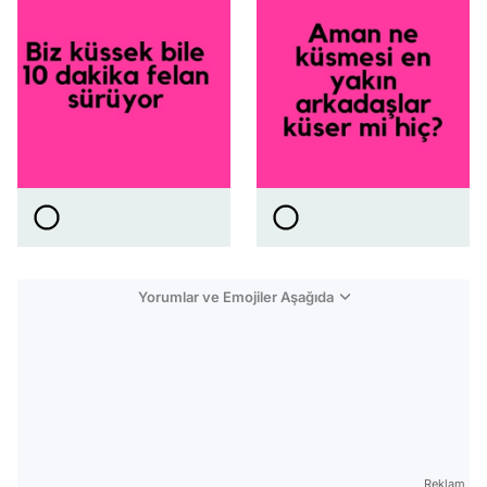
Yorumlar ve Emojiler Aşağıda
Video
Test
Gündem
Reklam