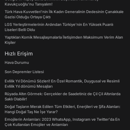
Kavukçuoğlu'nu Tanıyalım!
Türk Hava Kuvvetleri'nin İlk Kadın Generalinin Dedesinin Çanakkale
Gazisi Olduğu Ortaya Çıktı
LGS Yerleştirmelerinin Ardından Türkiye'nin En Yüksek Puanlı
Liseleri Belli Oldu
Yaptıkları Komik Mesajlaşmalarla İletişimden Maksimum Verim Alan
Kişiler
Hızlı Erişim
Hava Durumu
Son Depremler Listesi
Evlilik Yıl Dönümü Sözleri! En Özel Romantik, Duygusal ve Resimli
Evlilik Yıl dönümü Mesajları
Rüyada Altın Görmek: Gerçekler de Saadetiniz de Çil Çil Altınlarda
Saklı Olabilir!
Doğal Taşların Merak Edilen Tüm Etkileri, Enerjileri ve Şifa Alanları:
Hangi Doğal Taş Ne İşe Yarar?
Emojilerin Anlamları: 2023 WhatsApp, Instagram ve Twitter'da En
Çok Kullanılan Emojiler ve Anlamları