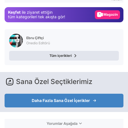
Magazin
Keşfet
ile ziyaret ettiğin
Video
tüm kategorileri tek akışta gör!
Test
Ebru Çiftçi
Onedio Editörü
Tüm içerikleri
Sana Özel Seçtiklerimiz
Daha Fazla Sana Özel İçerikler
Yorumlar Aşağıda