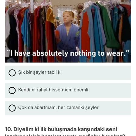
Şık bir şeyler tabii ki
Kendimi rahat hissetmem önemli
Çok da abartmam, her zamanki şeyler
10. Diyelim ki ilk buluşmada karşındaki seni