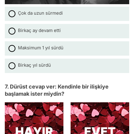
Çok da uzun sürmedi
Birkaç ay devam etti
Maksimum 1 yıl sürdü
Birkaç yıl sürdü
7. Dürüst cevap ver: Kendinle bir ilişkiye
başlamak ister miydin?