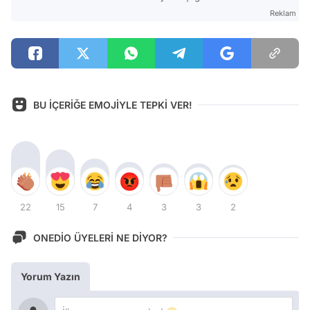
Reklam
BU İÇERİĞE EMOJİYLE TEPKİ VER!
22
15
7
4
3
3
2
ONEDİO ÜYELERİ NE DİYOR?
Yorum Yazın