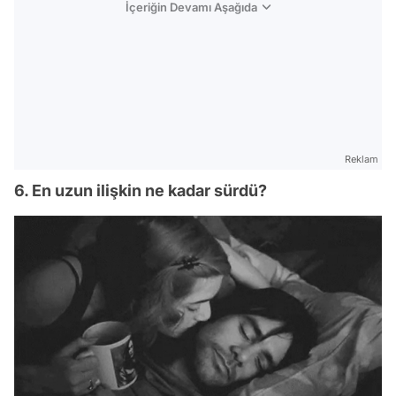
İçeriğin Devamı Aşağıda
Reklam
6. En uzun ilişkin ne kadar sürdü?