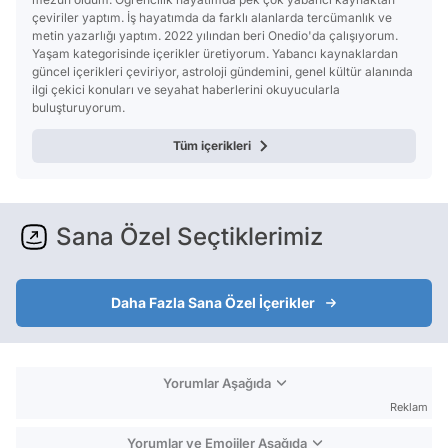
çeviriler yaptım. İş hayatımda da farklı alanlarda tercümanlık ve
metin yazarlığı yaptım. 2022 yılından beri Onedio'da çalışıyorum.
Yaşam kategorisinde içerikler üretiyorum. Yabancı kaynaklardan
güncel içerikleri çeviriyor, astroloji gündemini, genel kültür alanında
ilgi çekici konuları ve seyahat haberlerini okuyucularla
buluşturuyorum.
Tüm içerikleri
Sana Özel Seçtiklerimiz
Daha Fazla Sana Özel İçerikler
Yorumlar Aşağıda
Reklam
Yorumlar ve Emojiler Aşağıda