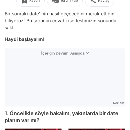
Favori
Yorum Yap
Paylaş
Bir sonraki date'inin nasıl geçeceğini merak ettiğini
biliyoruz! Bu sorunun cevabı ise testimizin sonunda
saklı.
Haydi başlayalım!
İçeriğin Devamı Aşağıda
Reklam
1. Öncelikle söyle bakalım, yakınlarda bir date
planın var mı?