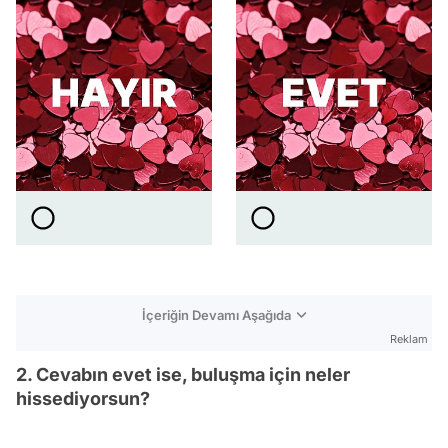
İçeriğin Devamı Aşağıda
Reklam
2. Cevabın evet ise, buluşma için neler
hissediyorsun?