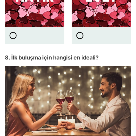
8. İlk buluşma için hangisi en ideali?