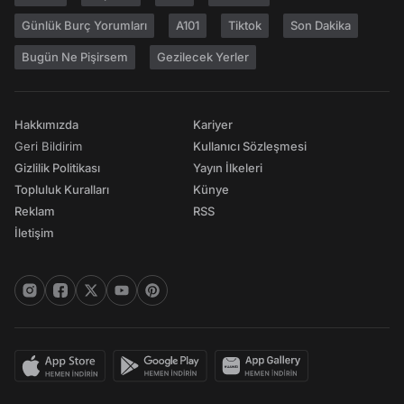
Günlük Burç Yorumları
A101
Tiktok
Son Dakika
Bugün Ne Pişirsem
Gezilecek Yerler
Hakkımızda
Kariyer
Geri Bildirim
Kullanıcı Sözleşmesi
Gizlilik Politikası
Yayın İlkeleri
Topluluk Kuralları
Künye
Reklam
RSS
İletişim