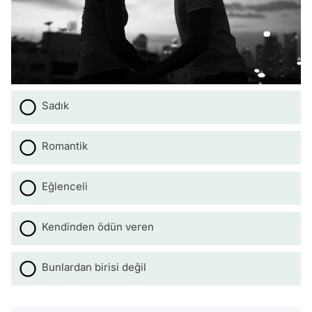
Sadık
Romantik
Eğlenceli
Kendinden ödün veren
Bunlardan birisi değil