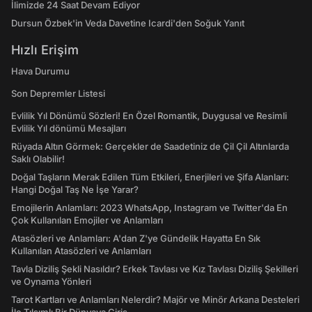
İlimizde 24 Saat Devam Ediyor
Dursun Özbek'in Veda Davetine Icardi'den Soğuk Yanıt
Hızlı Erişim
Hava Durumu
Son Depremler Listesi
Evlilik Yıl Dönümü Sözleri! En Özel Romantik, Duygusal ve Resimli
Evlilik Yıl dönümü Mesajları
Rüyada Altın Görmek: Gerçekler de Saadetiniz de Çil Çil Altınlarda
Saklı Olabilir!
Doğal Taşların Merak Edilen Tüm Etkileri, Enerjileri ve Şifa Alanları:
Hangi Doğal Taş Ne İşe Yarar?
Emojilerin Anlamları: 2023 WhatsApp, Instagram ve Twitter'da En
Çok Kullanılan Emojiler ve Anlamları
Atasözleri ve Anlamları: A'dan Z'ye Gündelik Hayatta En Sık
Kullanılan Atasözleri ve Anlamları
Tavla Diziliş Şekli Nasıldır? Erkek Tavlası ve Kız Tavlası Diziliş Şekilleri
ve Oynama Yönleri
Tarot Kartları ve Anlamları Nelerdir? Majör ve Minör Arkana Desteleri