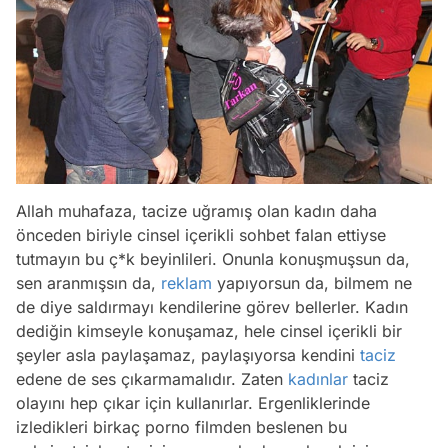
Allah muhafaza, tacize uğramış olan kadın daha
önceden biriyle cinsel içerikli sohbet falan ettiyse
tutmayın bu ç*k beyinlileri. Onunla konuşmuşsun da,
sen aranmışsın da,
reklam
yapıyorsun da, bilmem ne
de diye saldırmayı kendilerine görev bellerler. Kadın
dediğin kimseyle konuşamaz, hele cinsel içerikli bir
şeyler asla paylaşamaz, paylaşıyorsa kendini
taciz
edene de ses çıkarmamalıdır. Zaten
kadınlar
taciz
olayını hep çıkar için kullanırlar. Ergenliklerinde
izledikleri birkaç porno filmden beslenen bu