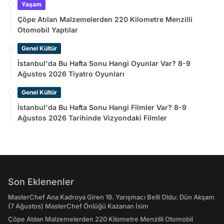
Yaşam
Çöpe Atılan Malzemelerden 220 Kilometre Menzilli
Otomobil Yaptılar
Genel Kültür
İstanbul'da Bu Hafta Sonu Hangi Oyunlar Var? 8-9
Ağustos 2026 Tiyatro Oyunları
Genel Kültür
İstanbul'da Bu Hafta Sonu Hangi Filmler Var? 8-9
Ağustos 2026 Tarihinde Vizyondaki Filmler
Son Eklenenler
MasterChef Ana Kadroya Giren 19. Yarışmacı Belli Oldu: Dün Akşam
(7 Ağustos) MasterChef Önlüğü Kazanan İsim
Çöpe Atılan Malzemelerden 220 Kilometre Menzilli Otomobil