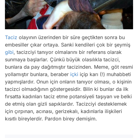
Taciz
olayının üzerinden bir süre geçtikten sonra bu
embesiller çıkar ortaya. Sanki kendileri çok bir şeymiş
gibi
, tacizciyi tanıyor olmalarını bir referans olarak
sunmaya başlarlar. Çünkü büyük olasılıkla tacizci,
bunlara da pay dağıtmıştır tacizinden. Meme, göt resmi
yollamıştır bunlara, beraber
içki
içip karı (!) muhabbeti
yapmışlardır. Onun için onların tanıyor olması, o kişinin
tacizci olmadığının göstergesidir. Bilin ki bunlar da ilk
fırsatta kadınları taciz etme potansiyeli taşıyan ve belki
de etmiş olan gizli sapıklardır. Tacizciyi desteklemek
için çırpınan, acınası, gerizekalı, kadınlarla ilişkileri
kısıtlı bireylerdir. Pardon birey demişim.