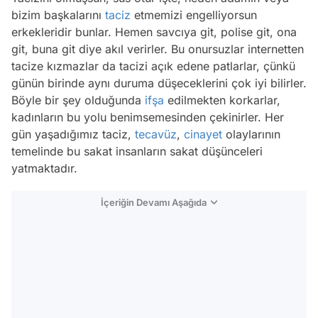
bizim başkalarını
taciz
etmemizi engelliyorsun
erkekleridir bunlar. Hemen savcıya git, polise git, ona
git, buna git diye akıl verirler. Bu onursuzlar internetten
tacize kızmazlar da tacizi açık edene patlarlar, çünkü
günün birinde aynı duruma düşeceklerini çok iyi bilirler.
Böyle bir şey olduğunda
ifşa
edilmekten korkarlar,
kadınların bu yolu benimsemesinden çekinirler. Her
gün yaşadığımız taciz,
tecavüz
,
cinayet
olaylarının
temelinde bu sakat insanların sakat düşünceleri
yatmaktadır.
İçeriğin Devamı Aşağıda