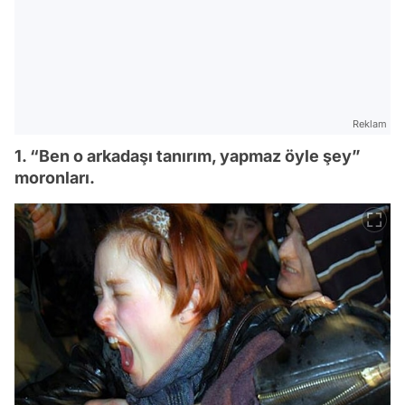
Reklam
1. “Ben o arkadaşı tanırım, yapmaz öyle şey”
moronları.