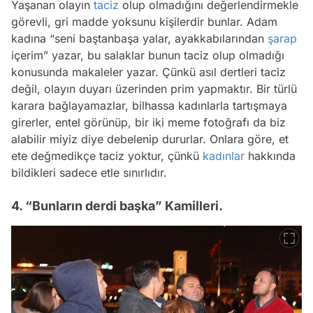
Yaşanan olayın
taciz
olup olmadığını değerlendirmekle
görevli, gri madde yoksunu kişilerdir bunlar. Adam
kadına “seni baştanbaşa yalar, ayakkabılarından
şarap
içerim” yazar, bu salaklar bunun taciz olup olmadığı
konusunda makaleler yazar. Çünkü asıl dertleri taciz
değil, olayın duyarı üzerinden prim yapmaktır. Bir türlü
karara bağlayamazlar, bilhassa kadınlarla tartışmaya
girerler, entel görünüp, bir iki meme fotoğrafı da biz
alabilir miyiz diye debelenip dururlar. Onlara göre, et
ete değmedikçe taciz yoktur, çünkü
kadınlar
hakkında
bildikleri sadece etle sınırlıdır.
4. “Bunların derdi başka” Kamilleri.