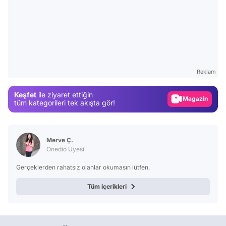
Video
Test
Gündem
Reklam
Magazin
Keşfet
ile ziyaret ettiğin
Video
tüm kategorileri tek akışta gör!
Test
Merve Ç.
Onedio Üyesi
Gerçeklerden rahatsız olanlar okumasın lütfen.
Tüm içerikleri