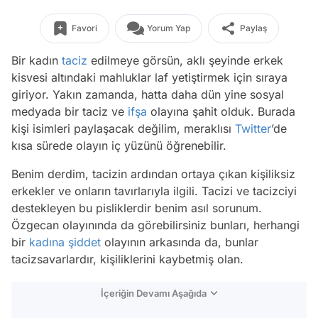
Favori
Yorum Yap
Paylaş
Bir kadın
taciz
edilmeye görsün, aklı şeyinde erkek
kisvesi altındaki mahluklar laf yetiştirmek için sıraya
giriyor. Yakın zamanda, hatta daha dün yine sosyal
medyada bir taciz ve
ifşa
olayına şahit olduk. Burada
kişi isimleri paylaşacak değilim, meraklısı
Twitter
’de
kısa sürede olayın iç yüzünü öğrenebilir.
Benim derdim, tacizin ardından ortaya çıkan kişiliksiz
erkekler ve onların tavırlarıyla ilgili. Tacizi ve tacizciyi
destekleyen bu pisliklerdir benim asıl sorunum.
Özgecan olayınında da görebilirsiniz bunları, herhangi
bir
kadına şiddet
olayının arkasında da, bunlar
tacizsavarlardır, kişiliklerini kaybetmiş olan.
İçeriğin Devamı Aşağıda