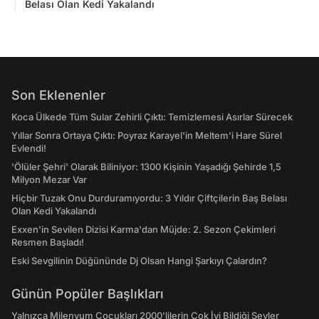
Belası Olan Kedi Yakalandı
Son Eklenenler
Koca Ülkede Tüm Sular Zehirli Çıktı: Temizlemesi Asırlar Sürecek
Yıllar Sonra Ortaya Çıktı: Poyraz Karayel'in Meltem'i Hare Sürel
Evlendi!
'Ölüler Şehri' Olarak Biliniyor: 1300 Kişinin Yaşadığı Şehirde 1,5
Milyon Mezar Var
Hiçbir Tuzak Onu Durduramıyordu: 3 Yıldır Çiftçilerin Baş Belası
Olan Kedi Yakalandı
Exxen'in Sevilen Dizisi Karma'dan Müjde: 2. Sezon Çekimleri
Resmen Başladı!
Eski Sevgilinin Düğününde Dj Olsan Hangi Şarkıyı Çalardın?
Günün Popüler Başlıkları
Yalnızca Milenyum Çocukları 2000'lilerin Çok İyi Bildiği Şeyler