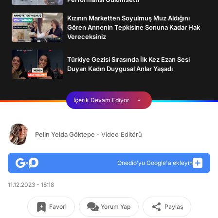
Kızının Marketten Soyulmuş Muz Aldığını
Gören Annenin Tepkisine Sonuna Kadar Hak
Vereceksiniz
Türkiye Gezisi Sırasında İlk Kez Ezan Sesi
Duyan Kadın Duygusal Anlar Yaşadı
İçerik Devam Ediyor
Pelin Yelda Göktepe
- Video Editörü
Onedio’yu Google'a ekleyin
11.12.2023 - 18:18
Favori
Yorum Yap
Paylaş