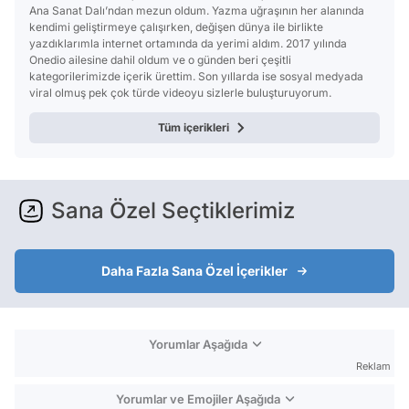
Ana Sanat Dalı’ndan mezun oldum. Yazma uğraşının her alanında
kendimi geliştirmeye çalışırken, değişen dünya ile birlikte
yazdıklarımla internet ortamında da yerimi aldım. 2017 yılında
Onedio ailesine dahil oldum ve o günden beri çeşitli
kategorilerimizde içerik ürettim. Son yıllarda ise sosyal medyada
viral olmuş pek çok türde videoyu sizlerle buluşturuyorum.
Tüm içerikleri
Sana Özel Seçtiklerimiz
Daha Fazla Sana Özel İçerikler
Yorumlar Aşağıda
Reklam
Yorumlar ve Emojiler Aşağıda