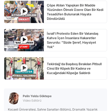
Çöpe Atılan Yapışkan Bir Madde
Yüzünden Ölmek Üzere Olan Bir Kedi
Tesadüfen Bulunarak Hayata
Döndürüldü
İsrail'i Protesto Eden Bir Vatandaş
Kahve İçen İnsanlara Hakaretler
Savurdu: "Sizde Şeref, Haysiyet
Yok"
Tekirdağ'da Başıboş Bırakılan Pitbull
Cinsi Bir Köpek Bir Kadına ve
Kucağındaki Köpeğe Saldırdı
Pelin Yelda Göktepe
Video Editörü
Kocaeli Üniversitesi, Sahne Sanatları Bölümü, Dramatik Yazarlık