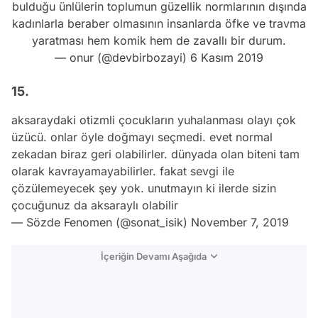
bulduğu ünlülerin toplumun güzellik normlarının dışında
kadınlarla beraber olmasının insanlarda öfke ve travma
yaratması hem komik hem de zavallı bir durum.
— onur (@devbirbozayi)
6 Kasım 2019
15.
aksaraydaki otizmli çocukların yuhalanması olayı çok
üzücü. onlar öyle doğmayı seçmedi. evet normal
zekadan biraz geri olabilirler. dünyada olan biteni tam
olarak kavrayamayabilirler. fakat sevgi ile
çözülemeyecek şey yok. unutmayın ki ilerde sizin
çocuğunuz da aksaraylı olabilir
— Sözde Fenomen (@sonat_isik)
November 7, 2019
İçeriğin Devamı Aşağıda