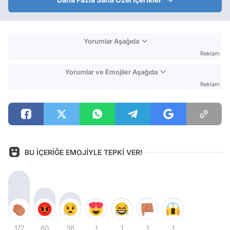
Yorumlar Aşağıda
Reklam
Yorumlar ve Emojiler Aşağıda
Reklam
BU İÇERİĞE EMOJİYLE TEPKİ VER!
177
60
36
1
1
1
1