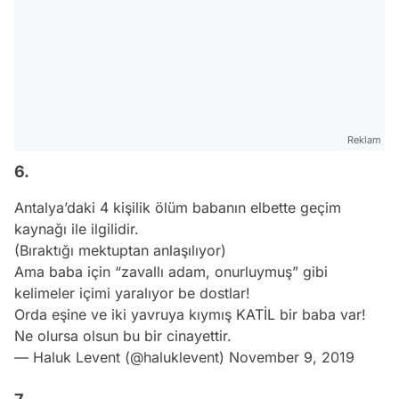
Reklam
6.
Antalya’daki 4 kişilik ölüm babanın elbette geçim
kaynağı ile ilgilidir.
(Bıraktığı mektuptan anlaşılıyor)
Ama baba için “zavallı adam, onurluymuş” gibi
kelimeler içimi yaralıyor be dostlar!
Orda eşine ve iki yavruya kıymış KATİL bir baba var!
Ne olursa olsun bu bir cinayettir.
— Haluk Levent (@haluklevent)
November 9, 2019