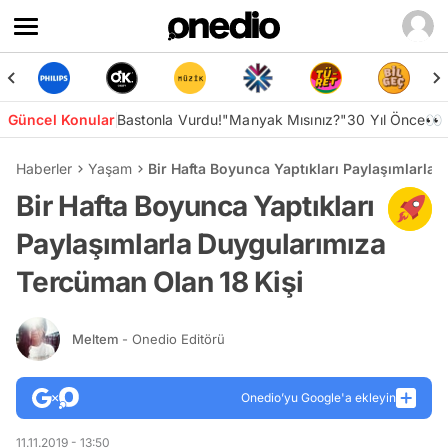
Güncel Konular
Bastonla Vurdu!
"Manyak Mısınız?"
30 Yıl Önce👀
Haberler
Yaşam
Bir Hafta Boyunca Yaptıkları Paylaşımlarla
Bir Hafta Boyunca Yaptıkları
Paylaşımlarla Duygularımıza
Tercüman Olan 18 Kişi
Meltem
- Onedio Editörü
Onedio’yu Google'a ekleyin
11.11.2019 - 13:50