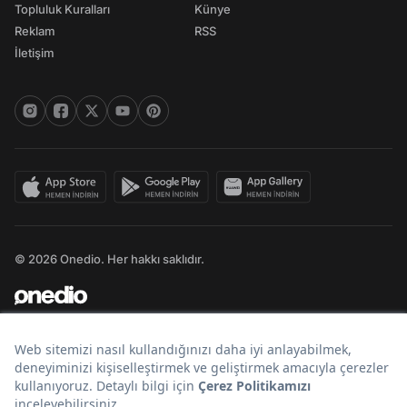
Topluluk Kuralları
Künye
Reklam
RSS
İletişim
© 2026 Onedio. Her hakkı saklıdır.
Bir
markasıdır.