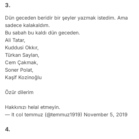
3.
Dün geceden beridir bir şeyler yazmak istedim. Ama
sadece kalakaldım.
Bu sabah bu kaldı dün geceden.
Ali Tatar,
Kuddusi Okkır,
Türkan Saylan,
Cem Çakmak,
Soner Polat,
Kaşif Kozinoğlu
Özür dilerim
Hakkınızı helal etmeyin.
— lt col temmuz (@temmuz1919)
November 5, 2019
4.