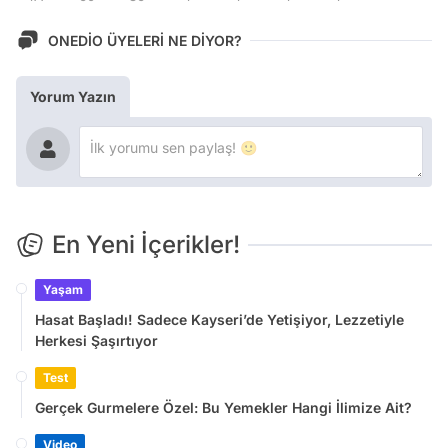
ONEDİO ÜYELERİ NE DİYOR?
Yorum Yazın
En Yeni İçerikler!
Yaşam
Hasat Başladı! Sadece Kayseri’de Yetişiyor, Lezzetiyle
Herkesi Şaşırtıyor
Test
Gerçek Gurmelere Özel: Bu Yemekler Hangi İlimize Ait?
Video