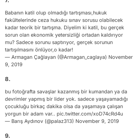
7.
Babanın katil olup olmadığı tartışması,hukuk
fakültelerinde ceza hukuku sınav sorusu olabilecek
kadar teorik bir tartışma. Diyelim ki katil, bu gerçek
sorun olan ekonomik yetersizliği ortadan kaldırıyor
mu? Sadece sorunu saptırıyor, gerçek sorunun
tartışılmasını önlüyor,o kadar!
— Armagan Çağlayan (@Armagan_caglaya)
November
9, 2019
8.
bu fotoğrafta savaşlar kazanmış bir kumandan ya da
devrimler yapmış bir lider yok. sadece yaşayamadığı
çocukluğu birkaç dakika olsa da yaşamaya çalışan
yorgun bir adam var..
pic.twitter.com/xoD74cRd4u
— Barış Aydınov (@palaz313)
November 9, 2019
9.