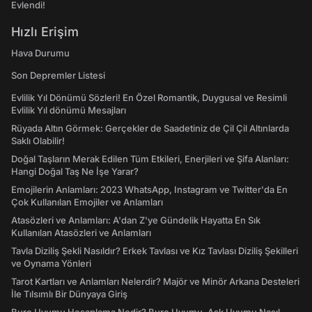
Evlendi!
Hızlı Erişim
Hava Durumu
Son Depremler Listesi
Evlilik Yıl Dönümü Sözleri! En Özel Romantik, Duygusal ve Resimli
Evlilik Yıl dönümü Mesajları
Rüyada Altın Görmek: Gerçekler de Saadetiniz de Çil Çil Altınlarda
Saklı Olabilir!
Doğal Taşların Merak Edilen Tüm Etkileri, Enerjileri ve Şifa Alanları:
Hangi Doğal Taş Ne İşe Yarar?
Emojilerin Anlamları: 2023 WhatsApp, Instagram ve Twitter'da En
Çok Kullanılan Emojiler ve Anlamları
Atasözleri ve Anlamları: A'dan Z'ye Gündelik Hayatta En Sık
Kullanılan Atasözleri ve Anlamları
Tavla Diziliş Şekli Nasıldır? Erkek Tavlası ve Kız Tavlası Diziliş Şekilleri
ve Oynama Yönleri
Tarot Kartları ve Anlamları Nelerdir? Majör ve Minör Arkana Desteleri
İle Tılsımlı Bir Dünyaya Giriş