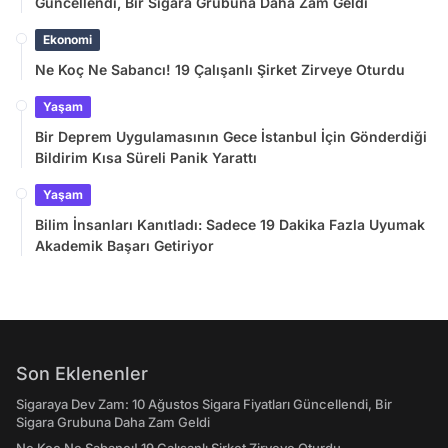
Güncellendi, Bir Sigara Grubuna Daha Zam Geldi
Ekonomi
Ne Koç Ne Sabancı! 19 Çalışanlı Şirket Zirveye Oturdu
Yaşam
Bir Deprem Uygulamasının Gece İstanbul İçin Gönderdiği
Bildirim Kısa Süreli Panik Yarattı
Yaşam
Bilim İnsanları Kanıtladı: Sadece 19 Dakika Fazla Uyumak
Akademik Başarı Getiriyor
Son Eklenenler
Sigaraya Dev Zam: 10 Ağustos Sigara Fiyatları Güncellendi, Bir
Sigara Grubuna Daha Zam Geldi