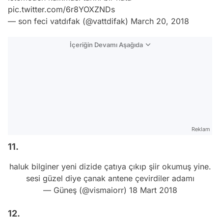
pic.twitter.com/6r8YOXZNDs
— son feci vatdıfak (@vattdifak)
March 20, 2018
İçeriğin Devamı Aşağıda
Reklam
11.
haluk bilginer yeni dizide çatıya çıkıp şiir okumuş yine.
sesi güzel diye çanak antene çevirdiler adamı
— Güneş (@vismaiorr)
18 Mart 2018
12.