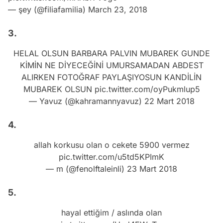
— şey (@filiafamilia)
March 23, 2018
3.
HELAL OLSUN BARBARA PALVIN MUBAREK GUNDE
KİMİN NE DİYECEĞİNİ UMURSAMADAN ABDEST
ALIRKEN FOTOĞRAF PAYLAŞIYOSUN KANDİLİN
MUBAREK OLSUN
pic.twitter.com/oyPukmlup5
— Yavuz (@kahramannyavuz)
22 Mart 2018
4.
allah korkusu olan o cekete 5900 vermez
pic.twitter.com/u5td5KPImK
— m (@fenolftaleinli)
23 Mart 2018
5.
hayal ettiğim / aslında olan