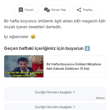
Favori
Yorum Yap
Paylaş
Bir hafta boyunca ünlülerle ilgili atılan kâh magazin kâh
mizah içeren tweetleri derledik.
İyi eğlenceler. 😂
Geçen haftaki içeriğimiz için buyurun ⬇️
Bir Hafta Boyunca Ünlüleri Mizahına
Alet Ederek Güldüren 15 Kişi
İçeriğin Devamı Aşağıda
Reklam
İçeriğin Devamı Aşağıda