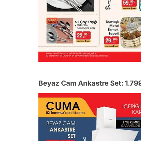
Beyaz Cam Ankastre Set: 1.79