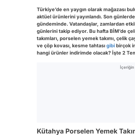
Türkiye’de en yaygın olarak mağazası bul
aktüel ürünlerini yayınlandı. Son günlerde
gündeminde. Vatandaşlar, zamlardan etkil
günlerini takip ediyor. Bu hafta BİM’de çel
takımları, porselen yemek takımı, çelik çay
ve çöp kovası, kesme tahtası
gibi
birçok i
hangi ürünler indirimde olacak? İşte 2 T
İçeriği
Kütahya Porselen Yemek Takı