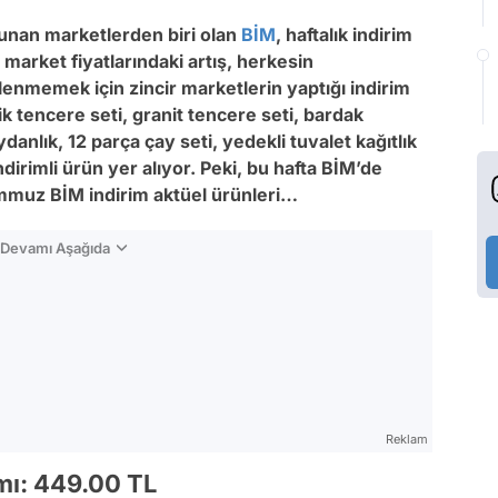
unan marketlerden biri olan
BİM
, haftalık indirim
 market fiyatlarındaki artış, herkesin
enmemek için zincir marketlerin yaptığı indirim
ik tencere seti, granit tencere seti, bardak
danlık, 12 parça çay seti, yedekli tuvalet kağıtlık
ndirimli ürün yer alıyor. Peki, bu hafta BİM’de
emmuz BİM indirim aktüel ürünleri…
n Devamı Aşağıda
Reklam
mı: 449.00 TL