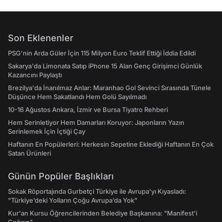
Son Eklenenler
PSG’nin Arda Güler İçin 115 Milyon Euro Teklif Ettiği İddia Edildi
Sakarya'da Limonata Satıp iPhone 15 Alan Genç Girişimci Günlük
Kazancını Paylaştı
Brezilya'da İnanılmaz Anlar: Maranhao Gol Sevinci Sırasında Tünele
Düşünce Hem Sakatlandı Hem Golü Sayılmadı
10-16 Ağustos Ankara, İzmir ve Bursa Tiyatro Rehberi
Hem Serinletiyor Hem Damarları Koruyor: Japonların Yazın
Serinlemek İçin İçtiği Çay
Haftanın En Popülerleri: Herkesin Sepetine Eklediği Haftanın En Çok
Satan Ürünleri
Günün Popüler Başlıkları
Sokak Röportajında Gurbetçi Türkiye ile Avrupa'yı Kıyasladı:
"Türkiye’deki Yolların Çoğu Avrupa’da Yok"
Kur'an Kursu Öğrencilerinden Belediye Başkanına: "Manifest’i