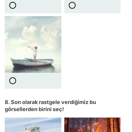
8. Son olarak rastgele verdiğimiz bu
görsellerden birini seç!