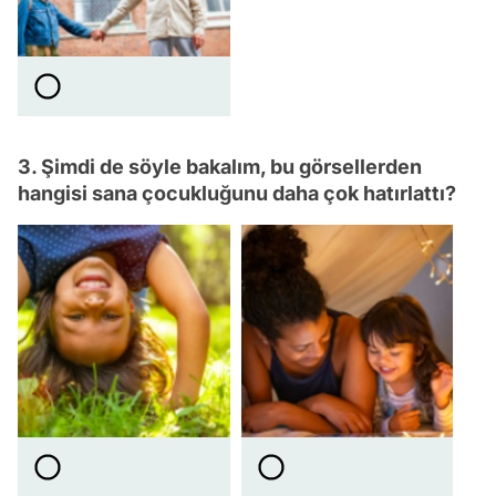
3. Şimdi de söyle bakalım, bu görsellerden
hangisi sana çocukluğunu daha çok hatırlattı?