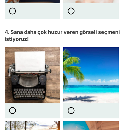
4. Sana daha çok huzur veren görseli seçmeni
istiyoruz!