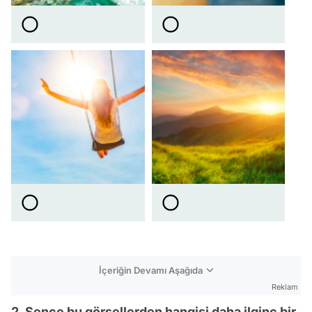
İçeriğin Devamı Aşağıda
Reklam
2. Sence bu görsellerden hangisi daha ilginç bir