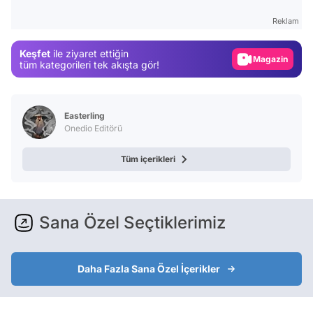
Gündem
Reklam
Magazin
Keşfet
ile ziyaret ettiğin
Video
tüm kategorileri tek akışta gör!
Test
Easterling
Onedio Editörü
Tüm içerikleri
Sana Özel Seçtiklerimiz
Daha Fazla Sana Özel İçerikler