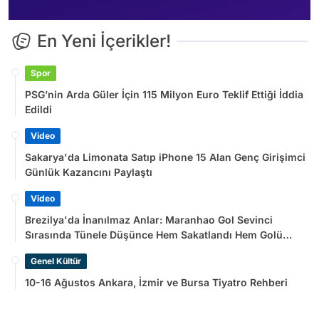
En Yeni İçerikler!
Spor
PSG’nin Arda Güler İçin 115 Milyon Euro Teklif Ettiği İddia
Edildi
Video
Sakarya'da Limonata Satıp iPhone 15 Alan Genç Girişimci
Günlük Kazancını Paylaştı
Video
Brezilya'da İnanılmaz Anlar: Maranhao Gol Sevinci
Sırasında Tünele Düşünce Hem Sakatlandı Hem Golü
Sayılmadı
Genel Kültür
10-16 Ağustos Ankara, İzmir ve Bursa Tiyatro Rehberi