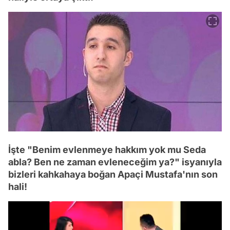
İşte "Benim evlenmeye hakkım yok mu Seda
abla? Ben ne zaman evleneceğim ya?" isyanıyla
bizleri kahkahaya boğan Apaçi Mustafa'nın son
hali!