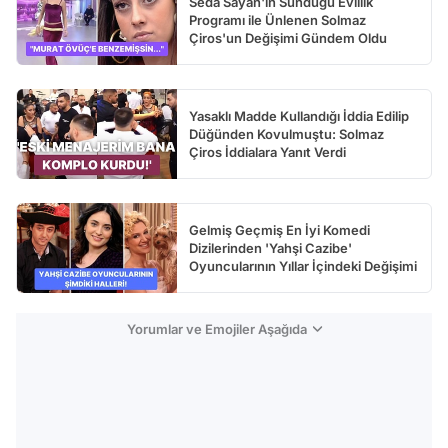
Seda Sayan'ın Sunduğu Evlilik
Programı ile Ünlenen Solmaz
Çiros'un Değişimi Gündem Oldu
Yasaklı Madde Kullandığı İddia Edilip
Düğünden Kovulmuştu: Solmaz
Çiros İddialara Yanıt Verdi
Gelmiş Geçmiş En İyi Komedi
Dizilerinden 'Yahşi Cazibe'
Oyuncularının Yıllar İçindeki Değişimi
Yorumlar ve Emojiler Aşağıda