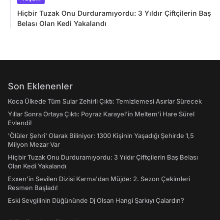
Hiçbir Tuzak Onu Durduramıyordu: 3 Yıldır Çiftçilerin Baş
Belası Olan Kedi Yakalandı
Son Eklenenler
Koca Ülkede Tüm Sular Zehirli Çıktı: Temizlemesi Asırlar Sürecek
Yıllar Sonra Ortaya Çıktı: Poyraz Karayel'in Meltem'i Hare Sürel
Evlendi!
'Ölüler Şehri' Olarak Biliniyor: 1300 Kişinin Yaşadığı Şehirde 1,5
Milyon Mezar Var
Hiçbir Tuzak Onu Durduramıyordu: 3 Yıldır Çiftçilerin Baş Belası
Olan Kedi Yakalandı
Exxen'in Sevilen Dizisi Karma'dan Müjde: 2. Sezon Çekimleri
Resmen Başladı!
Eski Sevgilinin Düğününde Dj Olsan Hangi Şarkıyı Çalardın?