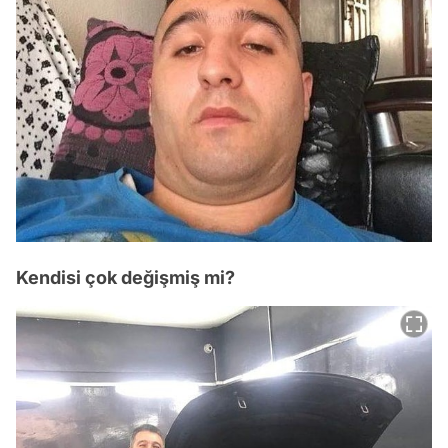
Kendisi çok değişmiş mi?