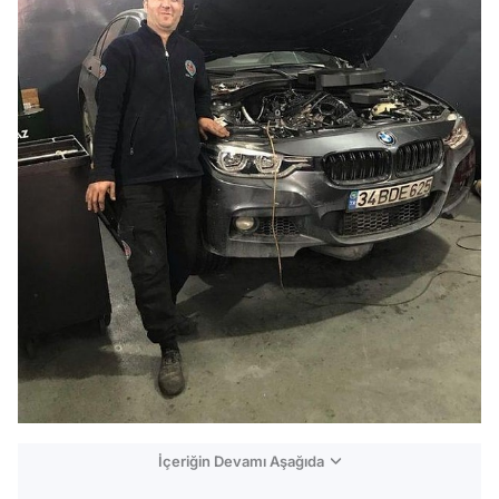
İçeriğin Devamı Aşağıda