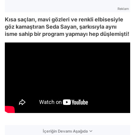
Reklam
Kısa saçları, mavi gözleri ve renkli elbisesiyle
göz kamaştıran Seda Sayan, şarkısıyla aynı
isme sahip bir program yapmayı hep düşlemişti!
İçeriğin Devamı Aşağıda