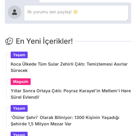
En Yeni İçerikler!
Yaşam
Koca Ülkede Tüm Sular Zehirli Çıktı: Temizlemesi Asırlar
Sürecek
Magazin
Yıllar Sonra Ortaya Çıktı: Poyraz Karayel'in Meltem'i Hare
Sürel Evlendi!
Yaşam
'Ölüler Şehri' Olarak Biliniyor: 1300 Kişinin Yaşadığı
Şehirde 1,5 Milyon Mezar Var
Yaşam