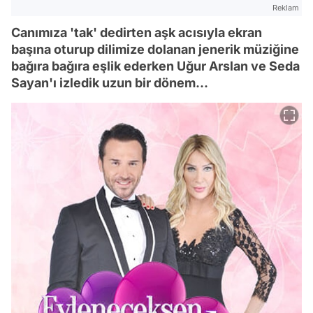
Reklam
Canımıza 'tak' dedirten aşk acısıyla ekran
başına oturup dilimize dolanan jenerik müziğine
bağıra bağıra eşlik ederken Uğur Arslan ve Seda
Sayan'ı izledik uzun bir dönem...