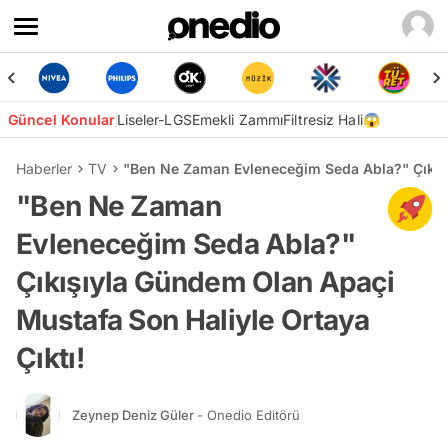
Güncel Konular
Liseler-LGS
Emekli Zammı
Filtresiz Hali😱
Haberler
TV
"Ben Ne Zaman Evleneceğim Seda Abla?" Çıkışı
"Ben Ne Zaman
Evleneceğim Seda Abla?"
Çıkışıyla Gündem Olan Apaçi
Mustafa Son Haliyle Ortaya
Çıktı!
Zeynep Deniz Güler
- Onedio Editörü