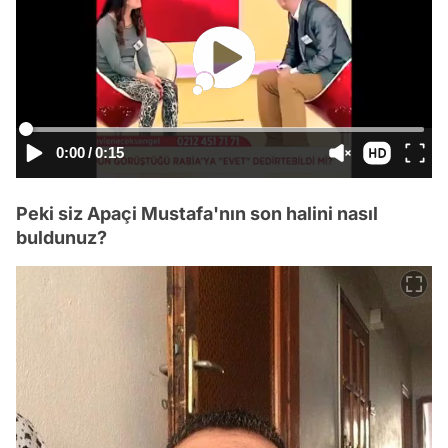
0:00
/
0:15
Peki siz Apaçi Mustafa'nın son halini nasıl
buldunuz?