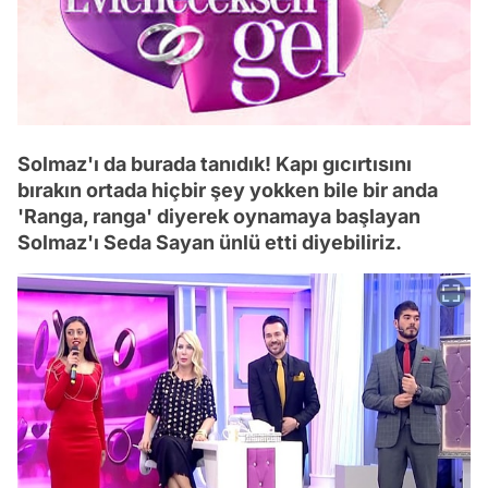
Solmaz'ı da burada tanıdık! Kapı gıcırtısını
bırakın ortada hiçbir şey yokken bile bir anda
'Ranga, ranga' diyerek oynamaya başlayan
Solmaz'ı Seda Sayan ünlü etti diyebiliriz.