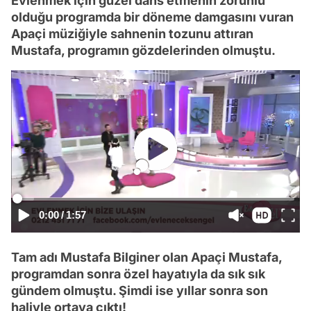
Evlenmek için güzel dans etmenin zorunlu
olduğu programda bir döneme damgasını vuran
Apaçi müziğiyle sahnenin tozunu attıran
Mustafa, programın gözdelerinden olmuştu.
0:00
/
1:57
Tam adı Mustafa Bilginer olan Apaçi Mustafa,
programdan sonra özel hayatıyla da sık sık
gündem olmuştu. Şimdi ise yıllar sonra son
haliyle ortaya çıktı!