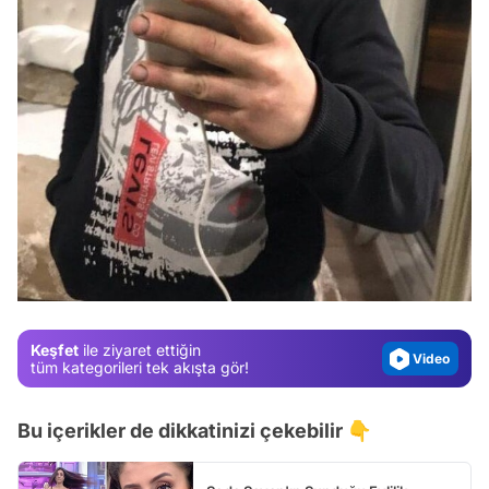
Video
Test
Gündem
Magazin
Keşfet
ile ziyaret ettiğin
Video
tüm kategorileri tek akışta gör!
Test
Bu içerikler de dikkatinizi çekebilir 👇