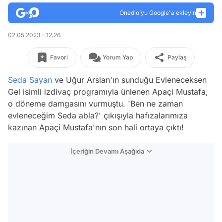
Onedio’yu Google'a ekleyin
02.05.2023 - 12:26
Favori
Yorum Yap
Paylaş
Seda Sayan
ve Uğur Arslan'ın sunduğu Evleneceksen
Gel isimli izdivaç programıyla ünlenen Apaçi Mustafa,
o döneme damgasını vurmuştu. 'Ben ne zaman
evleneceğim Seda abla?' çıkışıyla hafızalarımıza
kazınan Apaçi Mustafa'nın son hali ortaya çıktı!
İçeriğin Devamı Aşağıda