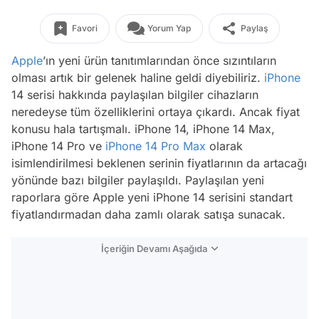
Favori
Yorum Yap
Paylaş
Apple
’ın yeni ürün tanıtımlarından önce sızıntıların
olması artık bir gelenek haline geldi diyebiliriz.
iPhone
14 serisi hakkında paylaşılan bilgiler cihazların
neredeyse tüm özelliklerini ortaya çıkardı. Ancak fiyat
konusu hala tartışmalı. iPhone 14, iPhone 14 Max,
iPhone 14 Pro ve
iPhone 14 Pro Max
olarak
isimlendirilmesi beklenen serinin fiyatlarının da artacağı
yönünde bazı bilgiler paylaşıldı. Paylaşılan yeni
raporlara göre Apple yeni iPhone 14 serisini standart
fiyatlandırmadan daha zamlı olarak satışa sunacak.
İçeriğin Devamı Aşağıda