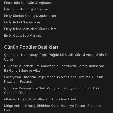
Fırsatı İçin Son Gün 31 Ağustos!
İstanbul'daki En İyi Pizzacılar
En İyi Market Sipariş Uygulamaları
En İyi Robot Süpürgeler
En İyi Klima Markaları Güncel Liste
En İyi Çeyiz Seti Markaları
Günün Popüler Başlıkları
Çeşme'de Kumrucuya Tepki Yağdı! 1,5 Saatlik Süreyi Aşana 2 Bin TL
Ücret
Güvenlik Müdahale Etti: Manifest'in Bodrum'da Verdiği Konserde
Bir Genç Sahneye Atladı
Sakarya'da Limonata Satıp iPhone 15 Alan Genç Girişimci Günlük
Kazancını Paylaştı
Çocuklar Duymasın'ın Şükrü'sü Şükrü Koruyucu'nun Son Hali
Gündem Oldu!
ultrAslan Lideri Sebahattin Şirin Gözaltına Alındı
Müge Anlı'da Ortalığı Birbirine Katan Nazmiye Tutaner Sonunda
Evlendi!