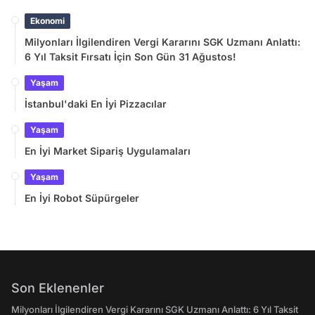
Ekonomi
Milyonları İlgilendiren Vergi Kararını SGK Uzmanı Anlattı:
6 Yıl Taksit Fırsatı İçin Son Gün 31 Ağustos!
Yaşam
İstanbul'daki En İyi Pizzacılar
Yaşam
En İyi Market Sipariş Uygulamaları
Yaşam
En İyi Robot Süpürgeler
Son Eklenenler
Milyonları İlgilendiren Vergi Kararını SGK Uzmanı Anlattı: 6 Yıl Taksit