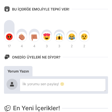
BU İÇERİĞE EMOJİYLE TEPKİ VER!
17
4
4
3
3
2
2
ONEDİO ÜYELERİ NE DİYOR?
Yorum Yazın
En Yeni İçerikler!