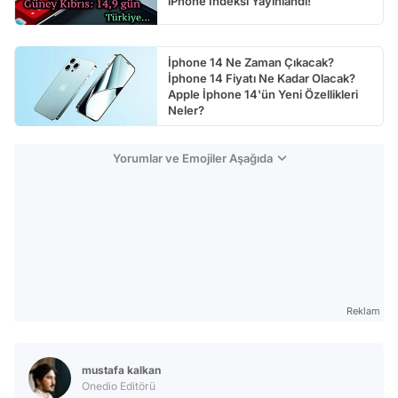
iPhone İndeksi Yayınlandı!
İphone 14 Ne Zaman Çıkacak?
İphone 14 Fiyatı Ne Kadar Olacak?
Apple İphone 14'ün Yeni Özellikleri
Neler?
Yorumlar ve Emojiler Aşağıda
Reklam
mustafa kalkan
Onedio Editörü