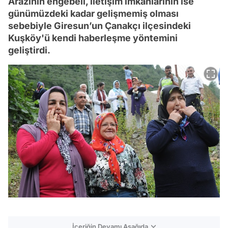
Arazinin engebeli, iletişim imkanlarının ise
günümüzdeki kadar gelişmemiş olması
sebebiyle Giresun’un Çanakçı ilçesindeki
Kuşköy'ü kendi haberleşme yöntemini
geliştirdi.
İçeriğin Devamı Aşağıda