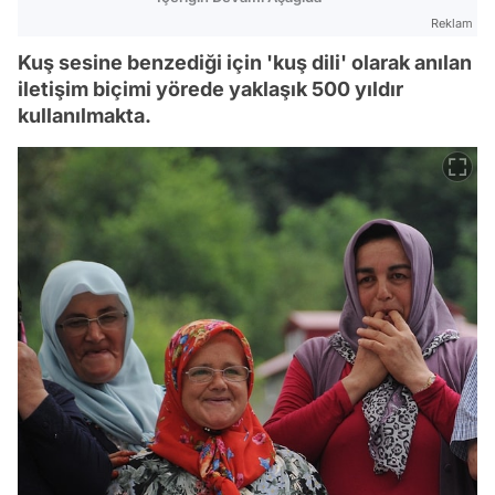
Reklam
Kuş sesine benzediği için 'kuş dili' olarak anılan
iletişim biçimi yörede yaklaşık 500 yıldır
kullanılmakta.