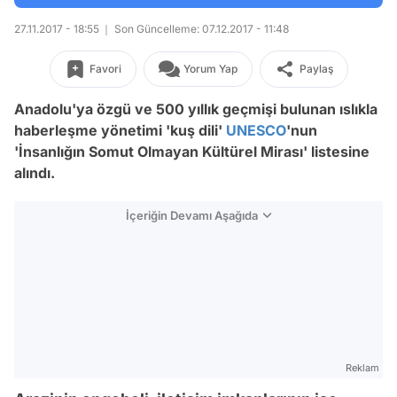
27.11.2017 - 18:55
Son Güncelleme: 07.12.2017 - 11:48
Favori
Yorum Yap
Paylaş
Anadolu'ya özgü ve 500 yıllık geçmişi bulunan ıslıkla
haberleşme yönetimi 'kuş dili'
UNESCO
'nun
'İnsanlığın Somut Olmayan Kültürel Mirası' listesine
alındı.
İçeriğin Devamı Aşağıda
Reklam