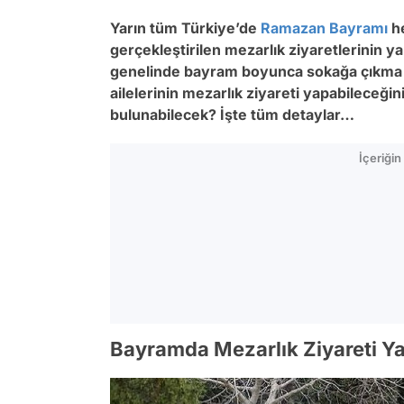
Yarın tüm Türkiye’de
Ramazan Bayramı
he
gerçekleştirilen mezarlık ziyaretlerinin 
genelinde bayram boyunca sokağa çıkma
ailelerinin mezarlık ziyareti yapabileceği
bulunabilecek? İşte tüm detaylar…
İçeriği
Bayramda Mezarlık Ziyareti Y