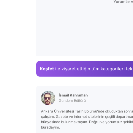
Yorumlar v
Keşfet
ile ziyaret ettiğin
tüm kategorileri tek
İsmail Kahraman
Gündem Editörü
Ankara Üniversitesi Tarih Bölümü’nde okuduktan sonra
çalıştım. Gazete ve internet sitelerinin çeşitli departm
bünyesinde bulunmaktayım. Doğru ve yorumsuz şekilde 
buradayım.