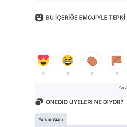
BU İÇERİĞE EMOJİYLE TEPKİ
0
0
0
0
Yoru
ONEDİO ÜYELERİ NE DİYOR?
Yorum Yazın