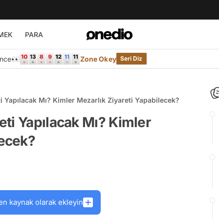
MEK
PARA
Önce👀
Zone Okey
Seri Diz
i Yapılacak Mı? Kimler Mezarlık Ziyareti Yapabilecek?
ti Yapılacak Mı? Kimler
lecek?
en kaynak olarak ekleyin