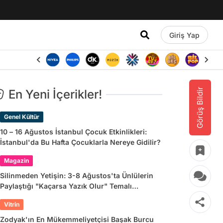
Giriş Yap
Görüş Bildir
En Yeni İçerikler!
Genel Kültür
10 – 16 Ağustos İstanbul Çocuk Etkinlikleri:
İstanbul'da Bu Hafta Çocuklarla Nereye Gidilir?
Magazin
Silinmeden Yetişin: 3-8 Ağustos'ta Ünlülerin
Paylaştığı "Kaçarsa Yazık Olur" Temalı
Instagram Hikayeleri
Vitrin
Zodyak'ın En Mükemmeliyetçisi Başak Burcu