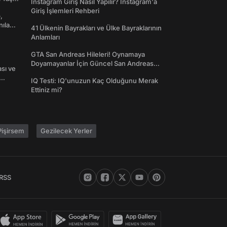
Instagram Giriş Nasıl Yapılır? Instagram'a
Giriş İşlemleri Rehberi
,
nılan
41 Ülkenin Bayrakları ve Ülke Bayraklarının
Anlamları
GTA San Andreas Hileleri! Oynamaya
Doyamayanlar İçin Güncel San Andreas
ası ve
Şifreleri
IQ Testi: IQ'unuzun Kaç Olduğunu Merak
Ettiniz mi?
işirsem
Gezilecek Yerler
RSS