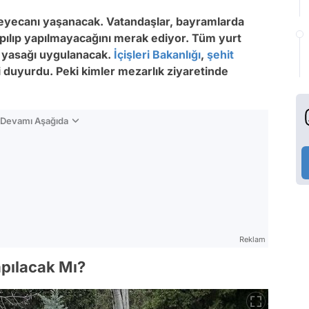
yecanı yaşanacak. Vatandaşlar, bayramlarda
yapılıp yapılmayacağını merak ediyor. Tüm yurt
 yasağı uygulanacak.
İçişleri Bakanlığı
,
şehit
ni duyurdu. Peki kimler mezarlık ziyaretinde
n Devamı Aşağıda
Reklam
apılacak Mı?