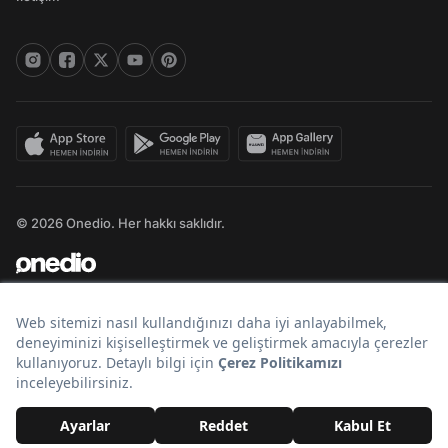
© 2026 Onedio. Her hakkı saklıdır.
Bir
markasıdır.