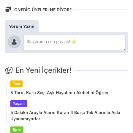
ONEDİO ÜYELERİ NE DİYOR?
Yorum Yazın
En Yeni İçerikler!
Test
5 Tarot Kartı Seç, Aşk Hayatının Akıbetini Öğren!
Yaşam
5 Dakika Arayla Alarm Kuran 4 Burç: Tek Alarmla Asla
Uyanamıyorlar!
Spor