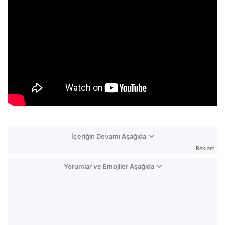
İçeriğin Devamı Aşağıda
Reklam
Yorumlar ve Emojiler Aşağıda