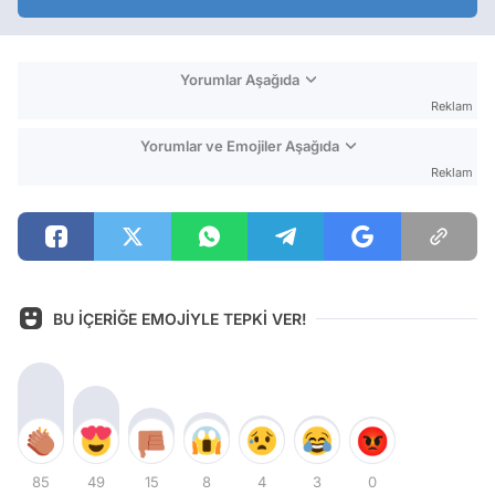
Yorumlar Aşağıda
Reklam
Yorumlar ve Emojiler Aşağıda
Reklam
BU İÇERİĞE EMOJİYLE TEPKİ VER!
85
49
15
8
4
3
0