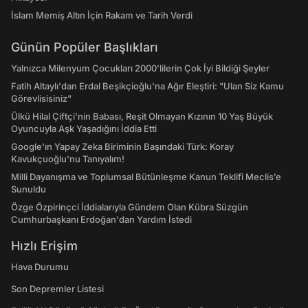
İslam Memiş Altın İçin Rakam ve Tarih Verdi
Günün Popüler Başlıkları
Yalnızca Milenyum Çocukları 2000'lilerin Çok İyi Bildiği Şeyler
Fatih Altaylı'dan Erdal Beşikçioğlu'na Ağır Eleştiri: "Ulan Siz Kamu
Görevlisisiniz"
Ülkü Hilal Çiftçi'nin Babası, Reşit Olmayan Kızının 10 Yaş Büyük
Oyuncuyla Aşk Yaşadığını İddia Etti
Google'ın Yapay Zeka Biriminin Başındaki Türk: Koray
Kavukçuoğlu'nu Tanıyalım!
Milli Dayanışma ve Toplumsal Bütünleşme Kanun Teklifi Meclis’e
Sunuldu
Özge Özpirinçci İddialarıyla Gündem Olan Kübra Süzgün
Cumhurbaşkanı Erdoğan'dan Yardım İstedi
Hızlı Erişim
Hava Durumu
Son Depremler Listesi