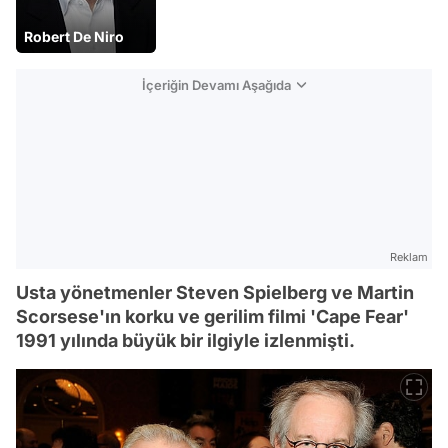
Robert De Niro
İçeriğin Devamı Aşağıda
Reklam
Usta yönetmenler Steven Spielberg ve Martin
Scorsese'ın korku ve gerilim filmi 'Cape Fear'
1991 yılında büyük bir ilgiyle izlenmişti.