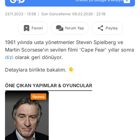
23.11.2023 - 13:58
Son Güncelleme: 06.02.2026 - 22:18
Favori
Yorum Yap
Paylaş
1961 yılında usta yönetmenler Steven Spielberg ve
Martin Scorsese'ın sevilen filmi 'Cape Fear' yıllar sonra
dizi
olarak geri dönüyor.
Detaylara birlikte bakalım. 👇
ÖNE ÇIKAN YAPIMLAR & OYUNCULAR
Oyuncu