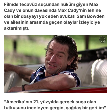
Filmde tecavüz suçundan hüküm giyen Max
Cady ve onun davasında Max Cady’nin lehine
olan bir dosyayı yok eden avukatı Sam Bowden
ve ailesinin arasında geçen olaylar izleyiciye
aktarılmıştı.
"Amerika'nın 21. yüzyılda gerçek suça olan
tutkusunu inceleyen gergin, çağdaş bir gerilim"