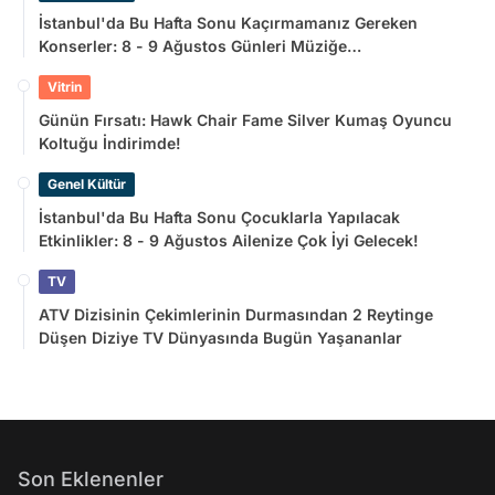
İstanbul'da Bu Hafta Sonu Kaçırmamanız Gereken
Konserler: 8 - 9 Ağustos Günleri Müziğe
Doyamayacaksınız!
Vitrin
Günün Fırsatı: Hawk Chair Fame Silver Kumaş Oyuncu
Koltuğu İndirimde!
Genel Kültür
İstanbul'da Bu Hafta Sonu Çocuklarla Yapılacak
Etkinlikler: 8 - 9 Ağustos Ailenize Çok İyi Gelecek!
TV
ATV Dizisinin Çekimlerinin Durmasından 2 Reytinge
Düşen Diziye TV Dünyasında Bugün Yaşananlar
Son Eklenenler