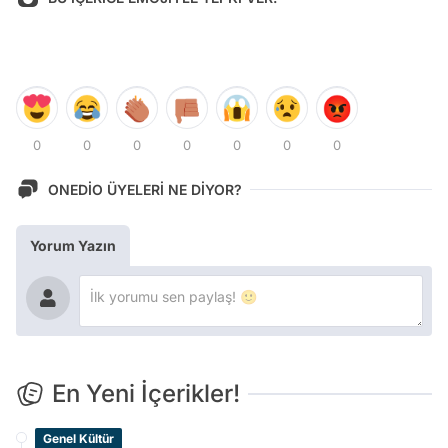
0
0
0
0
0
0
0
ONEDİO ÜYELERİ NE DİYOR?
Yorum Yazın
En Yeni İçerikler!
Genel Kültür