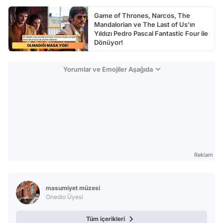
Game of Thrones, Narcos, The
Mandalorian ve The Last of Us'ın
Yıldızı Pedro Pascal Fantastic Four ile
Dönüyor!
Yorumlar ve Emojiler Aşağıda
Reklam
masumiyet müzesi
Onedio Üyesi
Tüm içerikleri