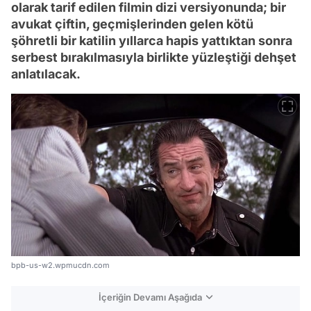
olarak tarif edilen filmin dizi versiyonunda; bir
avukat çiftin, geçmişlerinden gelen kötü
şöhretli bir katilin yıllarca hapis yattıktan sonra
serbest bırakılmasıyla birlikte yüzleştiği dehşet
anlatılacak.
bpb-us-w2.wpmucdn.com
İçeriğin Devamı Aşağıda