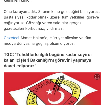
kemikleri kırıldı.
O’nu koruyamadık. Sıranın kime geleceğini bilmiyoruz.
Başta siyasi iktidar olmak üzere, tüm yetkilileri göreve
çağırıyoruz. Gözdağı veren saldırılar gerçek
gazetecileri korkutmaz, yıldırmaz.
Gazeteci
Ahmet Hakan'a, Hürriyet ailesine ve tüm
medya dünyasına geçmiş olsun diyoruz.'
TGC: 'Tehditlerle ilgili bugüne kadar seyirci
kalan İçişleri Bakanlığı'nı görevini yapmaya
davet ediyoruz'