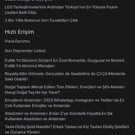
LGS Yerleştirmelerinin Ardından Türkiye'nin En Yüksek Puanlı
Liseleri Belli Oldu
2 Bin Yıllık Betonun Sırrı Tuvaletten Çıktı
Hızlı Erişim
Hava Durumu
Son Depremler Listesi
Evlilik Yıl Dönümü Sözleri! En Özel Romantik, Duygusal ve Resimli
Evlilik Yıl dönümü Mesajları
Rüyada Altın Görmek: Gerçekler de Saadetiniz de Çil Çil Altınlarda
Saklı Olabilir!
Doğal Taşların Merak Edilen Tüm Etkileri, Enerjileri ve Şifa Alanları:
Hangi Doğal Taş Ne İşe Yarar?
Emojilerin Anlamları: 2023 WhatsApp, Instagram ve Twitter'da En
Çok Kullanılan Emojiler ve Anlamları
Atasözleri ve Anlamları: A'dan Z'ye Gündelik Hayatta En Sık
Kullanılan Atasözleri ve Anlamları
Tavla Diziliş Şekli Nasıldır? Erkek Tavlası ve Kız Tavlası Diziliş Şekilleri
ve Oynama Yönleri