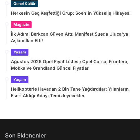
Genel Kültür
Herkesin Geç Keşfettiği Grup: Soen'in Yükseliş Hikayesi
Magazin
İlk Adımı Berkcan Güven Attı: Manifest Sueda Uluca'ya
Aşkını İlan Etti!
Yaşam
Ağustos 2026 Opel Fiyat Listesi: Opel Corsa, Frontera,
Mokka ve Grandland Güncel Fiyatlar
Yaşam
Helikopterle Havadan 2 Bin Tane Yağdırdılar: Yılanların
Eseri Aldığı Adayı Temizleyecekler
Son Eklenenler