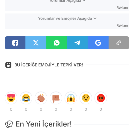
Yorumlar Aşağıda
Reklam
Yorumlar ve Emojiler Aşağıda
Reklam
BU İÇERİĞE EMOJİYLE TEPKİ VER!
0
0
0
0
0
0
0
En Yeni İçerikler!