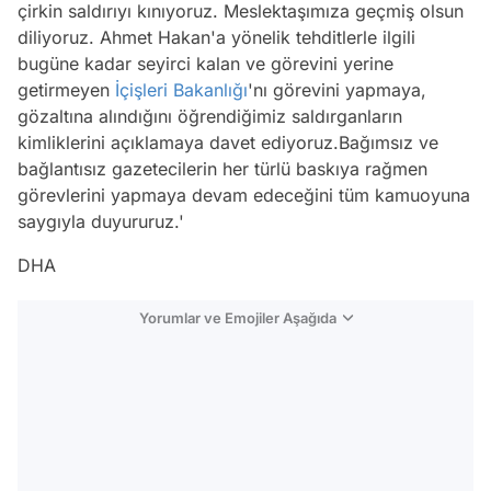
çirkin saldırıyı kınıyoruz. Meslektaşımıza geçmiş olsun
diliyoruz. Ahmet Hakan'a yönelik tehditlerle ilgili
bugüne kadar seyirci kalan ve görevini yerine
getirmeyen
İçişleri Bakanlığı
'nı görevini yapmaya,
gözaltına alındığını öğrendiğimiz saldırganların
kimliklerini açıklamaya davet ediyoruz.Bağımsız ve
bağlantısız gazetecilerin her türlü baskıya rağmen
görevlerini yapmaya devam edeceğini tüm kamuoyuna
saygıyla duyururuz.'
DHA
Yorumlar ve Emojiler Aşağıda
Video
Test