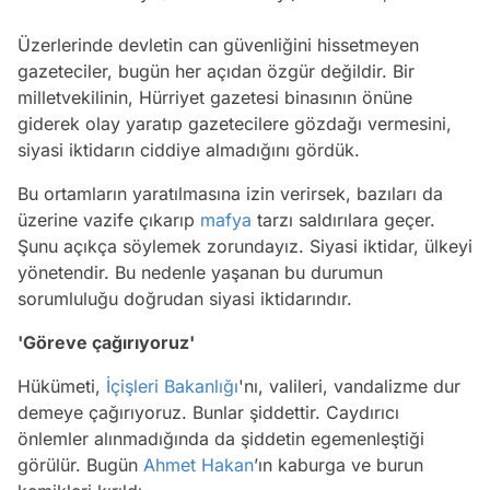
Üzerlerinde devletin can güvenliğini hissetmeyen
gazeteciler, bugün her açıdan özgür değildir. Bir
milletvekilinin, Hürriyet gazetesi binasının önüne
giderek olay yaratıp gazetecilere gözdağı vermesini,
siyasi iktidarın ciddiye almadığını gördük.
Bu ortamların yaratılmasına izin verirsek, bazıları da
üzerine vazife çıkarıp
mafya
tarzı saldırılara geçer.
Şunu açıkça söylemek zorundayız. Siyasi iktidar, ülkeyi
yönetendir. Bu nedenle yaşanan bu durumun
sorumluluğu doğrudan siyasi iktidarındır.
'Göreve çağırıyoruz'
Hükümeti,
İçişleri Bakanlığı
'nı, valileri, vandalizme dur
demeye çağırıyoruz. Bunlar şiddettir. Caydırıcı
önlemler alınmadığında da şiddetin egemenleştiği
görülür. Bugün
Ahmet Hakan
’ın kaburga ve burun