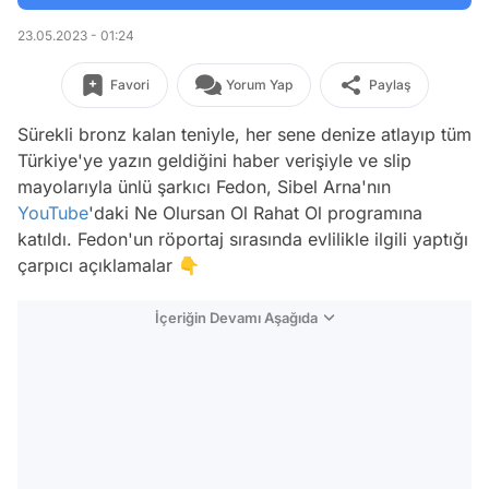
23.05.2023 - 01:24
Favori
Yorum Yap
Paylaş
Sürekli bronz kalan teniyle, her sene denize atlayıp tüm
Türkiye'ye yazın geldiğini haber verişiyle ve slip
mayolarıyla ünlü şarkıcı Fedon, Sibel Arna'nın
YouTube
'daki Ne Olursan Ol Rahat Ol programına
katıldı. Fedon'un röportaj sırasında evlilikle ilgili yaptığı
çarpıcı açıklamalar 👇
İçeriğin Devamı Aşağıda