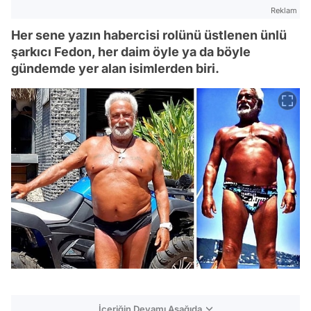
Reklam
Her sene yazın habercisi rolünü üstlenen ünlü
şarkıcı Fedon, her daim öyle ya da böyle
gündemde yer alan isimlerden biri.
İçeriğin Devamı Aşağıda