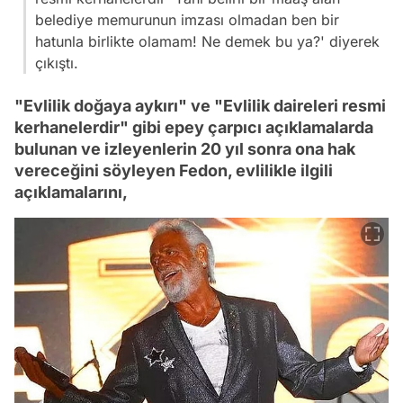
belediye memurunun imzası olmadan ben bir
hatunla birlikte olamam! Ne demek bu ya?' diyerek
çıkıştı.
"Evlilik doğaya aykırı" ve "Evlilik daireleri resmi
kerhanelerdir" gibi epey çarpıcı açıklamalarda
bulunan ve izleyenlerin 20 yıl sonra ona hak
vereceğini söyleyen Fedon, evlilikle ilgili
açıklamalarını,