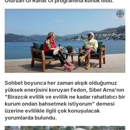
Olursan Ol Rahat Ol programına konuk oldu.
Sohbet boyunca her zaman alışık olduğumuz
yüksek enerjisini koruyan Fedon, Sibel Arna'nın
"Birazcık evlilik ve evlilik ne kadar rahatlatıcı bir
kurum ondan bahsetmek istiyorum" demesi
üzerine evlilikle ilgili çok konuşulacak
yorumlarda bulundu.