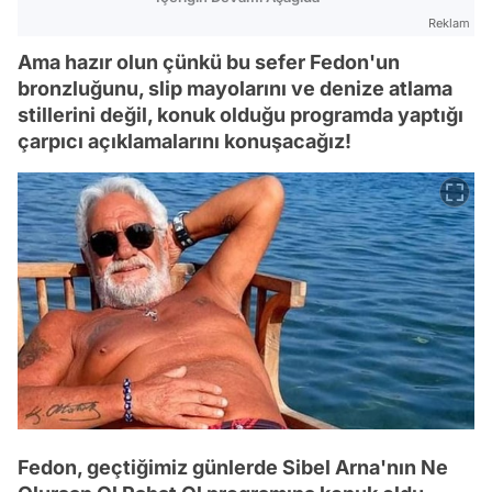
Reklam
Ama hazır olun çünkü bu sefer Fedon'un
bronzluğunu, slip mayolarını ve denize atlama
stillerini değil, konuk olduğu programda yaptığı
çarpıcı açıklamalarını konuşacağız!
Fedon, geçtiğimiz günlerde Sibel Arna'nın Ne