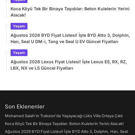
Koca Köyü Tek Bir Binaya Taşıdılar: Beton Kulelerin Yerini
Alacak!
Yaşam
Ağustos 2026 BYD Fiyat Listesi! İşte BYD Atto 3, Dolphin,
Han, Seal U DM-i, Tang ve Seal U EV Güncel Fiyatları
Yaşam
Ağustos 2026 Lexus Fiyat Listesi! İşte Lexus ES, RX, RZ,
LBX, NX ve LS Güncel Fiyatları
Son Eklenenler
Mohamed Salah'ın Trabzon'da Yaşayacağı Lüks Villa Ortaya Çıktı
Koca Köyü Tek Bir Binaya Taşıdılar: Beton Kulelerin Yerini Alacak!
Ağustos 2026 BYD Fiyat Listesi! İşte BYD Atto 3, Dolphin, Han, Seal