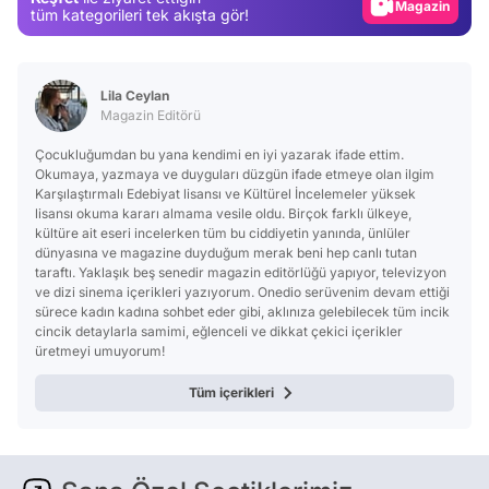
Video
tüm kategorileri tek akışta gör!
Test
Lila Ceylan
Magazin Editörü
Çocukluğumdan bu yana kendimi en iyi yazarak ifade ettim.
Okumaya, yazmaya ve duyguları düzgün ifade etmeye olan ilgim
Karşılaştırmalı Edebiyat lisansı ve Kültürel İncelemeler yüksek
lisansı okuma kararı almama vesile oldu. Birçok farklı ülkeye,
kültüre ait eseri incelerken tüm bu ciddiyetin yanında, ünlüler
dünyasına ve magazine duyduğum merak beni hep canlı tutan
taraftı. Yaklaşık beş senedir magazin editörlüğü yapıyor, televizyon
ve dizi sinema içerikleri yazıyorum. Onedio serüvenim devam ettiği
sürece kadın kadına sohbet eder gibi, aklınıza gelebilecek tüm incik
cincik detaylarla samimi, eğlenceli ve dikkat çekici içerikler
üretmeyi umuyorum!
Tüm içerikleri