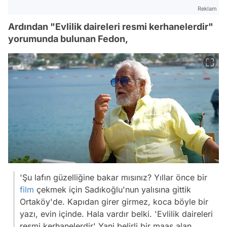
Reklam
Ardından "Evlilik daireleri resmi kerhanelerdir"
yorumunda bulunan Fedon,
'Şu lafın güzelliğine bakar mısınız? Yıllar önce bir
film
çekmek için Sadıkoğlu'nun yalısına gittik
Ortaköy'de. Kapıdan girer girmez, koca böyle bir
yazı, evin içinde. Hala vardır belki. 'Evlilik daireleri
resmi kerhanelerdir' Yani belirli bir maaş alan