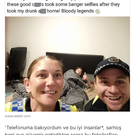
www.reddit.com
'
Telefonuma bakıyordum ve bu iyi insanlar*, sarhoş
beni eve güvenle getirdikten sonra bu fotoğrafları