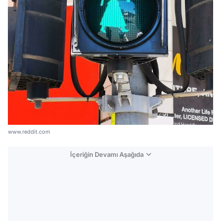
www.reddit.com
İçeriğin Devamı Aşağıda