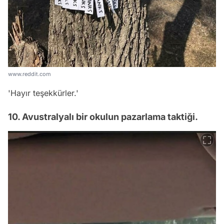
www.reddit.com
'Hayır teşekkürler.'
10. Avustralyalı bir okulun pazarlama taktiği.