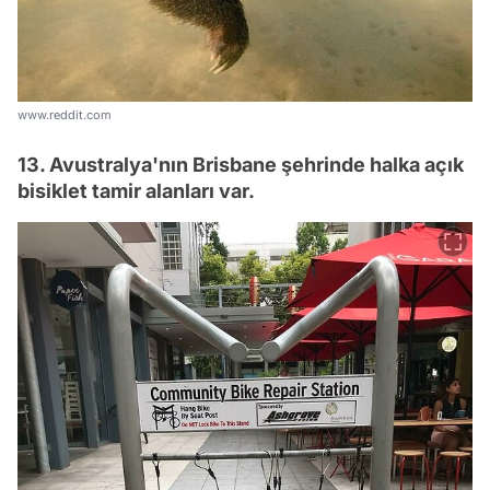
www.reddit.com
13. Avustralya'nın Brisbane şehrinde halka açık
bisiklet tamir alanları var.