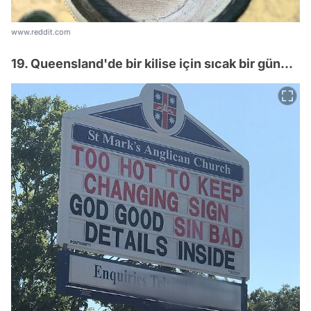
www.reddit.com
19. Queensland'de bir kilise için sıcak bir gün...