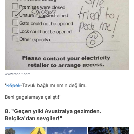
www.reddit.com
'
Köpek
Tavuk bağlı mı emin değilim.
Beni gagalamaya çalıştı!'
8. "Geçen yılki Avustralya gezimden.
Belçika'dan sevgiler!"