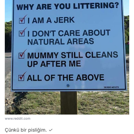
www.reddit.com
Çünkü bir pisliğim. ✓