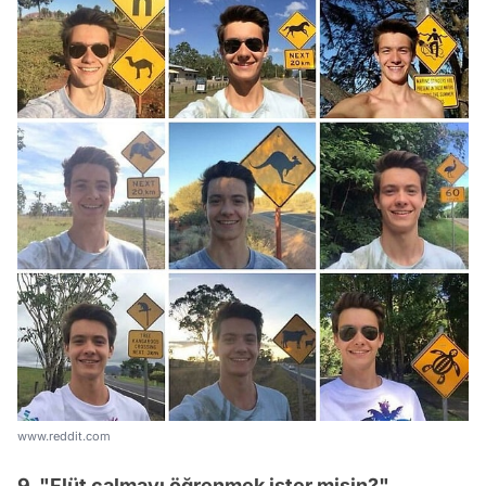
www.reddit.com
9. "Flüt çalmayı öğrenmek ister misin?"