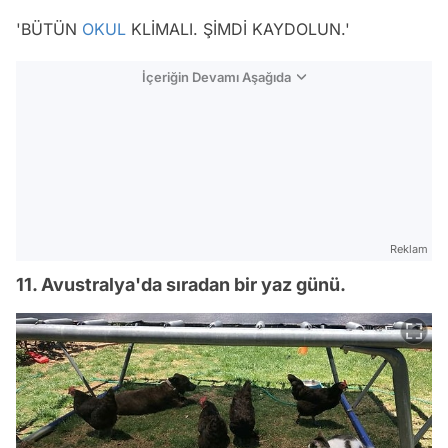
'BÜTÜN
OKUL
KLİMALI. ŞİMDİ KAYDOLUN.'
İçeriğin Devamı Aşağıda
Reklam
11. Avustralya'da sıradan bir yaz günü.