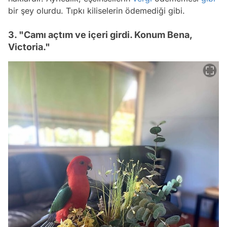
bir şey olurdu. Tıpkı kiliselerin ödemediği gibi.
3. "Camı açtım ve içeri girdi. Konum Bena,
Victoria."