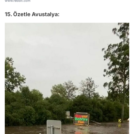
www.reddit.com
15. Özetle Avustalya: