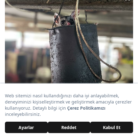
www.reddit.com
İçeriğin Devamı Aşağıda