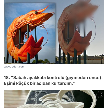
www.reddit.com
18. "Sabah ayakkabı kontrolü (giymeden önce).
Eşimi küçük bir acıdan kurtardım."