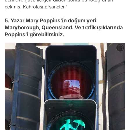
çekmiş. Kahrolası efsaneler.'
5. Yazar Mary Poppins'in doğum yeri
Maryborough, Queensland. Ve trafik ışıklarında
Poppins'i görebilirsiniz.