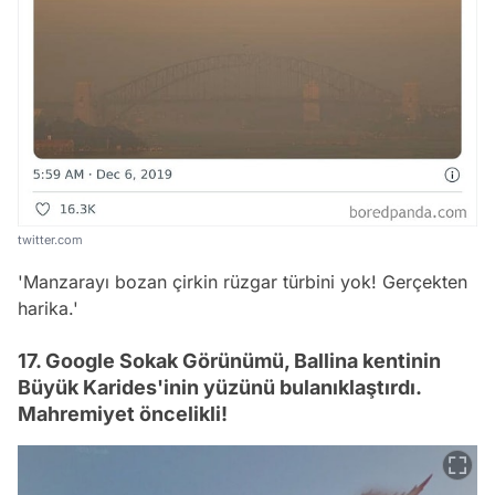
twitter.com
'Manzarayı bozan çirkin rüzgar türbini yok! Gerçekten
harika.'
17. Google Sokak Görünümü, Ballina kentinin
Büyük Karides'inin yüzünü bulanıklaştırdı.
Mahremiyet öncelikli!