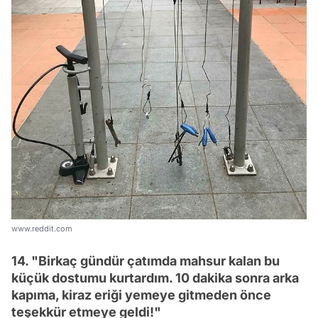
www.reddit.com
14. "Birkaç gündür çatımda mahsur kalan bu
küçük dostumu kurtardım. 10 dakika sonra arka
kapıma, kiraz eriği yemeye gitmeden önce
teşekkür etmeye geldi!"