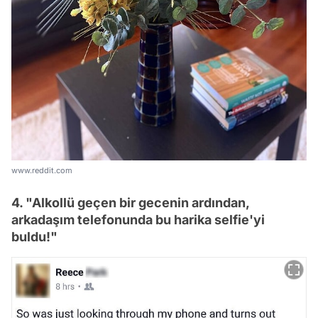
www.reddit.com
4. "Alkollü geçen bir gecenin ardından,
arkadaşım telefonunda bu harika selfie'yi
buldu!"