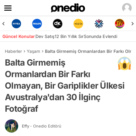
Güncel Konular
Dev Satış
12 Bin Yıllık Sır
Sonunda Evlendi
Haberler
Yaşam
Balta Girmemiş Ormanlardan Bir Farkı Olmaya
Balta Girmemiş
Ormanlardan Bir Farkı
Olmayan, Bir Gariplikler Ülkesi
Avustralya'dan 30 İlginç
Fotoğraf
Effy
- Onedio Editörü