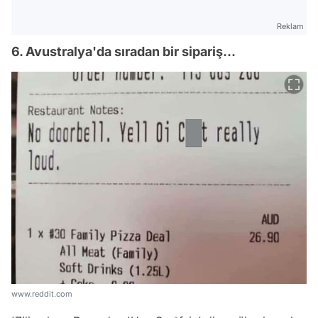
Reklam
6. Avustralya'da sıradan bir sipariş...
www.reddit.com