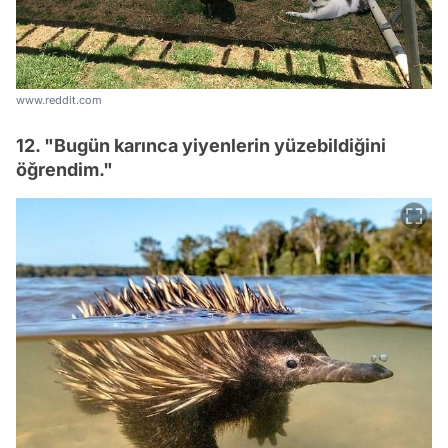
www.reddit.com
12. "Bugün karınca yiyenlerin yüzebildiğini
öğrendim."