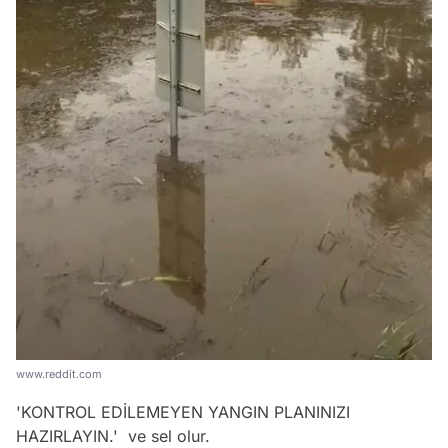
www.reddit.com
'KONTROL EDİLEMEYEN YANGIN PLANINIZI
HAZIRLAYIN.'
ve sel olur.