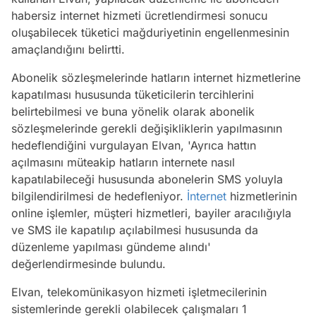
habersiz internet hizmeti ücretlendirmesi sonucu
oluşabilecek tüketici mağduriyetinin engellenmesinin
amaçlandığını belirtti.
Abonelik sözleşmelerinde hatların internet hizmetlerine
kapatılması hususunda tüketicilerin tercihlerini
belirtebilmesi ve buna yönelik olarak abonelik
sözleşmelerinde gerekli değişikliklerin yapılmasının
hedeflendiğini vurgulayan Elvan, 'Ayrıca hattın
açılmasını müteakip hatların internete nasıl
kapatılabileceği hususunda abonelerin SMS yoluyla
bilgilendirilmesi de hedefleniyor.
İnternet
hizmetlerinin
online işlemler, müşteri hizmetleri, bayiler aracılığıyla
ve SMS ile kapatılıp açılabilmesi hususunda da
düzenleme yapılması gündeme alındı'
değerlendirmesinde bulundu.
Elvan, telekomünikasyon hizmeti işletmecilerinin
sistemlerinde gerekli olabilecek çalışmaları 1