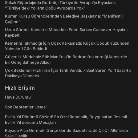
Sokak Röportajında Gurbetçi Türkiye ile Avrupa'yı Kıyasladı:
"Türkiye’deki Yolların Çoğu Avrupa’da Yok"
Kur'an Kursu Öğrencilerinden Belediye Başkanına: "Manifest’i
Çağırın"
Uzun Süredir Kanserle Mücadele Eden Şarkıcı Cansever Hayatını
Kaybetti
Kemerini Takmadığı İçin Uçak Kalkamadı: Küçük Çocuk Yüzünden
Yolcular 1 Gün Bekledi
Güvenlik Müdahale Etti: Manifest'in Bodrum'da Verdiği Konserde
Bir Genç Sahneye Atladı
Çok Beklenen Hızlı Tren İçin Tarih Verildi: 7 Saat Süren Yol 1 Saat 45
Dakikaya Düşecek!
Hızlı Erişim
Hava Durumu
Son Depremler Listesi
Evlilik Yıl Dönümü Sözleri! En Özel Romantik, Duygusal ve Resimli
Evlilik Yıl dönümü Mesajları
Rüyada Altın Görmek: Gerçekler de Saadetiniz de Çil Çil Altınlarda
Saklı Olabilir!