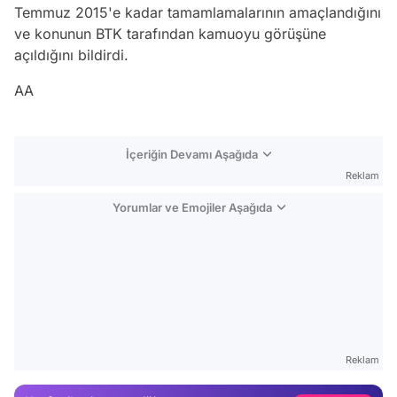
Temmuz 2015'e kadar tamamlamalarının amaçlandığını
ve konunun BTK tarafından kamuoyu görüşüne
açıldığını bildirdi.
AA
İçeriğin Devamı Aşağıda
Reklam
Yorumlar ve Emojiler Aşağıda
Video
Test
Reklam
Gündem