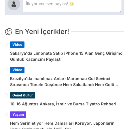
En Yeni İçerikler!
Video
Sakarya'da Limonata Satıp iPhone 15 Alan Genç Girişimci
Günlük Kazancını Paylaştı
Video
Brezilya'da İnanılmaz Anlar: Maranhao Gol Sevinci
Sırasında Tünele Düşünce Hem Sakatlandı Hem Golü
Sayılmadı
Genel Kültür
10-16 Ağustos Ankara, İzmir ve Bursa Tiyatro Rehberi
Yaşam
Hem Serinletiyor Hem Damarları Koruyor: Japonların