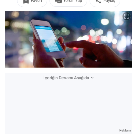
Favori
Yorum Yap
Paylaş
İçeriğin Devamı Aşağıda
Reklam