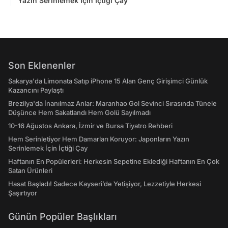
Yazın Serinlemek İçin İçtiği Çay
Son Eklenenler
Sakarya'da Limonata Satıp iPhone 15 Alan Genç Girişimci Günlük
Kazancını Paylaştı
Brezilya'da İnanılmaz Anlar: Maranhao Gol Sevinci Sırasında Tünele
Düşünce Hem Sakatlandı Hem Golü Sayılmadı
10-16 Ağustos Ankara, İzmir ve Bursa Tiyatro Rehberi
Hem Serinletiyor Hem Damarları Koruyor: Japonların Yazın
Serinlemek İçin İçtiği Çay
Haftanın En Popülerleri: Herkesin Sepetine Eklediği Haftanın En Çok
Satan Ürünleri
Hasat Başladı! Sadece Kayseri’de Yetişiyor, Lezzetiyle Herkesi
Şaşırtıyor
Günün Popüler Başlıkları