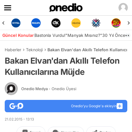
Güncel Konular
Bastonla Vurdu!
"Manyak Mısınız?"
30 Yıl Önce👀
Haberler
Teknoloji
Bakan Elvan'dan Akıllı Telefon Kullanıcıl
Bakan Elvan'dan Akıllı Telefon
Kullanıcılarına Müjde
Onedio Medya
- Onedio Üyesi
Onedio’yu Google'a ekleyin
21.02.2015 - 13:13