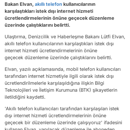
Bakan Elvan,
akıllı telefon
kullanıcılarının
karşılaştıkları istek dışı internet hizmeti
ücretlendirmelerinin önüne geçecek düzenleme
üzerinde çalıştıklarını belirtti.
Ulaştırma, Denizcilik ve Haberleşme Bakanı Lütfi Elvan,
akıllı telefon kullanıcılarının karşılaştıkları istek dışı
internet hizmeti ücretlendirmelerinin önüne
geçecek düzenleme üzerinde çalıştıklarını belirtti.
Elvan, yazılı açıklamasında, mobil telefon kullanıcıları
tarafından internet hizmetiyle ilgili olarak istek dışı
ücretlendirilmelerle karşılaşıldığına ilişkin Bilgi
Teknolojileri ve İletişim Kurumuna (BTK) şikayetlerin
iletildiğini kaydetti.
'Akıllı telefon kullanıcıları tarafından karşılaşılan istek
dışı internet hizmeti ücretlendirmelerinin önüne
geçecek bir düzenleme üzerinde çalışıyoruz' ifadesini
kullanan Elvan, yapılacak düzenleme ile aboneden