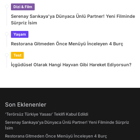
Dizi & Film
Serenay Sarıkaya'ya Dünyaca Ünlü Partner! Yeni Filminde
Sürpriz İsim
Yaşam
Restorana Gitmeden Önce Menüyü İnceleyen 4 Burç
Test
İçgüdüsel Olarak Hangi Hayvan Gibi Hareket Ediyorsun?
Son Eklenenler
‘Terörsüz Türkiye Yasası’ Teklifi Kabul Edildi
Serenay Sarıkaya'ya Dünyaca Ünlü Partner! Yeni Filminde Sürpriz
İsim
Restorana Gitmeden Önce Menüyü İnceleyen 4 Burç