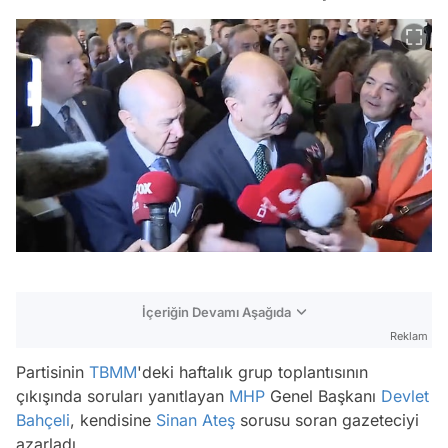
İçeriğin Devamı Aşağıda
Reklam
Partisinin
TBMM
'deki haftalık grup toplantısının
çıkışında soruları yanıtlayan
MHP
Genel Başkanı
Devlet
Bahçeli
, kendisine
Sinan Ateş
sorusu soran gazeteciyi
azarladı.