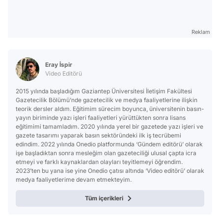
Reklam
Eray İspir
Video Editörü
2015 yılında başladığım Gaziantep Üniversitesi İletişim Fakültesi
Gazetecilik Bölümü’nde gazetecilik ve medya faaliyetlerine ilişkin
teorik dersler aldım. Eğitimim sürecim boyunca, üniversitenin basın-
yayın biriminde yazı işleri faaliyetleri yürüttükten sonra lisans
eğitimimi tamamladım. 2020 yılında yerel bir gazetede yazı işleri ve
gazete tasarımı yaparak basın sektöründeki ilk iş tecrübemi
edindim. 2022 yılında Onedio platformunda ‘Gündem editörü’ olarak
işe başladıktan sonra mesleğim olan gazeteciliği ulusal çapta icra
etmeyi ve farklı kaynaklardan olayları teyitlemeyi öğrendim.
2023’ten bu yana ise yine Onedio çatısı altında ‘Video editörü’ olarak
medya faaliyetlerime devam etmekteyim.
Tüm içerikleri