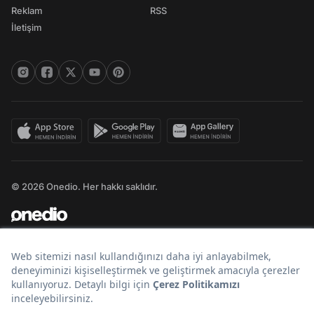
Reklam
RSS
İletişim
© 2026 Onedio. Her hakkı saklıdır.
Bir
markasıdır.